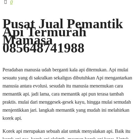
0
Pusat Jual Pemantik
Api Termurah
Mamasa
085648741988
Peradaban manusia udah berganti kala api ditemukan. Api mulai
sesuatu yang di sakralkan sekaligus dibutuhkan Api mengantarkan
manusia antara evolusi. sesudah itu manusia menemukan cara
memantik api. jadi lama, cara memantik api pun terasa tambah
praktis. mulai dari menggesek-gesek kayu, hingga mulai semudah
menjentikkan jari. langkah memantik yang mudah ini melahirkan
korek api.
Korek api merupakan sebuah alat untuk menyalakan api. Baik itu