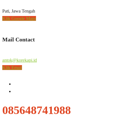
Pati, Jawa Tengah
Klik Google Maps
Mail Contact
antok@korekapi.id
Klik Email
085648741988