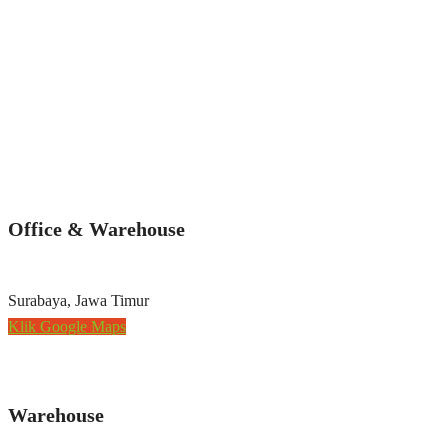
Office & Warehouse
Surabaya, Jawa Timur
Klik Google Maps
Warehouse