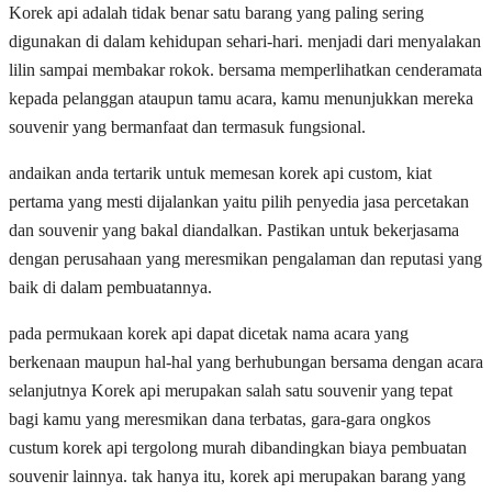
Korek api adalah tidak benar satu barang yang paling sering
digunakan di dalam kehidupan sehari-hari. menjadi dari menyalakan
lilin sampai membakar rokok. bersama memperlihatkan cenderamata
kepada pelanggan ataupun tamu acara, kamu menunjukkan mereka
souvenir yang bermanfaat dan termasuk fungsional.
andaikan anda tertarik untuk memesan korek api custom, kiat
pertama yang mesti dijalankan yaitu pilih penyedia jasa percetakan
dan souvenir yang bakal diandalkan. Pastikan untuk bekerjasama
dengan perusahaan yang meresmikan pengalaman dan reputasi yang
baik di dalam pembuatannya.
pada permukaan korek api dapat dicetak nama acara yang
berkenaan maupun hal-hal yang berhubungan bersama dengan acara
selanjutnya Korek api merupakan salah satu souvenir yang tepat
bagi kamu yang meresmikan dana terbatas, gara-gara ongkos
custum korek api tergolong murah dibandingkan biaya pembuatan
souvenir lainnya. tak hanya itu, korek api merupakan barang yang