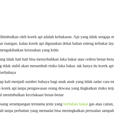
 ditimbulkan oleh korek api adalah kebakaran. Api yang tidak sengaja
uar ruangan. kalau korek api digunakan dekat bahan enteng terbakar lay
 mengakibatkan kerusakan yang kritis
ng tidak hati hati bisa menyebabkan luka bakar atau cedera benar-ben
ng tidak stabil akan menambah risiko luka bakar. tak hanya itu korek a
 berbahaya
rap kali menjadi sumber bahaya bagi anak anak yang tidak sadar cara
n korek api tanpa pengawasan orang dewasa yang tingkatkan risiko terj
kal menimbulkan kecelakaan benar-benar
buang serampangan terutama jenis yang
berbahan bakar
gas atau cairan
h tanpa perhatian yang memadai bisa meningkatkan persoalan sampah 