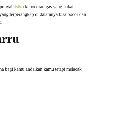
mpunyai
risiko
kebocoran gas yang bakal
 yang terperangkap di dalamnya bisa bocor dan
.
arru
guna bagi kamu andaikan kamu tetapi melacak