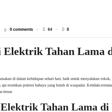
0 comments
64
0
 Elektrik Tahan Lama d
igunakan di dalam kehidupan sehari hari, baik untuk menyalakan rokok,
 api resmikan potensi bahaya yang butuh di waspadai. Ketidakcermat
ar-benar
Elektrik Tahan Lama di