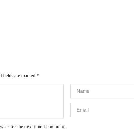
d fields are marked
*
wser for the next time I comment.