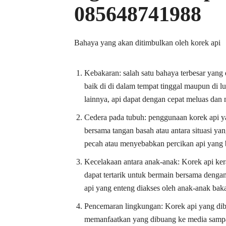
085648741988
Bahaya yang akan ditimbulkan oleh korek api
Kebakaran: salah satu bahaya terbesar yang
baik di di dalam tempat tinggal maupun di l
lainnya, api dapat dengan cepat meluas dan
Cedera pada tubuh: penggunaan korek api ya
bersama tangan basah atau antara situasi ya
pecah atau menyebabkan percikan api yang
Kecelakaan antara anak-anak: Korek api ke
dapat tertarik untuk bermain bersama denga
api yang enteng diakses oleh anak-anak ba
Pencemaran lingkungan: Korek api yang di
memanfaatkan yang dibuang ke media sampa