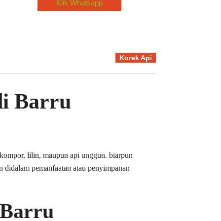
Klik Whatsapp
Korek Api
i Barru
 kompor, lilin, maupun api unggun. biarpun
an didalam pemanfaatan atau penyimpanan
 Barru