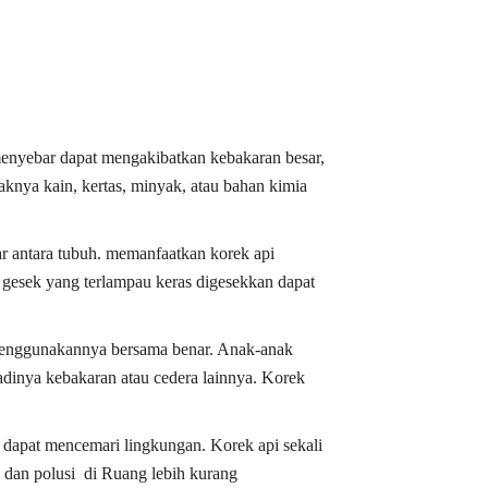
 menyebar dapat mengakibatkan kebakaran besar,
aknya kain, kertas, minyak, atau bahan kimia
ar antara tubuh. memanfaatkan korek api
pi gesek yang terlampau keras digesekkan dapat
 menggunakannya bersama benar. Anak-anak
adinya kebakaran atau cedera lainnya. Korek
, dapat mencemari lingkungan. Korek api sekali
dan polusi di Ruang lebih kurang