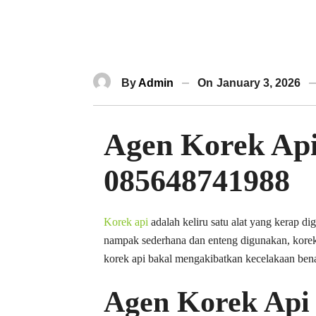
By
Admin
On
January 3, 2026
Agen Korek Api
085648741988
Korek api
adalah keliru satu alat yang kerap d
nampak sederhana dan enteng digunakan, korek
korek api bakal mengakibatkan kecelakaan ben
Agen Korek Api 