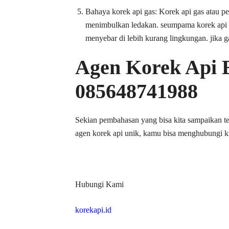
Bahaya korek api gas: Korek api gas atau p
menimbulkan ledakan. seumpama korek api ga
menyebar di lebih kurang lingkungan. jika g
Agen Korek Api 
085648741988
Sekian pembahasan yang bisa kita sampaikan te
agen korek api unik, kamu bisa menghubungi kita
Hubungi Kami
korekapi.id