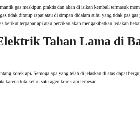
emantik gas meskipun praktis dan akan di isikan kembali termasuk me
s tidak ditutup rapat atau di simpan didalam suhu yang tidak pas gas
as berikut terpapar api atau percikan akan mengakibatkan ledakan hebat
Elektrik Tahan Lama di B
ntang korek api. Semoga apa yang telah di jelaskan di atas dapat ber
 karena kita keliru satu agen korek api terbesar.