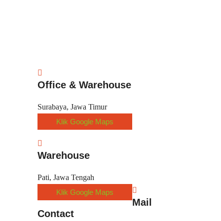
Office & Warehouse
Surabaya, Jawa Timur
Klik Google Maps
Warehouse
Pati, Jawa Tengah
Klik Google Maps
Mail
Contact