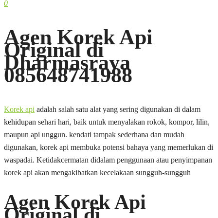
0
Agen Korek Api
Original di
Dharmasraya
085648741988
Korek api
adalah salah satu alat yang sering digunakan di dalam
kehidupan sehari hari, baik untuk menyalakan rokok, kompor, lilin,
maupun api unggun. kendati tampak sederhana dan mudah
digunakan, korek api membuka potensi bahaya yang memerlukan di
waspadai. Ketidakcermatan didalam penggunaan atau penyimpanan
korek api akan mengakibatkan kecelakaan sungguh-sungguh
Agen Korek Api
Original di