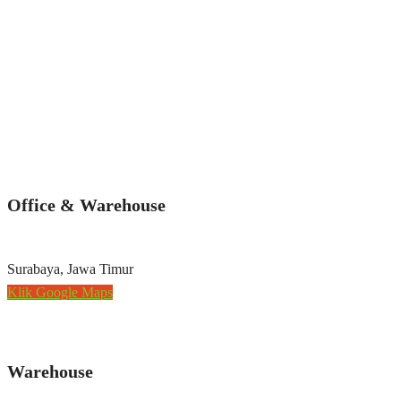
Office & Warehouse
Surabaya, Jawa Timur
Klik Google Maps
Warehouse