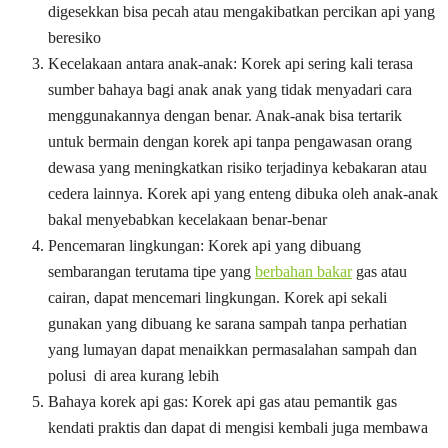
digesekkan bisa pecah atau mengakibatkan percikan api yang
beresiko
Kecelakaan antara anak-anak: Korek api sering kali terasa
sumber bahaya bagi anak anak yang tidak menyadari cara
menggunakannya dengan benar. Anak-anak bisa tertarik
untuk bermain dengan korek api tanpa pengawasan orang
dewasa yang meningkatkan risiko terjadinya kebakaran atau
cedera lainnya. Korek api yang enteng dibuka oleh anak-anak
bakal menyebabkan kecelakaan benar-benar
Pencemaran lingkungan: Korek api yang dibuang
sembarangan terutama tipe yang
berbahan bakar
gas atau
cairan, dapat mencemari lingkungan. Korek api sekali
gunakan yang dibuang ke sarana sampah tanpa perhatian
yang lumayan dapat menaikkan permasalahan sampah dan
polusi di area kurang lebih
Bahaya korek api gas: Korek api gas atau pemantik gas
kendati praktis dan dapat di mengisi kembali juga membawa