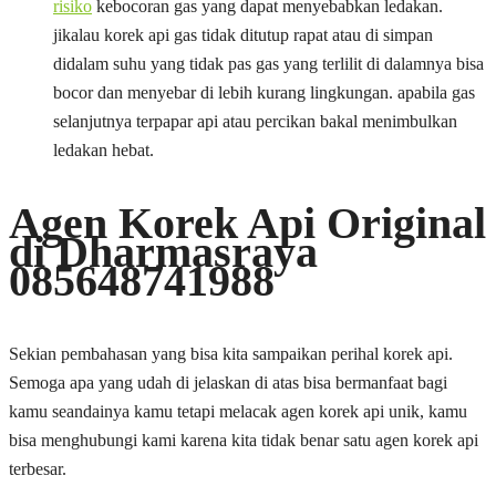
risiko
kebocoran gas yang dapat menyebabkan ledakan.
jikalau korek api gas tidak ditutup rapat atau di simpan
didalam suhu yang tidak pas gas yang terlilit di dalamnya bisa
bocor dan menyebar di lebih kurang lingkungan. apabila gas
selanjutnya terpapar api atau percikan bakal menimbulkan
ledakan hebat.
Agen Korek Api Original
di Dharmasraya
085648741988
Sekian pembahasan yang bisa kita sampaikan perihal korek api.
Semoga apa yang udah di jelaskan di atas bisa bermanfaat bagi
kamu seandainya kamu tetapi melacak agen korek api unik, kamu
bisa menghubungi kami karena kita tidak benar satu agen korek api
terbesar.