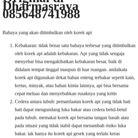
Dharmasraya
085648741988
Bahaya yang akan ditimbulkan oleh korek api
Kebakaran: tidak benar satu bahaya terbesar yang ditimbulkan
oleh korek api adalah kebakaran. Api yang tidak sengaja
menyebar bisa mengakibatkan kebakaran besar, baik di
didalam tempat tinggal maupun di luar ruangan. andaikata
korek api digunakan dekat bahan enteng terbakar seperti kain,
kertas, minyak, atau bahan kimia lainnya, api bisa bersama
cepat meluas dan menyebabkan rusaknya yang kritis
Cedera antara tubuh: pemanfaatan korek api yang tidak hati
hati dapat mengundang luka bakar atau cedera betul-betul
pada tubuh. memakai korek api bersama tangan basah atau
pada situasi yang tidak stabil dapat menambah risiko luka
bakar. tak hanya itu korek api gesek yang terlalu keras