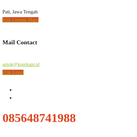
Pati, Jawa Tengah
Klik Google Maps
Mail Contact
antok@korekapi.id
Klik Email
085648741988