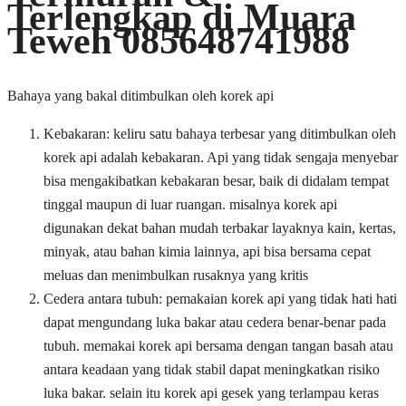
Terlengkap di Muara
Teweh 085648741988
Bahaya yang bakal ditimbulkan oleh korek api
Kebakaran: keliru satu bahaya terbesar yang ditimbulkan oleh
korek api adalah kebakaran. Api yang tidak sengaja menyebar
bisa mengakibatkan kebakaran besar, baik di didalam tempat
tinggal maupun di luar ruangan. misalnya korek api
digunakan dekat bahan mudah terbakar layaknya kain, kertas,
minyak, atau bahan kimia lainnya, api bisa bersama cepat
meluas dan menimbulkan rusaknya yang kritis
Cedera antara tubuh: pemakaian korek api yang tidak hati hati
dapat mengundang luka bakar atau cedera benar-benar pada
tubuh. memakai korek api bersama dengan tangan basah atau
antara keadaan yang tidak stabil dapat meningkatkan risiko
luka bakar. selain itu korek api gesek yang terlampau keras