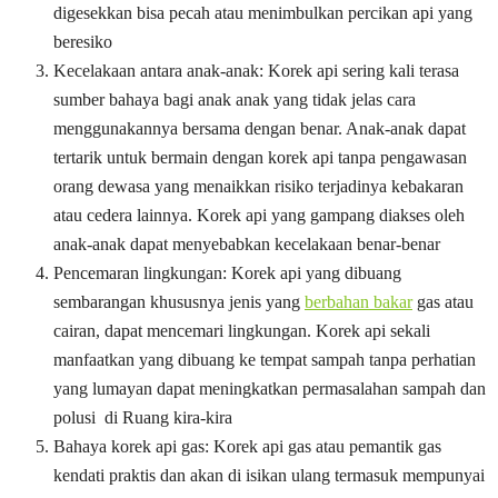
digesekkan bisa pecah atau menimbulkan percikan api yang
beresiko
Kecelakaan antara anak-anak: Korek api sering kali terasa
sumber bahaya bagi anak anak yang tidak jelas cara
menggunakannya bersama dengan benar. Anak-anak dapat
tertarik untuk bermain dengan korek api tanpa pengawasan
orang dewasa yang menaikkan risiko terjadinya kebakaran
atau cedera lainnya. Korek api yang gampang diakses oleh
anak-anak dapat menyebabkan kecelakaan benar-benar
Pencemaran lingkungan: Korek api yang dibuang
sembarangan khususnya jenis yang
berbahan bakar
gas atau
cairan, dapat mencemari lingkungan. Korek api sekali
manfaatkan yang dibuang ke tempat sampah tanpa perhatian
yang lumayan dapat meningkatkan permasalahan sampah dan
polusi di Ruang kira-kira
Bahaya korek api gas: Korek api gas atau pemantik gas
kendati praktis dan akan di isikan ulang termasuk mempunyai