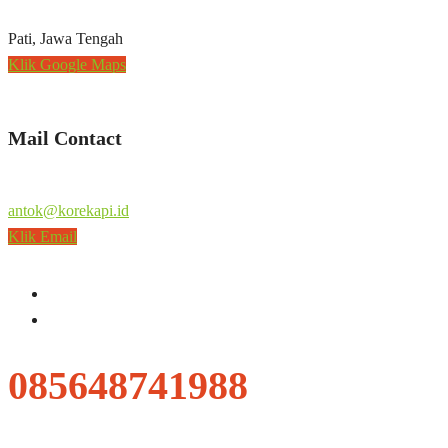
Pati, Jawa Tengah
Klik Google Maps
Mail Contact
antok@korekapi.id
Klik Email
085648741988