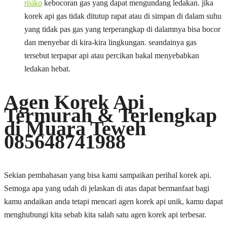
risiko
kebocoran gas yang dapat mengundang ledakan. jika
korek api gas tidak ditutup rapat atau di simpan di dalam suhu
yang tidak pas gas yang terperangkap di dalamnya bisa bocor
dan menyebar di kira-kira lingkungan. seandainya gas
tersebut terpapar api atau percikan bakal menyebabkan
ledakan hebat.
Agen Korek Api
Termurah & Terlengkap
di Muara Teweh
085648741988
Sekian pembahasan yang bisa kami sampaikan perihal korek api.
Semoga apa yang udah di jelaskan di atas dapat bermanfaat bagi
kamu andaikan anda tetapi mencari agen korek api unik, kamu dapat
menghubungi kita sebab kita salah satu agen korek api terbesar.