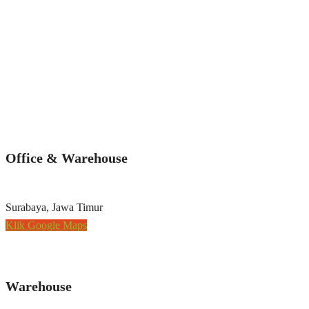
Office & Warehouse
Surabaya, Jawa Timur
Klik Google Maps
Warehouse