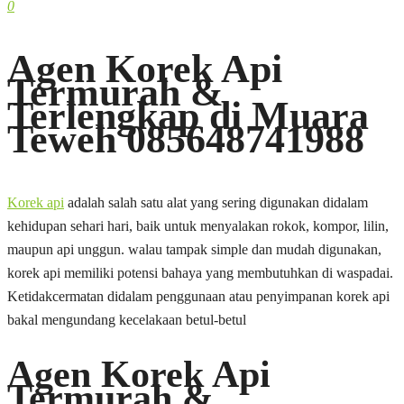
0
Agen Korek Api
Termurah &
Terlengkap di Muara
Teweh 085648741988
Korek api
adalah salah satu alat yang sering digunakan didalam
kehidupan sehari hari, baik untuk menyalakan rokok, kompor, lilin,
maupun api unggun. walau tampak simple dan mudah digunakan,
korek api memiliki potensi bahaya yang membutuhkan di waspadai.
Ketidakcermatan didalam penggunaan atau penyimpanan korek api
bakal mengundang kecelakaan betul-betul
Agen Korek Api
Termurah &