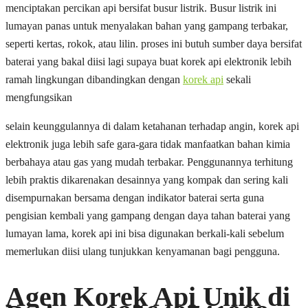
menciptakan percikan api bersifat busur listrik. Busur listrik ini
lumayan panas untuk menyalakan bahan yang gampang terbakar,
seperti kertas, rokok, atau lilin. proses ini butuh sumber daya bersifat
baterai yang bakal diisi lagi supaya buat korek api elektronik lebih
ramah lingkungan dibandingkan dengan
korek api
sekali
mengfungsikan
selain keunggulannya di dalam ketahanan terhadap angin, korek api
elektronik juga lebih safe gara-gara tidak manfaatkan bahan kimia
berbahaya atau gas yang mudah terbakar. Penggunannya terhitung
lebih praktis dikarenakan desainnya yang kompak dan sering kali
disempurnakan bersama dengan indikator baterai serta guna
pengisian kembali yang gampang dengan daya tahan baterai yang
lumayan lama, korek api ini bisa digunakan berkali-kali sebelum
memerlukan diisi ulang tunjukkan kenyamanan bagi pengguna.
Agen Korek Api Unik di