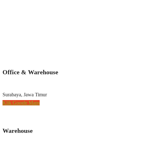
Office & Warehouse
Surabaya, Jawa Timur
Klik Google Maps
Warehouse