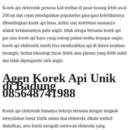
Korek api elektronik pertama kali terlihat di pasar kurang lebih awal
200-an dan cepat mendapatkan popularitas gara-gara kelebihannya
dibandingkan korek api biasa. keliru satu kelebihan utamanya
adalah ketahanannya pada angin. tidak serupa bersama korek api
gas atau korek api kayu yang enteng padam ketika terpapar angin,
korek api elektronik masih bisa membuahkan api di dalam keadaan
berangin, berkat teknologi busur listrik atau plasma yang lebih stabil
dan tidak dipengaruhi oleh angin.
Agen Korek Api Unik
di Badung
085648741988
Korek api elektronik biasanya bekerja bersama dengan langkah
menyalakan busur listrik antara dua elektroda. dikala tombol
diaktifkan, arus listrik mengalir melewati elektroda yang