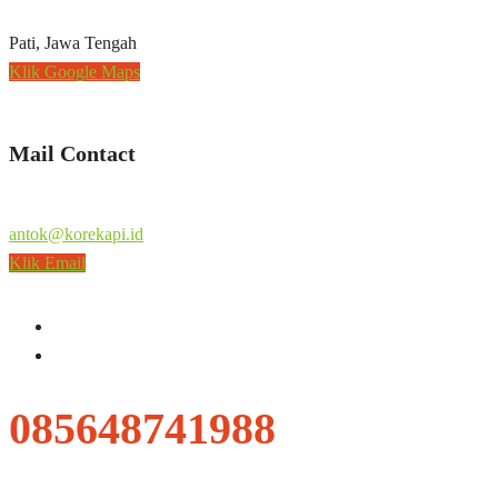
Pati, Jawa Tengah
Klik Google Maps
Mail Contact
antok@korekapi.id
Klik Email
085648741988