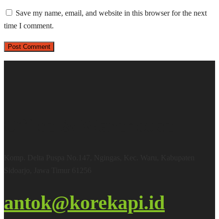
Save my name, email, and website in this browser for the next
time I comment.
Office & Warehouse
Komp. Delta Puspa No.147, Ngingas, Kec. Waru, Kabupaten
Sidoarjo, Jawa Timur 61256
antok@korekapi.id