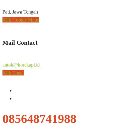
Pati, Jawa Tengah
Klik Google Maps
Mail Contact
antok@korekapi.id
Klik Email
085648741988