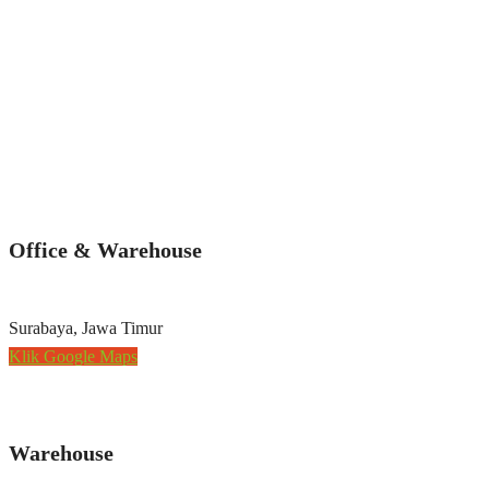
Office & Warehouse
Surabaya, Jawa Timur
Klik Google Maps
Warehouse