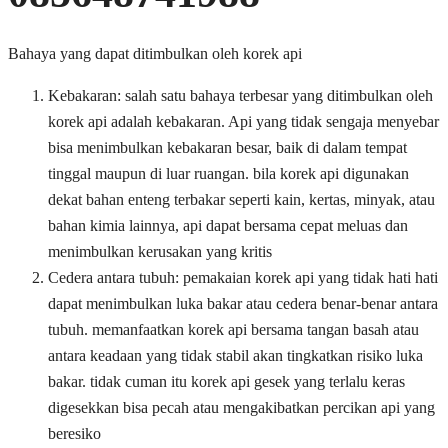
Bahaya yang dapat ditimbulkan oleh korek api
Kebakaran: salah satu bahaya terbesar yang ditimbulkan oleh
korek api adalah kebakaran. Api yang tidak sengaja menyebar
bisa menimbulkan kebakaran besar, baik di dalam tempat
tinggal maupun di luar ruangan. bila korek api digunakan
dekat bahan enteng terbakar seperti kain, kertas, minyak, atau
bahan kimia lainnya, api dapat bersama cepat meluas dan
menimbulkan kerusakan yang kritis
Cedera antara tubuh: pemakaian korek api yang tidak hati hati
dapat menimbulkan luka bakar atau cedera benar-benar antara
tubuh. memanfaatkan korek api bersama tangan basah atau
antara keadaan yang tidak stabil akan tingkatkan risiko luka
bakar. tidak cuman itu korek api gesek yang terlalu keras
digesekkan bisa pecah atau mengakibatkan percikan api yang
beresiko