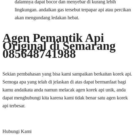
dalamnya dapat bocor dan menyebar di kurang lebih
lingkungan. andaikan gas tersebut terpapar api atau percikan
akan mengundang ledakan hebat.
Agen Pemantik Api
Original di Semarang
085648741988
Sekian pembahasan yang bisa kami sampaikan berkaitan korek api.
Semoga apa yang telah di jelaskan di atas dapat bermanfaat bagi
kamu andaikata anda namun melacak agen korek api unik, anda
dapat menghubungi kita karena kami tidak benar satu agen korek
api terbesar.
Hubungi Kami