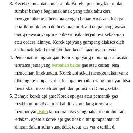
Kecelakaan antara anak-anak: Korek api sering kali mulai
sumber bahaya bagi anak anak yang tidak tahu cara
menggunakannya bersama dengan benar. Anak-anak dapat
tertarik untuk bermain bersama korek api tanpa pengawasan
orang dewasa yang menaikkan risiko terjadinya kebakaran
atau cedera lainnya. Korek api yang gampang diakses oleh
anak-anak bakal menimbulkan kecelakaan nyata-nyata
Pencemaran lingkungan: Korek api yang dibuang asal-asalan
terutama jenis yang
berbahan bakar
gas atau cairan, bisa
mencemari lingkungan. Korek api sekali menggunakan yang
dibuang ke tempat sampah tanpa perhatian yang lumayan bisa
menaikkan masalah sampah dan polusi di Ruang sekitar
Bahaya korek api gas: Korek api gas atau pemantik gas
meskipun praktis dan bakal di isikan ulang termasuk
mempunyai
risiko
kebocoran gas yang bakal menimbulkan
ledakan. apabila korek api gas tidak ditutup rapat atau di
simpan dalam suhu yang tidak tepat gas yang terlilit di