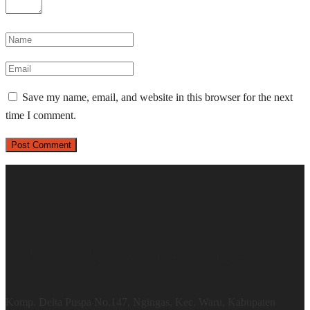
Save my name, email, and website in this browser for the next
time I comment.
Office & Warehouse
Komp. Delta Puspa No.147, Ngingas, Kec. Waru, Kabupaten