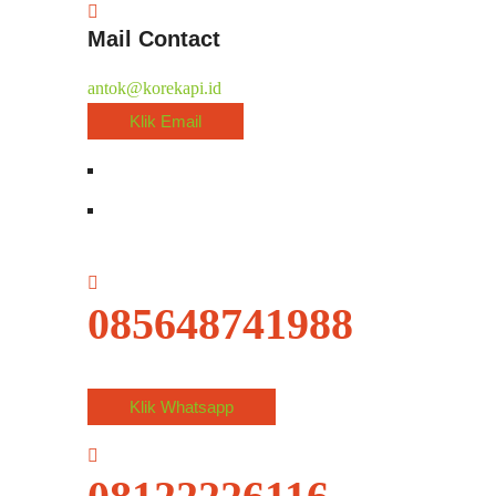
Mail Contact
antok@korekapi.id
Klik Email
085648741988
Klik Whatsapp