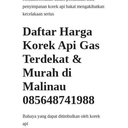
penyimpanan korek api bakal mengakibatkan
kecelakaan serius
Daftar Harga
Korek Api Gas
Terdekat &
Murah di
Malinau
085648741988
Bahaya yang dapat ditimbulkan oleh korek
api