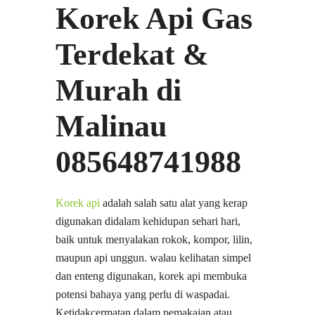
Korek Api Gas
Terdekat &
Murah di
Malinau
085648741988
Korek api
adalah salah satu alat yang kerap
digunakan didalam kehidupan sehari hari,
baik untuk menyalakan rokok, kompor, lilin,
maupun api unggun. walau kelihatan simpel
dan enteng digunakan, korek api membuka
potensi bahaya yang perlu di waspadai.
Ketidakcermatan dalam pemakaian atau