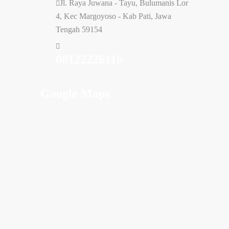
Jl. Raya Juwana - Tayu, Bulumanis Lor
4, Kec Margoyoso - Kab Pati, Jawa
Tengah 59154
08122226116
Google Maps