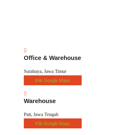
Office & Warehouse
Surabaya, Jawa Timur
Klik Google Maps
Warehouse
Pati, Jawa Tengah
Klik Google Maps