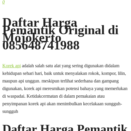
0
Daftar Harga
Pemantik Original di
Mojokerto
085648741988
Korek api
adalah salah satu alat yang sering digunakan didalam
kehidupan sehari hari, baik untuk menyalakan rokok, kompor, lilin,
maupun api unggun. meskipun terlihat sederhana dan gampang
digunakan, korek api meresmikan potensi bahaya yang memerlukan
di waspadai. Ketidakcermatan di dalam pemakaian atau
penyimpanan korek api akan menimbulkan kecelakaan sungguh-
sungguh
Daftar Harga Pemantik