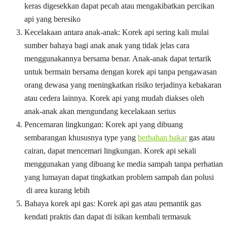
keras digesekkan dapat pecah atau mengakibatkan percikan
api yang beresiko
Kecelakaan antara anak-anak: Korek api sering kali mulai
sumber bahaya bagi anak anak yang tidak jelas cara
menggunakannya bersama benar. Anak-anak dapat tertarik
untuk bermain bersama dengan korek api tanpa pengawasan
orang dewasa yang meningkatkan risiko terjadinya kebakaran
atau cedera lainnya. Korek api yang mudah diakses oleh
anak-anak akan mengundang kecelakaan serius
Pencemaran lingkungan: Korek api yang dibuang
sembarangan khususnya type yang
berbahan bakar
gas atau
cairan, dapat mencemari lingkungan. Korek api sekali
menggunakan yang dibuang ke media sampah tanpa perhatian
yang lumayan dapat tingkatkan problem sampah dan polusi
di area kurang lebih
Bahaya korek api gas: Korek api gas atau pemantik gas
kendati praktis dan dapat di isikan kembali termasuk