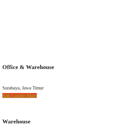
Office & Warehouse
Surabaya, Jawa Timur
Klik Google Maps
Warehouse