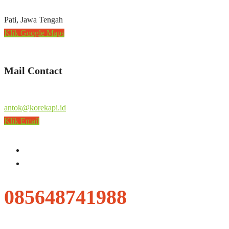
Pati, Jawa Tengah
Klik Google Maps
Mail Contact
antok@korekapi.id
Klik Email
085648741988