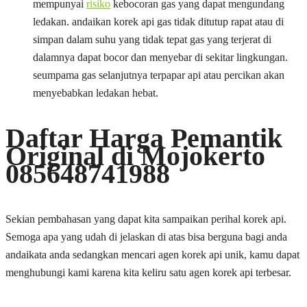
mempunyai
risiko
kebocoran gas yang dapat mengundang
ledakan. andaikan korek api gas tidak ditutup rapat atau di
simpan dalam suhu yang tidak tepat gas yang terjerat di
dalamnya dapat bocor dan menyebar di sekitar lingkungan.
seumpama gas selanjutnya terpapar api atau percikan akan
menyebabkan ledakan hebat.
Daftar Harga Pemantik
Original di Mojokerto
085648741988
Sekian pembahasan yang dapat kita sampaikan perihal korek api.
Semoga apa yang udah di jelaskan di atas bisa berguna bagi anda
andaikata anda sedangkan mencari agen korek api unik, kamu dapat
menghubungi kami karena kita keliru satu agen korek api terbesar.