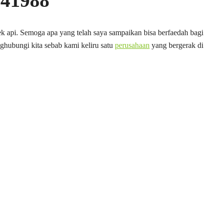
741988
ek api. Semoga apa yang telah saya sampaikan bisa berfaedah bagi
ghubungi kita sebab kami keliru satu
perusahaan
yang bergerak di