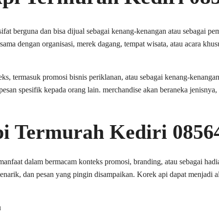
ifat berguna dan bisa dijual sebagai kenang-kenangan atau sebagai pem
sama dengan organisasi, merek dagang, tempat wisata, atau acara khus
, termasuk promosi bisnis periklanan, atau sebagai kenang-kenangan pr
 spesifik kepada orang lain. merchandise akan beraneka jenisnya, se
pi Termurah Kediri 0856
nfaat dalam bermacam konteks promosi, branding, atau sebagai hadiah.
narik, dan pesan yang pingin disampaikan. Korek api dapat menjadi a
u