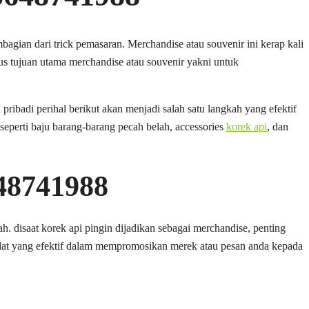
bagian dari trick pemasaran. Merchandise atau souvenir ini kerap kali
us tujuan utama merchandise atau souvenir yakni untuk
ibadi perihal berikut akan menjadi salah satu langkah yang efektif
perti baju barang-barang pecah belah, accessories
korek api
, dan
48741988
 disaat korek api pingin dijadikan sebagai merchandise, penting
lat yang efektif dalam mempromosikan merek atau pesan anda kepada