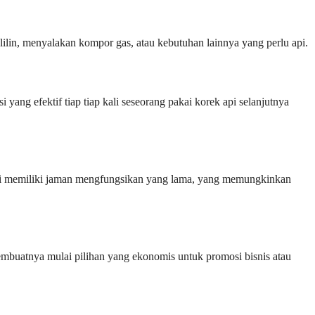
ilin, menyalakan kompor gas, atau kebutuhan lainnya yang perlu api.
ang efektif tiap tiap kali seseorang pakai korek api selanjutnya
ek api memiliki jaman mengfungsikan yang lama, yang memungkinkan
embuatnya mulai pilihan yang ekonomis untuk promosi bisnis atau