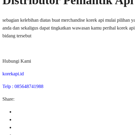
Distributor Pemantik Ap
sebagian kelebihan diatas buat merchandise korek api mulai pilihan
anda dan sekaligus dapat tingkatkan wawasan kamu perihal korek api
bidang tersebut
Hubungi Kami
korekapi.id
Telp : 085648741988
Share: