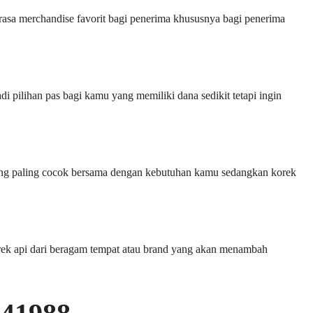
sa merchandise favorit bagi penerima khususnya bagi penerima
 pilihan pas bagi kamu yang memiliki dana sedikit tetapi ingin
i yang paling cocok bersama dengan kebutuhan kamu sedangkan korek
rek api dari beragam tempat atau brand yang akan menambah