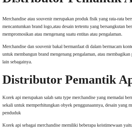
Merchandise atau souvenir merupakan produk fisik yang rata-rata bers
mencantumkan brand logo,atau desain tertentu yang bersangkutan ber
mempromosikan atau mengenang suatu entitas atau pengalaman.
Merchandise dan souvenir bakal bermanfaat di dalam bermacam konteks
untuk membangun brand mengenang pengalaman, atau membagikan pesan
lain sebagainya.
Distributor Pemantik A
Korek api merupakan salah satu type merchandise yang memadai berma
sekali untuk memperhitungkan obyek penggunaannya, desain yang me
penduduk
Korek api sebagai merchandise memiliki beberapa keistimewaan yait