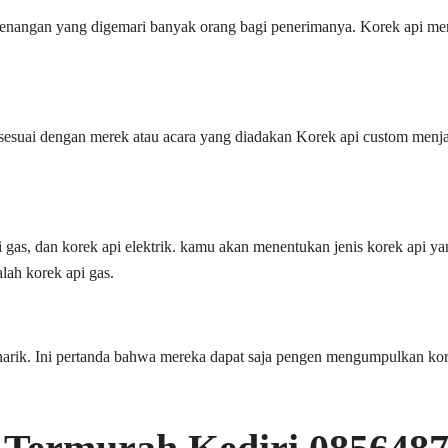
nangan yang digemari banyak orang bagi penerimanya. Korek api mera
esuai dengan merek atau acara yang diadakan Korek api custom menjadi
api gas, dan korek api elektrik. kamu akan menentukan jenis korek ap
alah korek api gas.
enarik. Ini pertanda bahwa mereka dapat saja pengen mengumpulkan ko