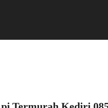
Api Termurah Kediri 08