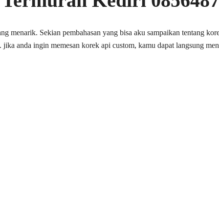
i Termurah Kediri 085648
 yang menarik. Sekian pembahasan yang bisa aku sampaikan tentang kor
. jika anda ingin memesan korek api custom, kamu dapat langsung men