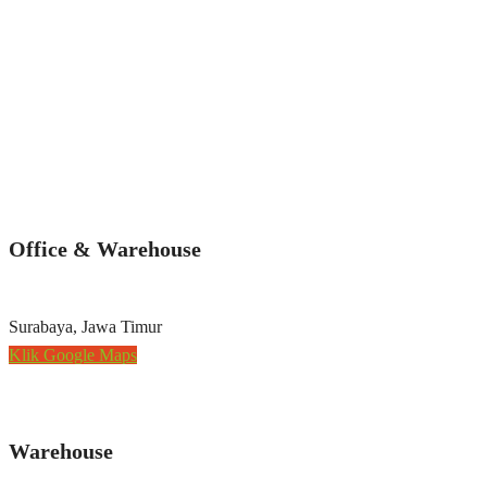
Office & Warehouse
Surabaya, Jawa Timur
Klik Google Maps
Warehouse