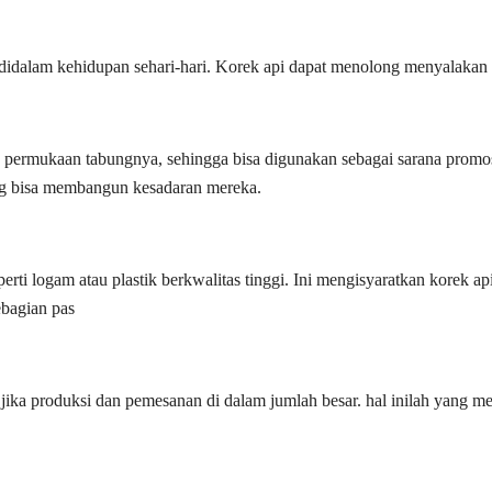
didalam kehidupan sehari-hari. Korek api dapat menolong menyalakan l
permukaan tabungnya, sehingga bisa digunakan sebagai sarana promosi y
ng bisa membangun kesadaran mereka.
eperti logam atau plastik berkwalitas tinggi. Ini mengisyaratkan kor
ebagian pas
jika produksi dan pemesanan di dalam jumlah besar. hal inilah yang m