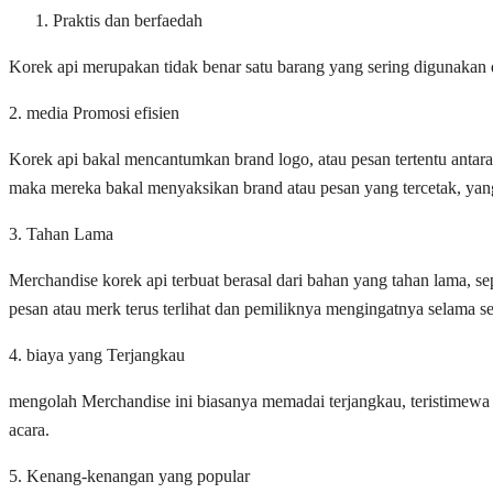
Praktis dan berfaedah
Korek api merupakan tidak benar satu barang yang sering digunakan 
2. media Promosi efisien
Korek api bakal mencantumkan brand logo, atau pesan tertentu antara 
maka mereka bakal menyaksikan brand atau pesan yang tercetak, ya
3. Tahan Lama
Merchandise korek api terbuat berasal dari bahan yang tahan lama, s
pesan atau merk terus terlihat dan pemiliknya mengingatnya selama s
4. biaya yang Terjangkau
mengolah Merchandise ini biasanya memadai terjangkau, teristimewa 
acara.
5. Kenang-kenangan yang popular