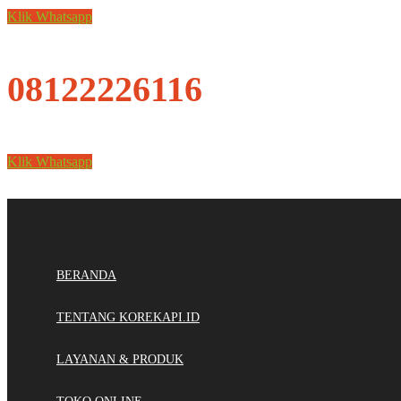
Klik Whatsapp
08122226116
Klik Whatsapp
BERANDA
TENTANG KOREKAPI.ID
LAYANAN & PRODUK