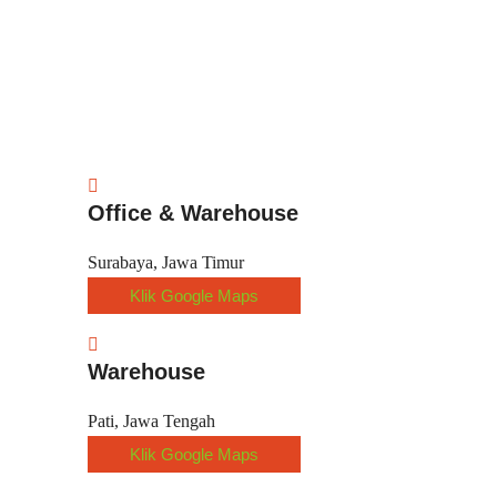
Office & Warehouse
Surabaya, Jawa Timur
Klik Google Maps
Warehouse
Pati, Jawa Tengah
Klik Google Maps