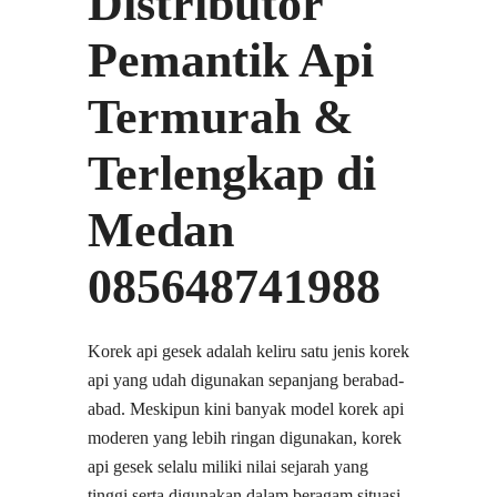
Distributor
Pemantik Api
Termurah &
Terlengkap di
Medan
085648741988
Korek api gesek adalah keliru satu jenis korek
api yang udah digunakan sepanjang berabad-
abad. Meskipun kini banyak model korek api
moderen yang lebih ringan digunakan, korek
api gesek selalu miliki nilai sejarah yang
tinggi serta digunakan dalam beragam situasi,