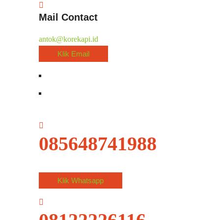
Mail Contact
antok@korekapi.id
Klik Email
085648741988
Klik Whatsapp