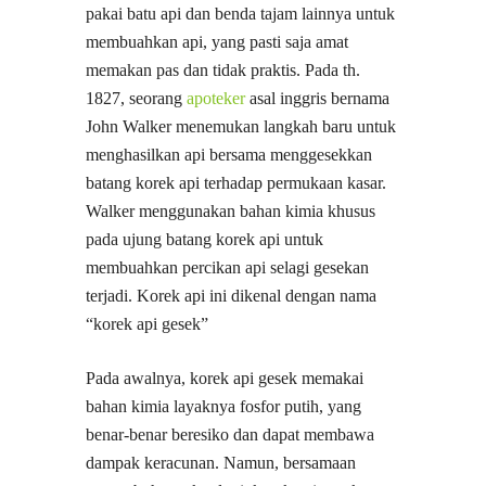
pakai batu api dan benda tajam lainnya untuk
membuahkan api, yang pasti saja amat
memakan pas dan tidak praktis. Pada th.
1827, seorang
apoteker
asal inggris bernama
John Walker menemukan langkah baru untuk
menghasilkan api bersama menggesekkan
batang korek api terhadap permukaan kasar.
Walker menggunakan bahan kimia khusus
pada ujung batang korek api untuk
membuahkan percikan api selagi gesekan
terjadi. Korek api ini dikenal dengan nama
“korek api gesek”
Pada awalnya, korek api gesek memakai
bahan kimia layaknya fosfor putih, yang
benar-benar beresiko dan dapat membawa
dampak keracunan. Namun, bersamaan