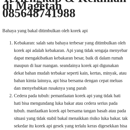
di Magetan
085648741988
Bahaya yang bakal ditimbulkan oleh korek api
Kebakaran: salah satu bahaya terbesar yang ditimbulkan oleh
korek api adalah kebakaran. Api yang tidak sengaja menyebar
dapat mengakibatkan kebakaran besar, baik di dalam rumah
maupun di luar ruangan. seandainya korek api digunakan
dekat bahan mudah terbakar seperti kain, kertas, minyak, atau
bahan kimia lainnya, api bisa bersama dengan cepat meluas
dan menyebabkan rusaknya yang parah
Cedera pada tubuh: pemanfaatan korek api yang tidak hati
hati bisa mengundang luka bakar atau cedera serius pada
tubuh. manfaatkan korek api bersama tangan basah atau pada
situasi yang tidak stabil bakal menaikkan risiko luka bakar. tak
sekedar itu korek api gesek yang terlalu keras digesekkan bisa