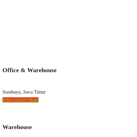
Office & Warehouse
Surabaya, Jawa Timur
Klik Google Maps
Warehouse