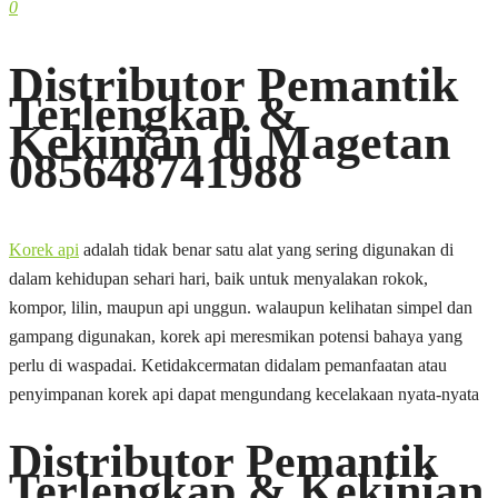
0
Distributor Pemantik
Terlengkap &
Kekinian di Magetan
085648741988
Korek api
adalah tidak benar satu alat yang sering digunakan di
dalam kehidupan sehari hari, baik untuk menyalakan rokok,
kompor, lilin, maupun api unggun. walaupun kelihatan simpel dan
gampang digunakan, korek api meresmikan potensi bahaya yang
perlu di waspadai. Ketidakcermatan didalam pemanfaatan atau
penyimpanan korek api dapat mengundang kecelakaan nyata-nyata
Distributor Pemantik
Terlengkap & Kekinian