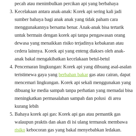
pecah atau menimbulkan percikan api yang berbahaya
Kecelakaan antara anak-anak: Korek api sering kali jadi
sumber bahaya bagi anak anak yang tidak paham cara
menggunakannya bersama benar. Anak-anak bisa tertarik
untuk bermain dengan korek api tanpa pengawasan orang
dewasa yang menaikkan risiko terjadinya kebakaran atau
cedera lainnya. Korek api yang enteng diakses oleh anak-
anak bakal mengakibatkan kecelakaan betul-betul
Pencemaran lingkungan: Korek api yang dibuang asal-asalan
teristimewa gaya yang
berbahan bakar
gas atau cairan, dapat
mencemari lingkungan. Korek api sekali menggunakan yang
dibuang ke media sampah tanpa perhatian yang memadai bisa
meningkatkan permasalahan sampah dan polusi di area
kurang lebih
Bahaya korek api gas: Korek api gas atau pemantik gas
walaupun praktis dan akan di isi ulang termasuk membawa
risiko
kebocoran gas yang bakal menyebabkan ledakan.