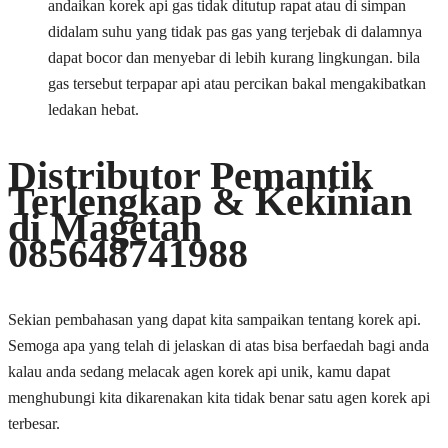
andaikan korek api gas tidak ditutup rapat atau di simpan
didalam suhu yang tidak pas gas yang terjebak di dalamnya
dapat bocor dan menyebar di lebih kurang lingkungan. bila
gas tersebut terpapar api atau percikan bakal mengakibatkan
ledakan hebat.
Distributor Pemantik
Terlengkap & Kekinian
di Magetan
085648741988
Sekian pembahasan yang dapat kita sampaikan tentang korek api.
Semoga apa yang telah di jelaskan di atas bisa berfaedah bagi anda
kalau anda sedang melacak agen korek api unik, kamu dapat
menghubungi kita dikarenakan kita tidak benar satu agen korek api
terbesar.