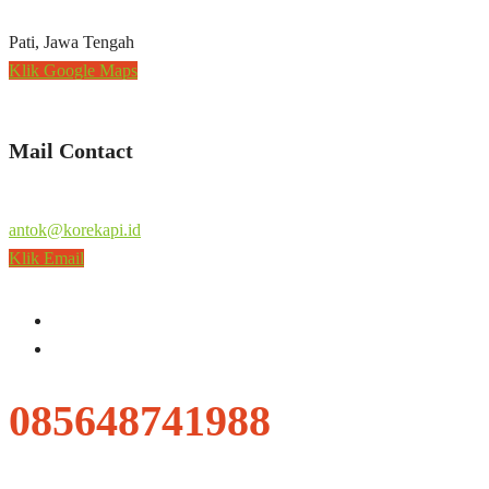
Pati, Jawa Tengah
Klik Google Maps
Mail Contact
antok@korekapi.id
Klik Email
085648741988