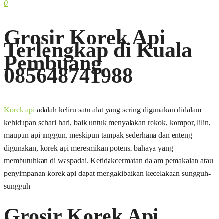
0
Grosir Korek Api
Terlengkap di Kuala
Pembuang
085648741988
Korek api
adalah keliru satu alat yang sering digunakan didalam
kehidupan sehari hari, baik untuk menyalakan rokok, kompor, lilin,
maupun api unggun. meskipun tampak sederhana dan enteng
digunakan, korek api meresmikan potensi bahaya yang
membutuhkan di waspadai. Ketidakcermatan dalam pemakaian atau
penyimpanan korek api dapat mengakibatkan kecelakaan sungguh-
sungguh
Grosir Korek Api