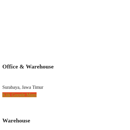
Office & Warehouse
Surabaya, Jawa Timur
Klik Google Maps
Warehouse