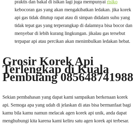
praktis dan bakal di isikan lagi juga mempunyai
risiko
kebocoran gas yang akan mengakibatkan ledakan. jika korek
api gas tidak ditutup rapat atau di simpan didalam suhu yang
tidak tepat gas yang terperangkap di dalamnya bisa bocor dan
menyebar di lebih kurang lingkungan. jikalau gas tersebut
terpapar api atau percikan akan menimbulkan ledakan hebat.
Grosir Korek Api
Terlengkap di Kuala
Pembuang 085648741988
Sekian pembahasan yang dapat kami sampaikan berkenaan korek
api. Semoga apa yang udah di jelaskan di atas bisa bermanfaat bagi
kamu bila kamu namun melacak agen korek api unik, anda dapat
menghubungi kita karena kami keliru satu agen korek api terbesar.