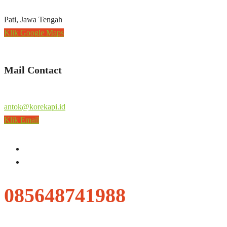
Pati, Jawa Tengah
Klik Google Maps
Mail Contact
antok@korekapi.id
Klik Email
085648741988