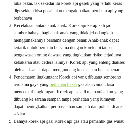
luka bakar. tak sekedar itu korek api gesek yang terlalu keras
digesekkan bisa pecah atau mengakibatkan percikan api yang
berbahaya
Kecelakaan antara anak-anak: Korek api kerap kali jadi
sumber bahaya bagi anak anak yang tidak jelas langkah
menggunakannya bersama dengan benar. Anak-anak dapat
tertarik untuk bermain bersama dengan korek api tanpa
pengawasan orang dewasa yang tingkatkan risiko terjadinya
kebakaran atau cedera lainnya. Korek api yang enteng diakses
oleh anak-anak dapat mengundang kecelakaan benar-benar
Pencemaran lingkungan: Korek api yang dibuang sembrono
terutama gaya yang
berbahan bakar
gas atau cairan, bisa
mencemari lingkungan. Korek api sekali memanfaatkan yang
dibuang ke sarana sampah tanpa perhatian yang lumayan
dapat meningkatkan permasalahan sampah dan polusi di area
sekitar
Bahaya korek api gas: Korek api gas atau pemantik gas walau