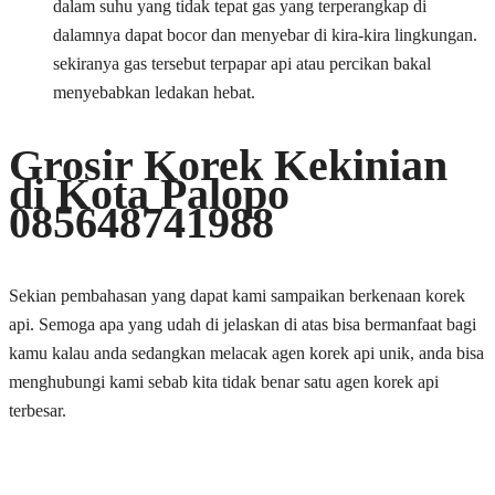
dalam suhu yang tidak tepat gas yang terperangkap di
dalamnya dapat bocor dan menyebar di kira-kira lingkungan.
sekiranya gas tersebut terpapar api atau percikan bakal
menyebabkan ledakan hebat.
Grosir Korek Kekinian
di Kota Palopo
085648741988
Sekian pembahasan yang dapat kami sampaikan berkenaan korek
api. Semoga apa yang udah di jelaskan di atas bisa bermanfaat bagi
kamu kalau anda sedangkan melacak agen korek api unik, anda bisa
menghubungi kami sebab kita tidak benar satu agen korek api
terbesar.