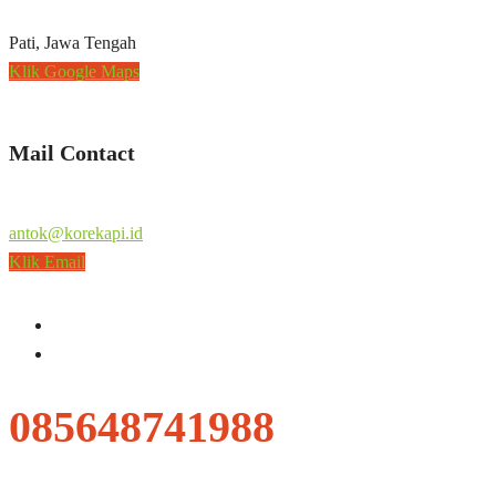
Pati, Jawa Tengah
Klik Google Maps
Mail Contact
antok@korekapi.id
Klik Email
085648741988