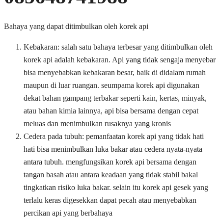
Bahaya yang dapat ditimbulkan oleh korek api
Kebakaran: salah satu bahaya terbesar yang ditimbulkan oleh
korek api adalah kebakaran. Api yang tidak sengaja menyebar
bisa menyebabkan kebakaran besar, baik di didalam rumah
maupun di luar ruangan. seumpama korek api digunakan
dekat bahan gampang terbakar seperti kain, kertas, minyak,
atau bahan kimia lainnya, api bisa bersama dengan cepat
meluas dan menimbulkan rusaknya yang kronis
Cedera pada tubuh: pemanfaatan korek api yang tidak hati
hati bisa menimbulkan luka bakar atau cedera nyata-nyata
antara tubuh. mengfungsikan korek api bersama dengan
tangan basah atau antara keadaan yang tidak stabil bakal
tingkatkan risiko luka bakar. selain itu korek api gesek yang
terlalu keras digesekkan dapat pecah atau menyebabkan
percikan api yang berbahaya