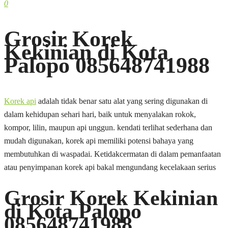
0
Grosir Korek
Kekinian di Kota
Palopo 085648741988
Korek api
adalah tidak benar satu alat yang sering digunakan di
dalam kehidupan sehari hari, baik untuk menyalakan rokok,
kompor, lilin, maupun api unggun. kendati terlihat sederhana dan
mudah digunakan, korek api memiliki potensi bahaya yang
membutuhkan di waspadai. Ketidakcermatan di dalam pemanfaatan
atau penyimpanan korek api bakal mengundang kecelakaan serius
Grosir Korek Kekinian
di Kota Palopo
085648741988