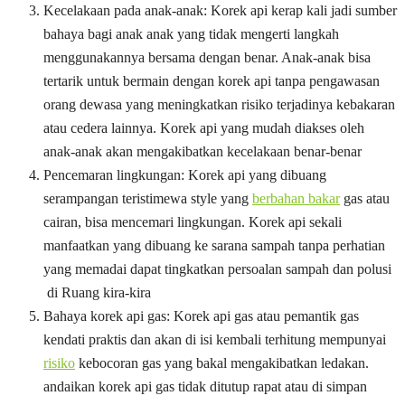
Kecelakaan pada anak-anak: Korek api kerap kali jadi sumber
bahaya bagi anak anak yang tidak mengerti langkah
menggunakannya bersama dengan benar. Anak-anak bisa
tertarik untuk bermain dengan korek api tanpa pengawasan
orang dewasa yang meningkatkan risiko terjadinya kebakaran
atau cedera lainnya. Korek api yang mudah diakses oleh
anak-anak akan mengakibatkan kecelakaan benar-benar
Pencemaran lingkungan: Korek api yang dibuang
serampangan teristimewa style yang
berbahan bakar
gas atau
cairan, bisa mencemari lingkungan. Korek api sekali
manfaatkan yang dibuang ke sarana sampah tanpa perhatian
yang memadai dapat tingkatkan persoalan sampah dan polusi
di Ruang kira-kira
Bahaya korek api gas: Korek api gas atau pemantik gas
kendati praktis dan akan di isi kembali terhitung mempunyai
risiko
kebocoran gas yang bakal mengakibatkan ledakan.
andaikan korek api gas tidak ditutup rapat atau di simpan