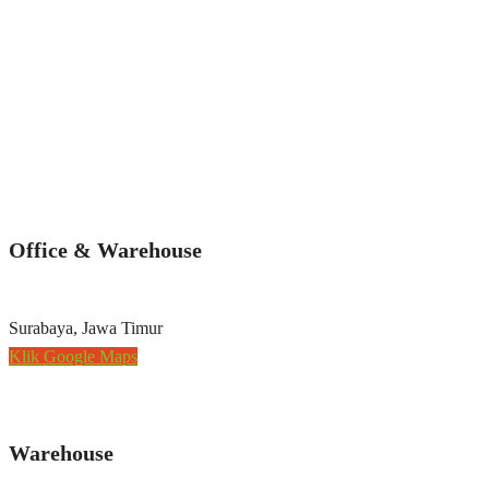
Office & Warehouse
Surabaya, Jawa Timur
Klik Google Maps
Warehouse