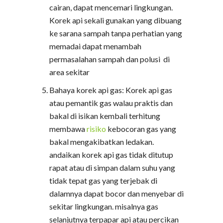
cairan, dapat mencemari lingkungan.
Korek api sekali gunakan yang dibuang
ke sarana sampah tanpa perhatian yang
memadai dapat menambah
permasalahan sampah dan polusi di
area sekitar
Bahaya korek api gas: Korek api gas
atau pemantik gas walau praktis dan
bakal di isikan kembali terhitung
membawa
risiko
kebocoran gas yang
bakal mengakibatkan ledakan.
andaikan korek api gas tidak ditutup
rapat atau di simpan dalam suhu yang
tidak tepat gas yang terjebak di
dalamnya dapat bocor dan menyebar di
sekitar lingkungan. misalnya gas
selanjutnya terpapar api atau percikan