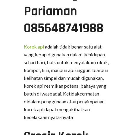
Pariaman
085648741988
Korek api
adalah tidak benar satu alat
yang kerap digunakan dalam kehidupan
sehari hari, baik untuk menyalakan rokok,
kompor, lilin, maupun api unggun. biarpun
kelihatan simpel dan mudah digunakan,
korek api resmikan potensi bahaya yang
butuh di waspadai. Ketidakcermatan
didalam penggunaan atau penyimpanan
korek api dapat mengakibatkan
kecelakaan nyata-nyata