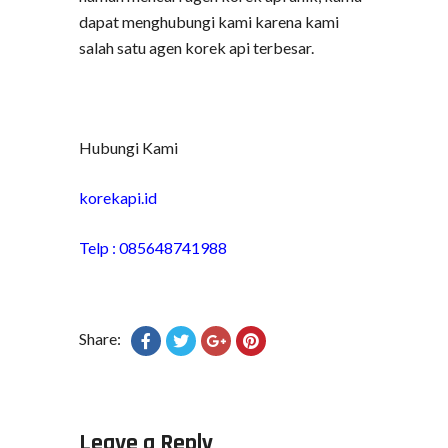
dapat menghubungi kami karena kami
salah satu agen korek api terbesar.
Hubungi Kami
korekapi.id
Telp : 085648741988
Share:
Leave a Reply