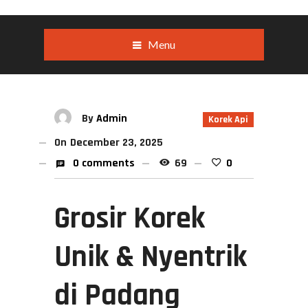
Menu
By
Admin
Korek Api
On
December 23, 2025
0 comments
69
0
Grosir Korek
Unik & Nyentrik
di Padang