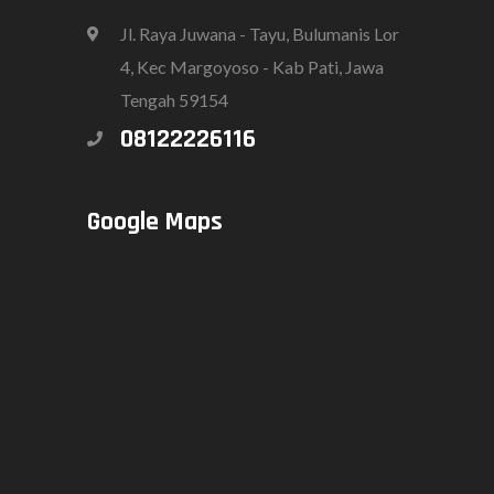
Jl. Raya Juwana - Tayu, Bulumanis Lor
4, Kec Margoyoso - Kab Pati, Jawa
Tengah 59154
08122226116
Google Maps