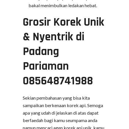
bakal menimbulkan ledakan hebat.
Grosir Korek Unik
& Nyentrik di
Padang
Pariaman
085648741988
Sekian pembahasan yang bisa kita
sampaikan berkenaan korek api. Semoga
apa yang udah di jelaskan di atas dapat
berfaedah bagi kamu seumpama anda
namun mencari agen korek api unik, kamu