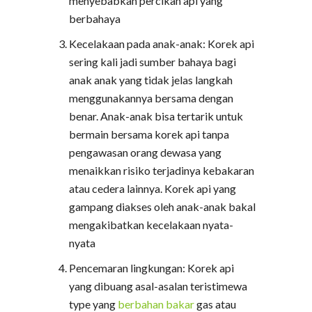
menyebabkan percikan api yang
berbahaya
Kecelakaan pada anak-anak: Korek api
sering kali jadi sumber bahaya bagi
anak anak yang tidak jelas langkah
menggunakannya bersama dengan
benar. Anak-anak bisa tertarik untuk
bermain bersama korek api tanpa
pengawasan orang dewasa yang
menaikkan risiko terjadinya kebakaran
atau cedera lainnya. Korek api yang
gampang diakses oleh anak-anak bakal
mengakibatkan kecelakaan nyata-
nyata
Pencemaran lingkungan: Korek api
yang dibuang asal-asalan teristimewa
type yang
berbahan bakar
gas atau