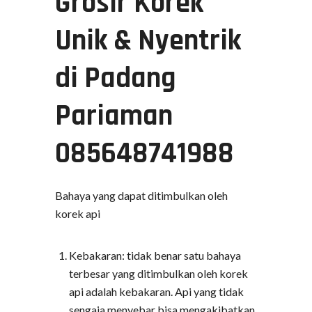
Grosir Korek
Unik & Nyentrik
di Padang
Pariaman
085648741988
Bahaya yang dapat ditimbulkan oleh
korek api
Kebakaran: tidak benar satu bahaya
terbesar yang ditimbulkan oleh korek
api adalah kebakaran. Api yang tidak
sengaja menyebar bisa mengakibatkan