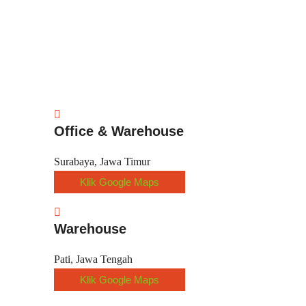
Office & Warehouse
Surabaya, Jawa Timur
Klik Google Maps
Warehouse
Pati, Jawa Tengah
Klik Google Maps