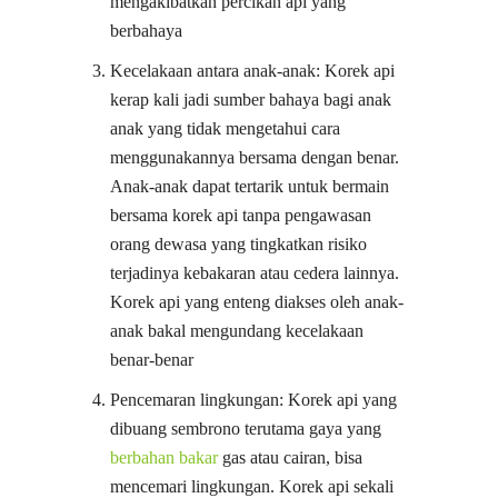
mengakibatkan percikan api yang
berbahaya
Kecelakaan antara anak-anak: Korek api
kerap kali jadi sumber bahaya bagi anak
anak yang tidak mengetahui cara
menggunakannya bersama dengan benar.
Anak-anak dapat tertarik untuk bermain
bersama korek api tanpa pengawasan
orang dewasa yang tingkatkan risiko
terjadinya kebakaran atau cedera lainnya.
Korek api yang enteng diakses oleh anak-
anak bakal mengundang kecelakaan
benar-benar
Pencemaran lingkungan: Korek api yang
dibuang sembrono terutama gaya yang
berbahan bakar
gas atau cairan, bisa
mencemari lingkungan. Korek api sekali