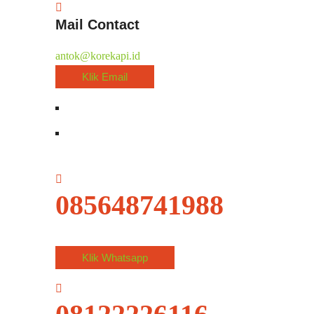
Mail Contact
antok@korekapi.id
Klik Email
085648741988
Klik Whatsapp