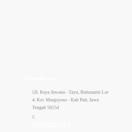
Warehouse
Jl. Raya Juwana - Tayu, Bulumanis Lor
4, Kec Margoyoso - Kab Pati, Jawa
Tengah 59154
08122226116