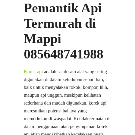
Pemantik Api
Termurah di
Mappi
085648741988
Korek api
adalah salah satu alat yang sering
digunakan di dalam kehidupan sehari hari,
baik untuk menyalakan rokok, kompor, lilin,
maupun api unggun. meskipun kelihatan
sederhana dan mudah digunakan, korek api
meresmikan potensi bahaya yang
memerlukan di waspadai. Ketidakcermatan di
dalam penggunaan atau penyimpanan korek
api akan mengakibatkan kecelakaan nyata-