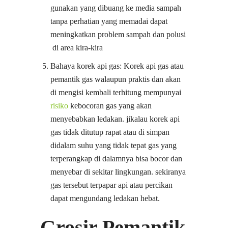
gunakan yang dibuang ke media sampah
tanpa perhatian yang memadai dapat
meningkatkan problem sampah dan polusi
di area kira-kira
Bahaya korek api gas: Korek api gas atau
pemantik gas walaupun praktis dan akan
di mengisi kembali terhitung mempunyai
risiko
kebocoran gas yang akan
menyebabkan ledakan. jikalau korek api
gas tidak ditutup rapat atau di simpan
didalam suhu yang tidak tepat gas yang
terperangkap di dalamnya bisa bocor dan
menyebar di sekitar lingkungan. sekiranya
gas tersebut terpapar api atau percikan
dapat mengundang ledakan hebat.
Grosir Pemantik