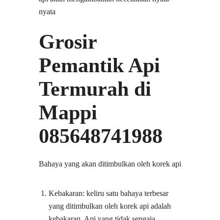
nyata
Grosir
Pemantik Api
Termurah di
Mappi
085648741988
Bahaya yang akan ditimbulkan oleh korek api
Kebakaran: keliru satu bahaya terbesar
yang ditimbulkan oleh korek api adalah
kebakaran. Api yang tidak sengaja