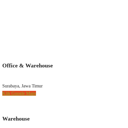
Office & Warehouse
Surabaya, Jawa Timur
Klik Google Maps
Warehouse