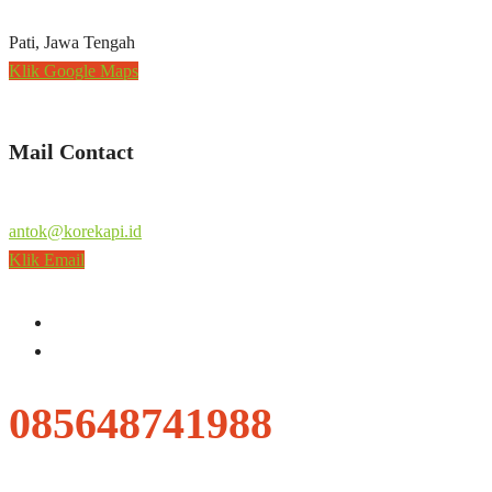
Pati, Jawa Tengah
Klik Google Maps
Mail Contact
antok@korekapi.id
Klik Email
085648741988