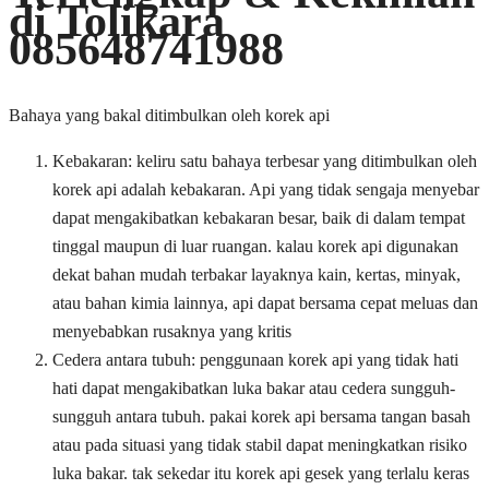
di Tolikara
085648741988
Bahaya yang bakal ditimbulkan oleh korek api
Kebakaran: keliru satu bahaya terbesar yang ditimbulkan oleh
korek api adalah kebakaran. Api yang tidak sengaja menyebar
dapat mengakibatkan kebakaran besar, baik di dalam tempat
tinggal maupun di luar ruangan. kalau korek api digunakan
dekat bahan mudah terbakar layaknya kain, kertas, minyak,
atau bahan kimia lainnya, api dapat bersama cepat meluas dan
menyebabkan rusaknya yang kritis
Cedera antara tubuh: penggunaan korek api yang tidak hati
hati dapat mengakibatkan luka bakar atau cedera sungguh-
sungguh antara tubuh. pakai korek api bersama tangan basah
atau pada situasi yang tidak stabil dapat meningkatkan risiko
luka bakar. tak sekedar itu korek api gesek yang terlalu keras