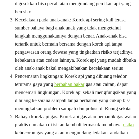
digesekkan bisa pecah atau mengundang percikan api yang
beresiko
Kecelakaan pada anak-anak: Korek api sering kali terasa
sumber bahaya bagi anak anak yang tidak mengetahui
langkah menggunakannya dengan benar. Anak-anak bisa
tertarik untuk bermain bersama dengan korek api tanpa
pengawasan orang dewasa yang tingkatkan risiko terjadinya
kebakaran atau cedera lainnya. Korek api yang mudah dibuka
oleh anak-anak bakal mengakibatkan kecelakaan serius
Pencemaran lingkungan: Korek api yang dibuang teledor
terutama gaya yang
berbahan bakar
gas atau cairan, dapat
mencemari lingkungan. Korek api sekali mengfungsikan yang
dibuang ke sarana sampah tanpa perhatian yang cukup bisa
meningkatkan problem sampah dan polusi di Ruang sekitar
Bahaya korek api gas: Korek api gas atau pemantik gas walau
praktis dan akan di isikan kembali termasuk membawa
risiko
kebocoran gas yang akan mengundang ledakan. andaikan