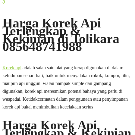
0
Harga Korek Api
Terlengkap &
Kekinian di Tolikara
085648741988
Korek api
adalah salah satu alat yang kerap digunakan di dalam
kehidupan sehari hari, baik untuk menyalakan rokok, kompor, lilin,
maupun api unggun. walau nampak simple dan gampang
digunakan, korek api meresmikan potensi bahaya yang perlu di
waspadai. Ketidakcermatan dalam penggunaan atau penyimpanan
korek api bakal menimbulkan kecelakaan serius
Harga Korek Api
Terlengkap & Kekinian