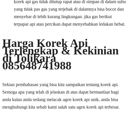
korek api gas tidak ditutup rapat atau di simpan di dalam suhu
yang tidak pas gas yang terjebak di dalamnya bisa bocor dan
menyebar di lebih kurang lingkungan. jika gas berikut
terpapar api atau percikan dapat menyebabkan ledakan hebat.
Harga Korek Api
Terlengkap & Kekinian
di Tolikara
085648741988
Sekian pembahasan yang bisa kita sampaikan tentang korek api.
Semoga apa yang telah di jelaskan di atas dapat bermanfaat bagi
anda kalau anda sedang melacak agen korek api unik, anda bisa
menghubungi kita sebab kami salah satu agen korek api terbesar.