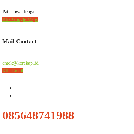
Pati, Jawa Tengah
Klik Google Maps
Mail Contact
antok@korekapi.id
Klik Email
085648741988