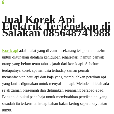
0
Jual Korek Api
Elektrik Terlengkap di
Salakan 085648741988
Korek api
adalah alat yang di zaman sekarang tetap terlalu lazim
untuk digunakan didalam kehidupan sehari-hari, namun banyak
orang yang belum tentu tahu sejarah dari korek api. Sebelum
terdapatnya korek api manusia terhadap zaman pernah
memanfaatkan batu api dan baja yang membuahkan percikan api
yang lantas digunakan untuk menyalakan api. Metode ini telah ada
sejak zaman prasejarah dan digunakan sepanjang berabad-abad.
Batu api dipukul pada baja untuk membuahkan percikan api yang
sesudah itu terkena terhadap bahan bakar kering seperti kayu atau
lumut.