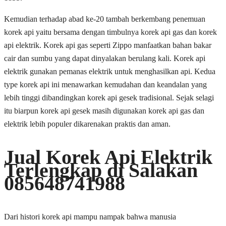
Kemudian terhadap abad ke-20 tambah berkembang penemuan
korek api yaitu bersama dengan timbulnya korek api gas dan korek
api elektrik. Korek api gas seperti Zippo manfaatkan bahan bakar
cair dan sumbu yang dapat dinyalakan berulang kali. Korek api
elektrik gunakan pemanas elektrik untuk menghasilkan api. Kedua
type korek api ini menawarkan kemudahan dan keandalan yang
lebih tinggi dibandingkan korek api gesek tradisional. Sejak selagi
itu biarpun korek api gesek masih digunakan korek api gas dan
elektrik lebih populer dikarenakan praktis dan aman.
Jual Korek Api Elektrik
Terlengkap di Salakan
085648741988
Dari histori korek api mampu nampak bahwa manusia