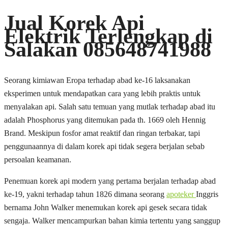
Jual Korek Api
Elektrik Terlengkap di
Salakan 085648741988
Seorang kimiawan Eropa terhadap abad ke-16 laksanakan
eksperimen untuk mendapatkan cara yang lebih praktis untuk
menyalakan api. Salah satu temuan yang mutlak terhadap abad itu
adalah Phosphorus yang ditemukan pada th. 1669 oleh Hennig
Brand. Meskipun fosfor amat reaktif dan ringan terbakar, tapi
penggunaannya di dalam korek api tidak segera berjalan sebab
persoalan keamanan.
Penemuan korek api modern yang pertama berjalan terhadap abad
ke-19, yakni terhadap tahun 1826 dimana seorang
apoteker
Inggris
bernama John Walker menemukan korek api gesek secara tidak
sengaja. Walker mencampurkan bahan kimia tertentu yang sanggup