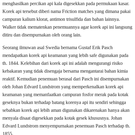
menghasilkan percikan api kala digesekkan pada permukaan kasar.
Korek api tersebut diberi nama Friction matches yang dimana pakai
campuran kalium klorat, antimon trisulfida dan bahan lainnya.
Walker tidak mematenkan penemuannya agar korek api ini langsung
ditiru dan disempurnakan oleh orang lain.
Seorang ilmuwan asal Swedia bernama Gustaf Erik Pasch
mendapatkan korek api keamanan yang lebih safe digunakan pada
th. 1844. Kelebihan dari korek api ini adalah mengurangi risiko
kebakaran yang tidak disengaja bersama mengantarai bahan kimia
reaktif. Kemudian penemuan berasal dari Pasch ini disempurnakan
oleh Johan Edvard Lundstrom yang memperkenalkan korek api
keamanan yang memanfaatkan campuran fosfor merak pada kotak
geseknya bukan terhadap batang korenya api itu sendiri sehingga
sebabkan korek api lebih aman digunakan dikarenakan hanya akan
menyala disaat digesekkan pada kotak gesek khususnya. Johan
Edvard Lundstrom menyempurnakan penemuan Pasch terhadap th.
1855.