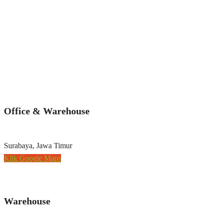
Office & Warehouse
Surabaya, Jawa Timur
Klik Google Maps
Warehouse