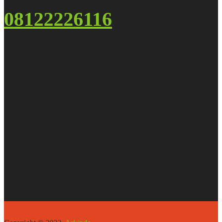
08122226116
Google Maps