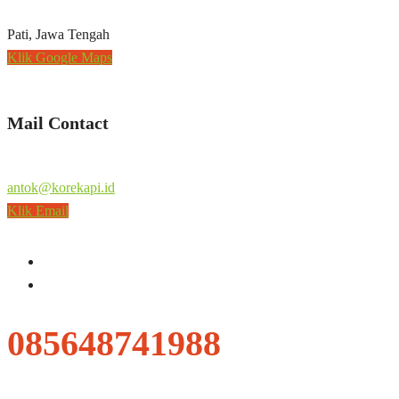
Pati, Jawa Tengah
Klik Google Maps
Mail Contact
antok@korekapi.id
Klik Email
085648741988