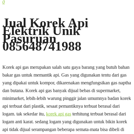
0
Jual Korek Api
Elektrik Unik
Pasuruan
085648741988
Korek api gas merupakan salah satu gaya barang yang butuh bahan
bakar gas untuk memantik api. Gas yang digunakan tentu dari gas
yang dipakai untuk kompor, dikarenakan mengfungsikan gas naptha
dan butana. Korek api gas banyak dijual bebas di supermarket,
minimarket, lebih-lebih warung pinggir jalan umumnya badan korek
api terbuat dari plastik, sesaat pemantiknya terbuat berasal dari
logam. tak sekedar itu,
korek api gas
terhitung terbuat berasal dari
logam anti karat. sedang logam yang digunakan untuk bikin korek
api tidak dijual serampangan beberapa semata-mata bisa dibeli di