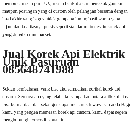
membuka mesin print UV, mesin berikut akan mencetak gambar
maupun postingan yang di custom oleh pelanggan bersama dengan
hasil akhir yang bagus, tidak gampang luntur, hasil warna yang
tajam dan kualitasnya persis seperti standar mutu desain korek api
yang dijual di minimarket.
Jual Korek Api Elektrik
Unik Pasuruan
085648741988
Sekian pembahasan yang bisa aku sampaikan perihal korek api
custom. Semoga apa yang telah aku sampaikan antara artikel diatas
bisa bermanfaat dan sekaligus dapat menambah wawasan anda Bagi
kamu yang pengen memesan korek api custom, kamu dapat segera
menghubungi nomer di bawah ini.