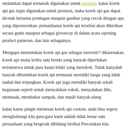
melainkan dapat termasuk digunakan untuk
promosi
. kalau korek
api gas ingin digunakan untuk promosi, maka korek api gas dapat
dicetak bersama postingan maupun gambar yang cocok dengan apa
yang dipromosikan. pemanfaatan korek api tersebut akan diberikan
secara gratis maupun sebagai giveaway di dalam acara opening
product pameran, dan lain sebagainya.
Mengapa menentukan korek api gas sebagai souvenir? dikarenakan
korek api mulai keliru satu benda yang banyak diperlukan
teristimewa untuk para kaum lelaki yang merokok. Tidak hanyalah
banyak dibutuhkan korek api termasuk memiliki harga yang tidak
mahal dan terjangkau. Korek api juga memiliki banyak sekali
kegunaan seperti untuk menyalakan rokok, menyalakan lilin,
memasak, membakar sampah, dan masih banyak ulang
kalau kamu pingin memesan korek api custom, anda bisa segera
menghubungi kita gara-gara kami adalah tidak benar satu
perusahaan yang bergerak dibidang berikut Percetakan kita