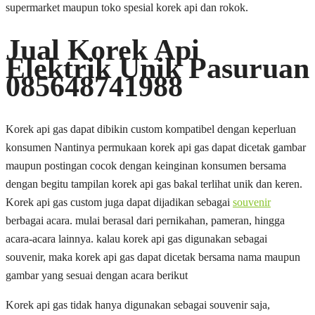
supermarket maupun toko spesial korek api dan rokok.
Jual Korek Api
Elektrik Unik Pasuruan
085648741988
Korek api gas dapat dibikin custom kompatibel dengan keperluan
konsumen Nantinya permukaan korek api gas dapat dicetak gambar
maupun postingan cocok dengan keinginan konsumen bersama
dengan begitu tampilan korek api gas bakal terlihat unik dan keren.
Korek api gas custom juga dapat dijadikan sebagai
souvenir
berbagai acara. mulai berasal dari pernikahan, pameran, hingga
acara-acara lainnya. kalau korek api gas digunakan sebagai
souvenir, maka korek api gas dapat dicetak bersama nama maupun
gambar yang sesuai dengan acara berikut
Korek api gas tidak hanya digunakan sebagai souvenir saja,