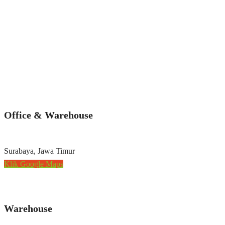
Office & Warehouse
Surabaya, Jawa Timur
Klik Google Maps
Warehouse