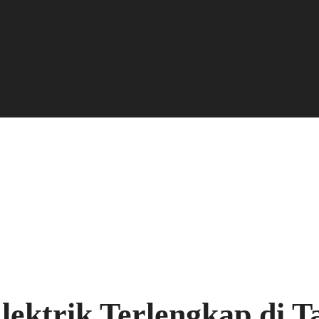
lektrik Terlengkap di T