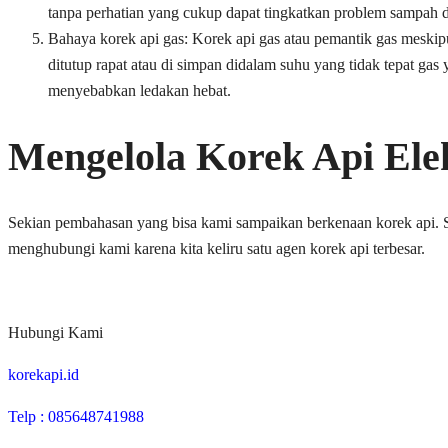
tanpa perhatian yang cukup dapat tingkatkan problem sampah d
Bahaya korek api gas: Korek api gas atau pemantik gas meskip
ditutup rapat atau di simpan didalam suhu yang tidak tepat gas
menyebabkan ledakan hebat.
Mengelola Korek Api Ele
Sekian pembahasan yang bisa kami sampaikan berkenaan korek api. Se
menghubungi kami karena kita keliru satu agen korek api terbesar.
Hubungi Kami
korekapi.id
Telp : 085648741988