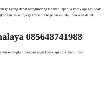
an gas yang dapat mengundang ledakan. apabila korek api gas tidak
gkungan. misalnya gas tersebut terpapar api atau percikan dapat
malaya 085648741988
 anda sedangkan mencari agen korek api unik, kamu bisa