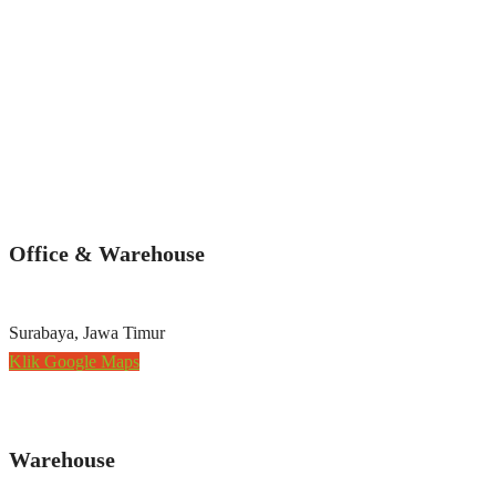
Office & Warehouse
Surabaya, Jawa Timur
Klik Google Maps
Warehouse