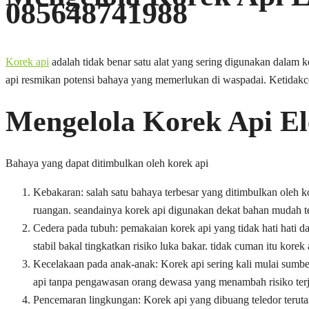
085648741988
Korek api
adalah tidak benar satu alat yang sering digunakan dalam 
api resmikan potensi bahaya yang memerlukan di waspadai. Ketidak
Mengelola Korek Api El
Bahaya yang dapat ditimbulkan oleh korek api
Kebakaran: salah satu bahaya terbesar yang ditimbulkan oleh 
ruangan. seandainya korek api digunakan dekat bahan mudah ter
Cedera pada tubuh: pemakaian korek api yang tidak hati hati da
stabil bakal tingkatkan risiko luka bakar. tidak cuman itu kor
Kecelakaan pada anak-anak: Korek api sering kali mulai sumb
api tanpa pengawasan orang dewasa yang menambah risiko ter
Pencemaran lingkungan: Korek api yang dibuang teledor terut