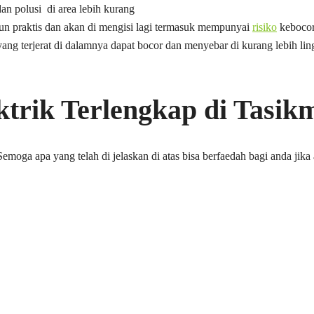
an polusi di area lebih kurang
un praktis dan akan di mengisi lagi termasuk mempunyai
risiko
kebocor
 yang terjerat di dalamnya dapat bocor dan menyebar di kurang lebih lin
ktrik Terlengkap di Tasik
moga apa yang telah di jelaskan di atas bisa berfaedah bagi anda jika