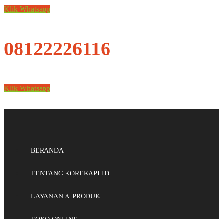
Klik Whatsapp
08122226116
Klik Whatsapp
BERANDA
TENTANG KOREKAPI.ID
LAYANAN & PRODUK