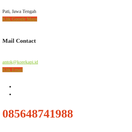
Pati, Jawa Tengah
Klik Google Maps
Mail Contact
antok@korekapi.id
Klik Email
085648741988