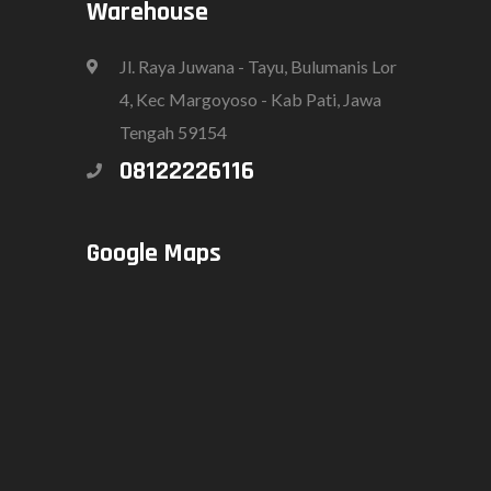
Warehouse
Jl. Raya Juwana - Tayu, Bulumanis Lor
4, Kec Margoyoso - Kab Pati, Jawa
Tengah 59154
08122226116
Google Maps