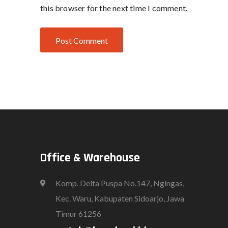
this browser for the next time I comment.
Office & Warehouse
Komp. Delta Puspa No.147, Ngingas,
Kec. Waru, Kabupaten Sidoarjo, Jawa
Timur 61256