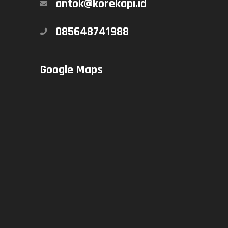
antok@korekapi.id
085648741988
Google Maps