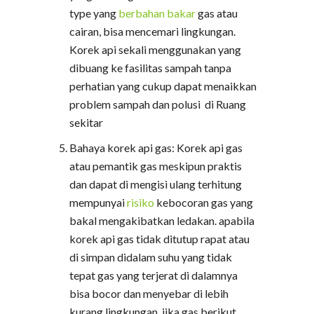
type yang
berbahan bakar
gas atau
cairan, bisa mencemari lingkungan.
Korek api sekali menggunakan yang
dibuang ke fasilitas sampah tanpa
perhatian yang cukup dapat menaikkan
problem sampah dan polusi di Ruang
sekitar
Bahaya korek api gas: Korek api gas
atau pemantik gas meskipun praktis
dan dapat di mengisi ulang terhitung
mempunyai
risiko
kebocoran gas yang
bakal mengakibatkan ledakan. apabila
korek api gas tidak ditutup rapat atau
di simpan didalam suhu yang tidak
tepat gas yang terjerat di dalamnya
bisa bocor dan menyebar di lebih
kurang lingkungan. jika gas berikut