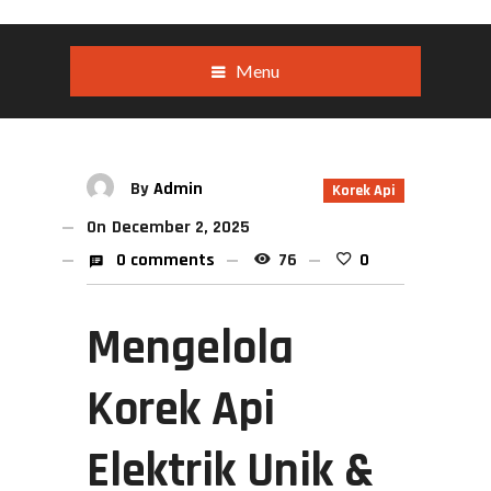
Menu
By
Admin
Korek Api
On
December 2, 2025
0 comments
76
0
Mengelola
Korek Api
Elektrik Unik &