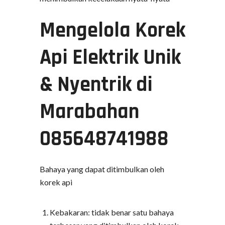
Mengelola Korek
Api Elektrik Unik
& Nyentrik di
Marabahan
085648741988
Bahaya yang dapat ditimbulkan oleh
korek api
Kebakaran: tidak benar satu bahaya