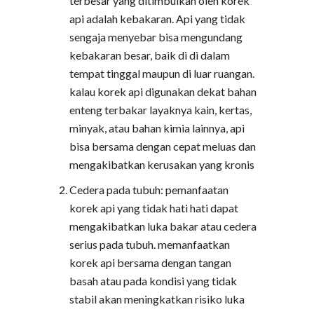
terbesar yang ditimbulkan oleh korek
api adalah kebakaran. Api yang tidak
sengaja menyebar bisa mengundang
kebakaran besar, baik di di dalam
tempat tinggal maupun di luar ruangan.
kalau korek api digunakan dekat bahan
enteng terbakar layaknya kain, kertas,
minyak, atau bahan kimia lainnya, api
bisa bersama dengan cepat meluas dan
mengakibatkan kerusakan yang kronis
Cedera pada tubuh: pemanfaatan
korek api yang tidak hati hati dapat
mengakibatkan luka bakar atau cedera
serius pada tubuh. memanfaatkan
korek api bersama dengan tangan
basah atau pada kondisi yang tidak
stabil akan meningkatkan risiko luka