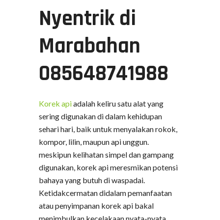
Nyentrik di
Marabahan
085648741988
Korek api
adalah keliru satu alat yang
sering digunakan di dalam kehidupan
sehari hari, baik untuk menyalakan rokok,
kompor, lilin, maupun api unggun.
meskipun kelihatan simpel dan gampang
digunakan, korek api meresmikan potensi
bahaya yang butuh di waspadai.
Ketidakcermatan didalam pemanfaatan
atau penyimpanan korek api bakal
menimbulkan kecelakaan nyata-nyata