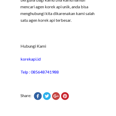
mencari agen korek api unik, anda bisa
menghubungi kita dikarenakan kami salah
satu agen korek api terbesar.
Hubungi Kami
korekapi.id
Telp : 085648741988
Share: