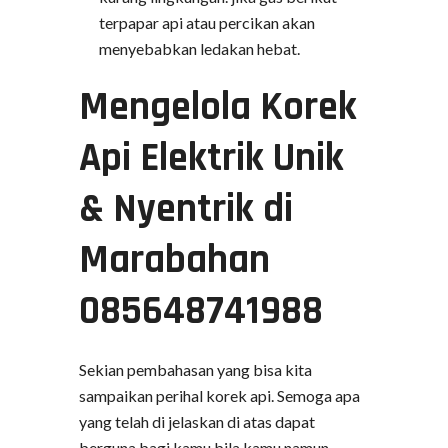
terpapar api atau percikan akan
menyebabkan ledakan hebat.
Mengelola Korek
Api Elektrik Unik
& Nyentrik di
Marabahan
085648741988
Sekian pembahasan yang bisa kita
sampaikan perihal korek api. Semoga apa
yang telah di jelaskan di atas dapat
berguna bagi kamu bila kamu namun