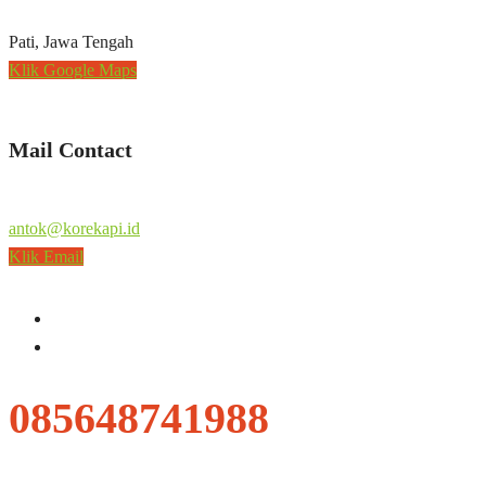
Pati, Jawa Tengah
Klik Google Maps
Mail Contact
antok@korekapi.id
Klik Email
085648741988