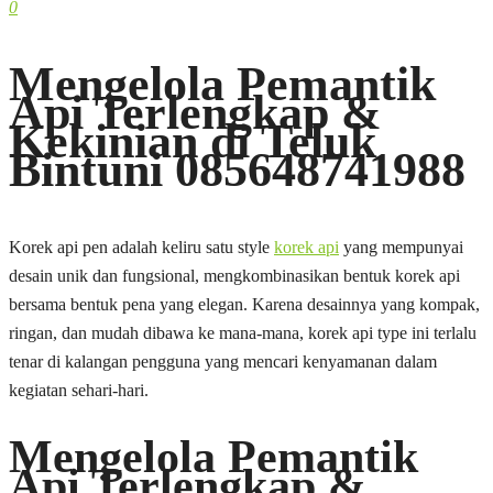
0
Mengelola Pemantik
Api Terlengkap &
Kekinian di Teluk
Bintuni 085648741988
Korek api pen adalah keliru satu style
korek api
yang mempunyai
desain unik dan fungsional, mengkombinasikan bentuk korek api
bersama bentuk pena yang elegan. Karena desainnya yang kompak,
ringan, dan mudah dibawa ke mana-mana, korek api type ini terlalu
tenar di kalangan pengguna yang mencari kenyamanan dalam
kegiatan sehari-hari.
Mengelola Pemantik
Api Terlengkap &