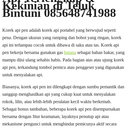
Kekinian di Teluk
Bintuni 085648741988
Korek api pen adalah korek api portabel yang berwujud seperti
pena. Dengan ukuran yang ramping dan bobot yang ringan, korek
api ini terlampau cocok untuk dibawa di saku atau tas. Korek api
pen bekerja bersama gunakan gas
butana
sebagai bahan bakar, yang
mampu diisi ulang sehabis habis. Pada bagian atas atau ujung korek
api pen, terkandung tombol pemicu atau penggeser yang digunakan
untuk menyalakan api.
Biasanya, korek api pen ini dilengkapi dengan sumbu pemantik dan
sanggup menghasilkan api yang cukup kuat untuk menyalakan
rokok, lilin, atau lebih-lebih peralatan kecil waktu berkemah.
Sebagai bonus tambahan, beberapa korek api pen disempurnakan
bersama dengan fitur keamanan, layaknya penutup api atau
mekanisme pengunci untuk menghindar pemicunya aktif secara