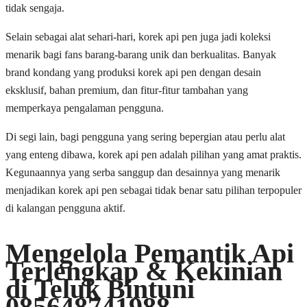
tidak sengaja.
Selain sebagai alat sehari-hari, korek api pen juga jadi koleksi
menarik bagi fans barang-barang unik dan berkualitas. Banyak
brand kondang yang produksi korek api pen dengan desain
eksklusif, bahan premium, dan fitur-fitur tambahan yang
memperkaya pengalaman pengguna.
Di segi lain, bagi pengguna yang sering bepergian atau perlu alat
yang enteng dibawa, korek api pen adalah pilihan yang amat praktis.
Kegunaannya yang serba sanggup dan desainnya yang menarik
menjadikan korek api pen sebagai tidak benar satu pilihan terpopuler
di kalangan pengguna aktif.
Mengelola Pemantik Api
Terlengkap & Kekinian
di Teluk Bintuni
085648741988