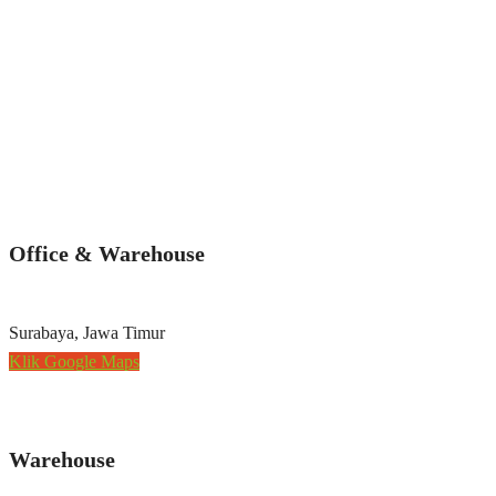
Office & Warehouse
Surabaya, Jawa Timur
Klik Google Maps
Warehouse