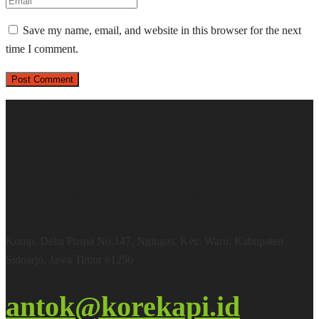
Save my name, email, and website in this browser for the next
time I comment.
Office & Warehouse
Komp. Delta Puspa No.147, Ngingas, Kec. Waru, Kabupaten
Sidoarjo, Jawa Timur 61256
antok@korekapi.id