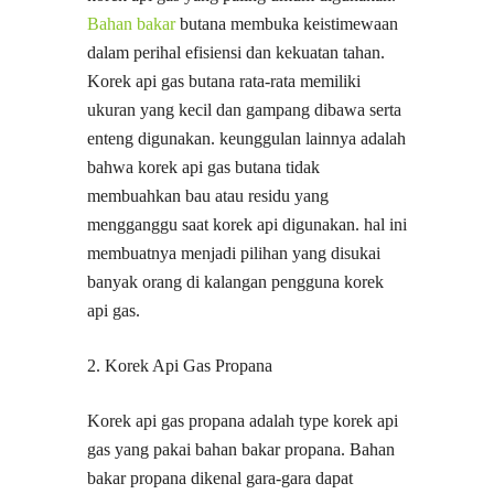
Bahan bakar
butana membuka keistimewaan
dalam perihal efisiensi dan kekuatan tahan.
Korek api gas butana rata-rata memiliki
ukuran yang kecil dan gampang dibawa serta
enteng digunakan. keunggulan lainnya adalah
bahwa korek api gas butana tidak
membuahkan bau atau residu yang
mengganggu saat korek api digunakan. hal ini
membuatnya menjadi pilihan yang disukai
banyak orang di kalangan pengguna korek
api gas.
2. Korek Api Gas Propana
Korek api gas propana adalah type korek api
gas yang pakai bahan bakar propana. Bahan
bakar propana dikenal gara-gara dapat