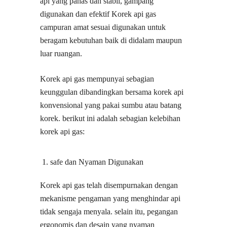
api yang panas dan stabil, gampang
digunakan dan efektif Korek api gas
campuran amat sesuai digunakan untuk
beragam kebutuhan baik di didalam maupun
luar ruangan.
Korek api gas mempunyai sebagian
keunggulan dibandingkan bersama korek api
konvensional yang pakai sumbu atau batang
korek. berikut ini adalah sebagian kelebihan
korek api gas:
safe dan Nyaman Digunakan
Korek api gas telah disempurnakan dengan
mekanisme pengaman yang menghindar api
tidak sengaja menyala. selain itu, pegangan
ergonomis dan desain yang nyaman