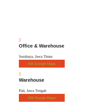
Office & Warehouse
Surabaya, Jawa Timur
Klik Google Maps
Warehouse
Pati, Jawa Tengah
Klik Google Maps