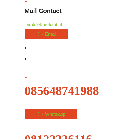
Mail Contact
antok@korekapi.id
Klik Email
085648741988
Klik Whatsapp