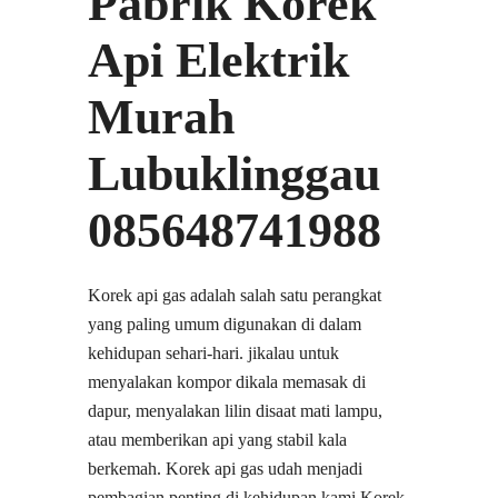
Pabrik Korek
Api Elektrik
Murah
Lubuklinggau
085648741988
Korek api gas adalah salah satu perangkat
yang paling umum digunakan di dalam
kehidupan sehari-hari. jikalau untuk
menyalakan kompor dikala memasak di
dapur, menyalakan lilin disaat mati lampu,
atau memberikan api yang stabil kala
berkemah. Korek api gas udah menjadi
pembagian penting di kehidupan kami Korek