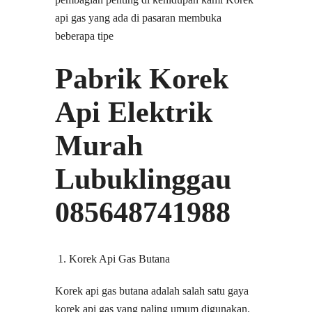
api gas yang ada di pasaran membuka
beberapa tipe
Pabrik Korek
Api Elektrik
Murah
Lubuklinggau
085648741988
Korek Api Gas Butana
Korek api gas butana adalah salah satu gaya
korek api gas yang paling umum digunakan.