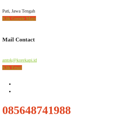
Pati, Jawa Tengah
Klik Google Maps
Mail Contact
antok@korekapi.id
Klik Email
085648741988