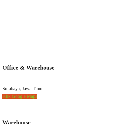
Office & Warehouse
Surabaya, Jawa Timur
Klik Google Maps
Warehouse