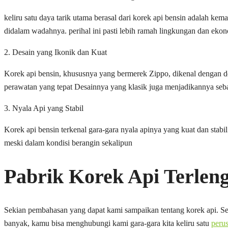
keliru satu daya tarik utama berasal dari korek api bensin adalah ke
didalam wadahnya. perihal ini pasti lebih ramah lingkungan dan eko
2. Desain yang Ikonik dan Kuat
Korek api bensin, khususnya yang bermerek Zippo, dikenal dengan des
perawatan yang tepat Desainnya yang klasik juga menjadikannya seba
3. Nyala Api yang Stabil
Korek api bensin terkenal gara-gara nyala apinya yang kuat dan stabi
meski dalam kondisi berangin sekalipun
Pabrik Korek Api Terle
Sekian pembahasan yang dapat kami sampaikan tentang korek api. Sem
banyak, kamu bisa menghubungi kami gara-gara kita keliru satu
peru