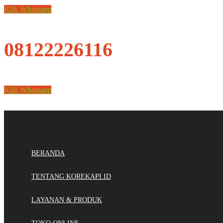
Klik Whatsapp
08122226116
Klik Whatsapp
BERANDA
TENTANG KOREKAPI.ID
LAYANAN & PRODUK