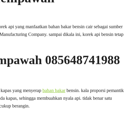
orek api yang manfaatkan bahan bakar bensin cair sebagai sumber
 Manufacturing Company. sampai dikala ini, korek api bensin tetap
empawah 085648741988
ma kapas yang menyerap
bahan bakar
bensin. kala proporsi pemantik
da kapas, sehingga membuahkan nyala api. tidak benar satu
cukup berangin.