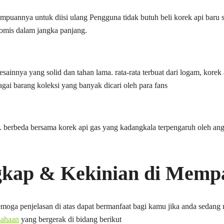
mampuannya untuk diisi ulang Pengguna tidak butuh beli korek api baru
nomis dalam jangka panjang.
ainnya yang solid dan tahan lama. rata-rata terbuat dari logam, korek
gai barang koleksi yang banyak dicari oleh para fans
l. berbeda bersama korek api gas yang kadangkala terpengaruh oleh ang
ngkap & Kekinian di Mem
oga penjelasan di atas dapat bermanfaat bagi kamu jika anda sedang 
sahaan
yang bergerak di bidang berikut