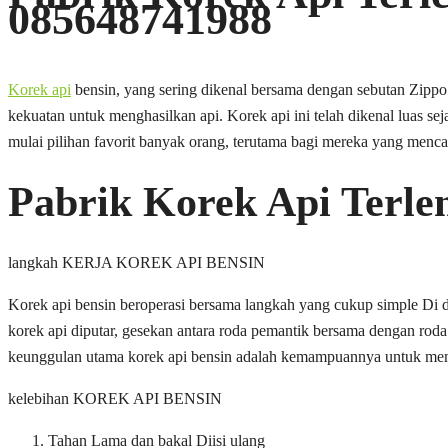
085648741988
Korek api
bensin, yang sering dikenal bersama dengan sebutan Zippo
kekuatan untuk menghasilkan api. Korek api ini telah dikenal luas s
mulai pilihan favorit banyak orang, terutama bagi mereka yang menca
Pabrik Korek Api Terl
langkah KERJA KOREK API BENSIN
Korek api bensin beroperasi bersama langkah yang cukup simple Di d
korek api diputar, gesekan antara roda pemantik bersama dengan rod
keunggulan utama korek api bensin adalah kemampuannya untuk memb
kelebihan KOREK API BENSIN
Tahan Lama dan bakal Diisi ulang