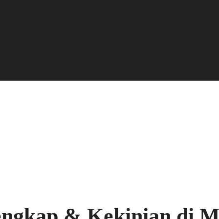
lengkap & Kekinian di