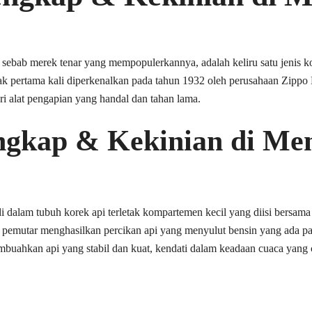
 sebab merek tenar yang mempopulerkannya, adalah keliru satu jenis k
ejak pertama kali diperkenalkan pada tahun 1932 oleh perusahaan Zippo
ri alat pengapian yang handal dan tahan lama.
engkap & Kekinian di M
i dalam tubuh korek api terletak kompartemen kecil yang diisi bersa
a pemutar menghasilkan percikan api yang menyulut bensin yang ada pa
uahkan api yang stabil dan kuat, kendati dalam keadaan cuaca yang 