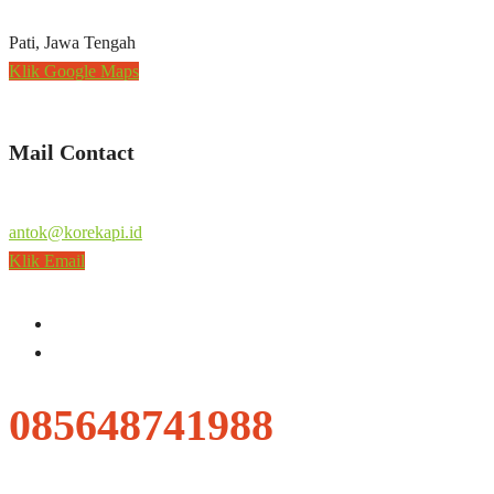
Pati, Jawa Tengah
Klik Google Maps
Mail Contact
antok@korekapi.id
Klik Email
085648741988