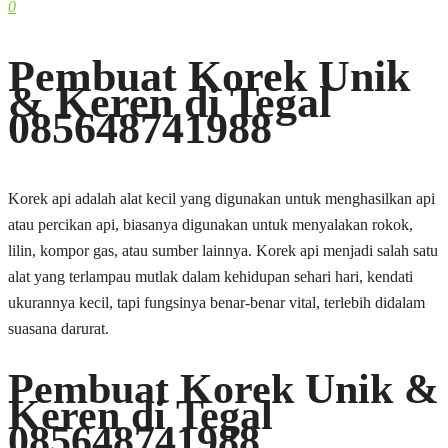
0
Pembuat Korek Unik
& Keren di Tegal
085648741988
Korek api adalah alat kecil yang digunakan untuk menghasilkan api
atau percikan api, biasanya digunakan untuk menyalakan rokok,
lilin, kompor gas, atau sumber lainnya. Korek api menjadi salah satu
alat yang terlampau mutlak dalam kehidupan sehari hari, kendati
ukurannya kecil, tapi fungsinya benar-benar vital, terlebih didalam
suasana darurat.
Pembuat Korek Unik &
Keren di Tegal
085648741988