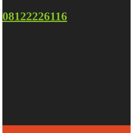
08122226116
Google Maps