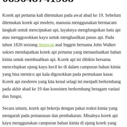
Korek api pertama kali ditemukan pada awal abad ke 19. Sebelum
ditemukan korek api modern, manusia menggunakan bermacam
langkah untuk menciptakan api, layaknya mengfungsikan batu api
atau menggosokkan kayu untuk menghasilkan panas api. Pada
tahun 1826 seorang
ilmuwan
asal Inggris bernama John Walker
sukses mendapatkan korek api pertama yang memanfaatkan bahan
kimia untuk membuahkan api. Korek api ini dibikin bersama
mencelupkan ujung kayu kecil ke di dalam campuran bahan kimia
yang bisa memicu api kala digosokkan pada permukaan kasar.
Korek api moderen yang kita kenal selagi ini menjadi berkembang
pada akhir abad ke 19 dan konsisten berkembang beragam variasi
dan fungsi.
Secara umum, korek api bekerja dengan pakai reaksi kimia yang
mengarah pada pemanasan dan pembakaran. Misalnya korek api
kayu menggunakan campuran bahan kimia di ujung korek yang