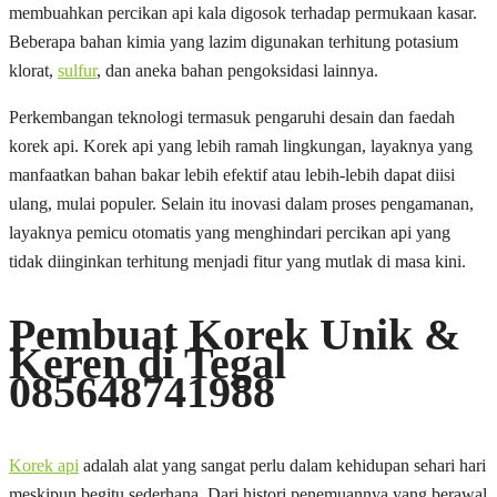
membuahkan percikan api kala digosok terhadap permukaan kasar.
Beberapa bahan kimia yang lazim digunakan terhitung potasium
klorat,
sulfur
, dan aneka bahan pengoksidasi lainnya.
Perkembangan teknologi termasuk pengaruhi desain dan faedah
korek api. Korek api yang lebih ramah lingkungan, layaknya yang
manfaatkan bahan bakar lebih efektif atau lebih-lebih dapat diisi
ulang, mulai populer. Selain itu inovasi dalam proses pengamanan,
layaknya pemicu otomatis yang menghindari percikan api yang
tidak diinginkan terhitung menjadi fitur yang mutlak di masa kini.
Pembuat Korek Unik &
Keren di Tegal
085648741988
Korek api
adalah alat yang sangat perlu dalam kehidupan sehari hari
meskipun begitu sederhana. Dari histori penemuannya yang berawal