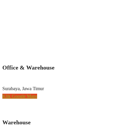
Office & Warehouse
Surabaya, Jawa Timur
Klik Google Maps
Warehouse