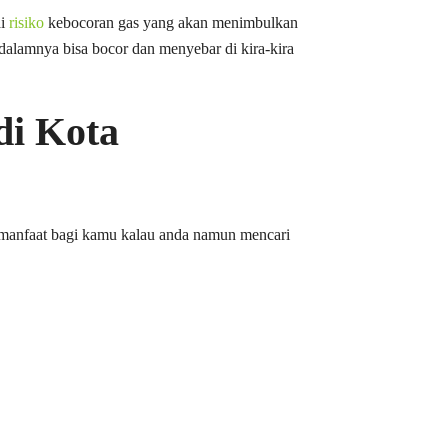
ai
risiko
kebocoran gas yang akan menimbulkan
i dalamnya bisa bocor dan menyebar di kira-kira
di Kota
ermanfaat bagi kamu kalau anda namun mencari