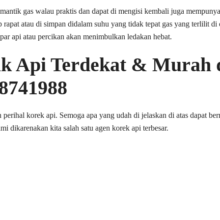
emantik gas walau praktis dan dapat di mengisi kembali juga mempuny
p rapat atau di simpan didalam suhu yang tidak tepat gas yang terlilit d
par api atau percikan akan menimbulkan ledakan hebat.
k Api Terdekat & Murah 
8741988
perihal korek api. Semoga apa yang udah di jelaskan di atas dapat b
i dikarenakan kita salah satu agen korek api terbesar.