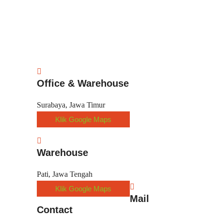
Office & Warehouse
Surabaya, Jawa Timur
Klik Google Maps
Warehouse
Pati, Jawa Tengah
Klik Google Maps
Mail
Contact