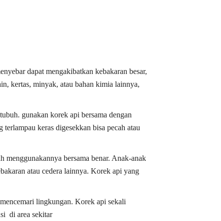
 menyebar dapat mengakibatkan kebakaran besar,
n, kertas, minyak, atau bahan kimia lainnya,
a tubuh. gunakan korek api bersama dengan
ang terlampau keras digesekkan bisa pecah atau
gkah menggunakannya bersama benar. Anak-anak
ebakaran atau cedera lainnya. Korek api yang
a mencemari lingkungan. Korek api sekali
 di area sekitar