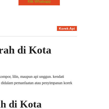
Klik Whatsapp
Korek Api
ah di Kota
kompor, lilin, maupun api unggun. kendati
n didalam pemanfaatan atau penyimpanan korek
h di Kota