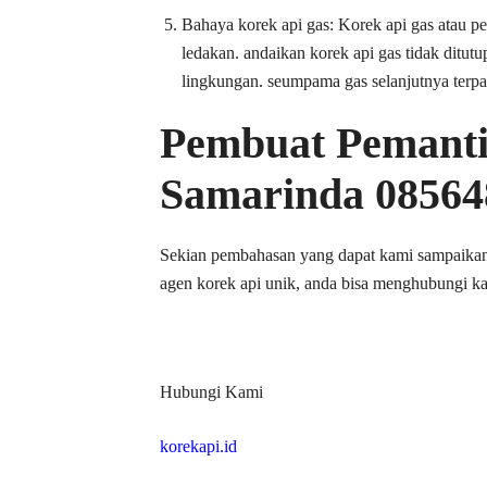
Bahaya korek api gas: Korek api gas atau p
ledakan. andaikan korek api gas tidak ditutu
lingkungan. seumpama gas selanjutnya terpa
Pembuat Pemanti
Samarinda 08564
Sekian pembahasan yang dapat kami sampaikan 
agen korek api unik, anda bisa menghubungi kam
Hubungi Kami
korekapi.id