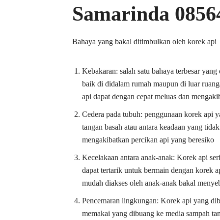
Samarinda 0856
Bahaya yang bakal ditimbulkan oleh korek api
Kebakaran: salah satu bahaya terbesar yang
baik di didalam rumah maupun di luar ruanga
api dapat dengan cepat meluas dan mengakib
Cedera pada tubuh: penggunaan korek api ya
tangan basah atau antara keadaan yang tidak 
mengakibatkan percikan api yang beresiko
Kecelakaan antara anak-anak: Korek api se
dapat tertarik untuk bermain dengan korek a
mudah diakses oleh anak-anak bakal menye
Pencemaran lingkungan: Korek api yang dib
memakai yang dibuang ke media sampah tanp