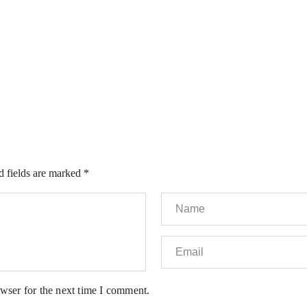
d fields are marked
*
wser for the next time I comment.