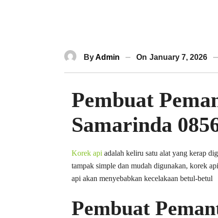
By
Admin
On
January 7, 2026
Pembuat Pemant
Samarinda 085
Korek api
adalah keliru satu alat yang kerap d
tampak simple dan mudah digunakan, korek api
api akan menyebabkan kecelakaan betul-betul
Pembuat Pemant