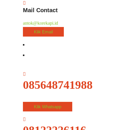
Mail Contact
antok@korekapi.id
Klik Email
085648741988
Klik Whatsapp