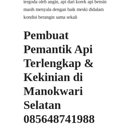
tergoda oleh angin, api dari korek api bensin
masih menyala dengan baik meski didalam
kondisi berangin sama sekali
Pembuat
Pemantik Api
Terlengkap &
Kekinian di
Manokwari
Selatan
085648741988