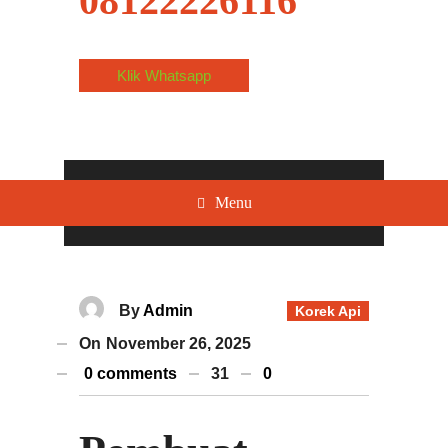
08122226116
Klik Whatsapp
Menu
By
Admin
Korek Api
On
November 26, 2025
0 comments
31
0