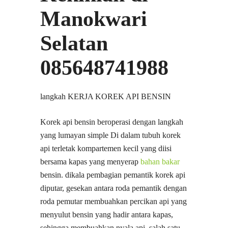
Manokwari
Selatan
085648741988
langkah KERJA KOREK API BENSIN
Korek api bensin beroperasi dengan langkah
yang lumayan simple Di dalam tubuh korek
api terletak kompartemen kecil yang diisi
bersama kapas yang menyerap
bahan bakar
bensin. dikala pembagian pemantik korek api
diputar, gesekan antara roda pemantik dengan
roda pemutar membuahkan percikan api yang
menyulut bensin yang hadir antara kapas,
sehingga membuahkan nyala api. salah satu