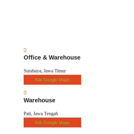
Office & Warehouse
Surabaya, Jawa Timur
Klik Google Maps
Warehouse
Pati, Jawa Tengah
Klik Google Maps