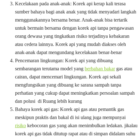
Kecelakaan pada anak-anak: Korek api kerap kali terasa
sumber bahaya bagi anak anak yang tidak menyadari langkah
menggunakannya bersama benar. Anak-anak bisa tertarik
untuk bermain bersama dengan korek api tanpa pengawasan
orang dewasa yang tingkatkan risiko terjadinya kebakaran
atau cedera lainnya. Korek api yang mudah diakses oleh
anak-anak dapat mengundang kecelakaan benar-benar
Pencemaran lingkungan: Korek api yang dibuang
sembarangan terutama model yang
berbahan bakar
gas atau
cairan, dapat mencemari lingkungan. Korek api sekali
mengfungsikan yang dibuang ke sarana sampah tanpa
perhatian yang cukup dapat meningkatkan persoalan sampah
dan polusi di Ruang lebih kurang
Bahaya korek api gas: Korek api gas atau pemantik gas
meskipun praktis dan bakal di isi ulang juga mempunyai
risiko
kebocoran gas yang akan menimbulkan ledakan. jikalau
korek api gas tidak ditutup rapat atau di simpan didalam suhu