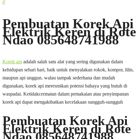
0
Pembuatan Korek Api
Elektrik Keren di Rote
Ndao 085648741988
Korek api
adalah salah satu alat yang sering digunakan dalam
kehidupan sehari hari, baik untuk menyalakan rokok, kompor, lilin,
maupun api unggun. walau tampak sederhana dan mudah
digunakan, korek api meresmikan potensi bahaya yang butuh di
waspadai. Ketidakcermatan dalam pemakaian atau penyimpanan
korek api dapat mengakibatkan kecelakaan sungguh-sungguh
Pembuatan Korek Api
Elektrik Keren di Rote
Ndao 085648741988