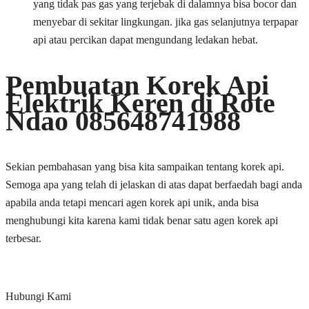
yang tidak pas gas yang terjebak di dalamnya bisa bocor dan
menyebar di sekitar lingkungan. jika gas selanjutnya terpapar
api atau percikan dapat mengundang ledakan hebat.
Pembuatan Korek Api
Elektrik Keren di Rote
Ndao 085648741988
Sekian pembahasan yang bisa kita sampaikan tentang korek api.
Semoga apa yang telah di jelaskan di atas dapat berfaedah bagi anda
apabila anda tetapi mencari agen korek api unik, anda bisa
menghubungi kita karena kami tidak benar satu agen korek api
terbesar.
Hubungi Kami