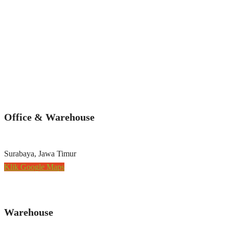
Office & Warehouse
Surabaya, Jawa Timur
Klik Google Maps
Warehouse