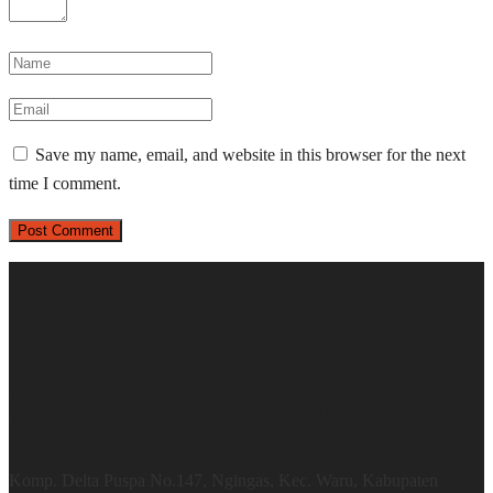
Save my name, email, and website in this browser for the next
time I comment.
Office & Warehouse
Komp. Delta Puspa No.147, Ngingas, Kec. Waru, Kabupaten