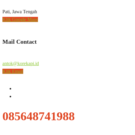
Pati, Jawa Tengah
Klik Google Maps
Mail Contact
antok@korekapi.id
Klik Email
085648741988