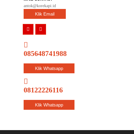
antok@korekapi.id
Klik Email
085648741988
Klik Whatsapp
08122226116
Klik Whatsapp