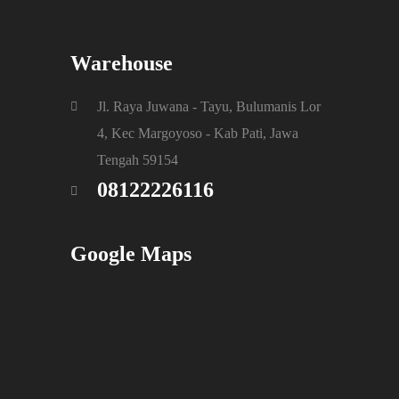
Warehouse
Jl. Raya Juwana - Tayu, Bulumanis Lor
4, Kec Margoyoso - Kab Pati, Jawa
Tengah 59154
08122226116
Google Maps