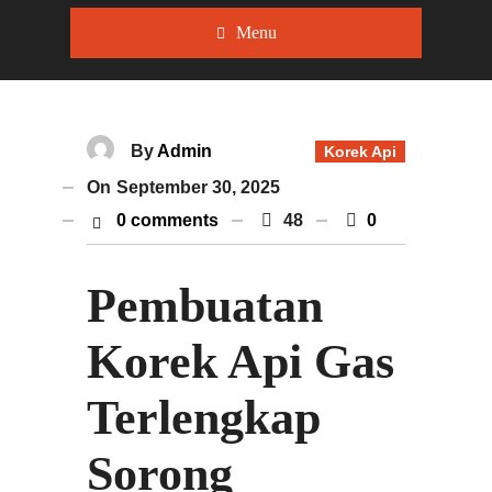
Menu
By
Admin
Korek Api
On
September 30, 2025
0 comments
48
0
Pembuatan
Korek Api Gas
Terlengkap
Sorong