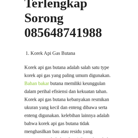
Terlengkap
Sorong
085648741988
Korek Api Gas Butana
Korek api gas butana adalah salah satu type
korek api gas yang paling umum digunakan.
Bahan bakar
butana memiliki keunggulan
dalam perihal efisiensi dan kekuatan tahan.
Korek api gas butana kebanyakan resmikan
ukuran yang kecil dan enteng dibawa serta
enteng digunakan. kelebihan lainnya adalah
bahwa korek api gas butana tidak
menghasilkan bau atau residu yang