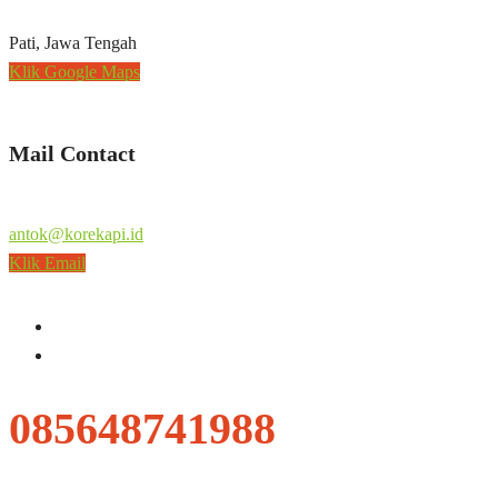
Pati, Jawa Tengah
Klik Google Maps
Mail Contact
antok@korekapi.id
Klik Email
085648741988