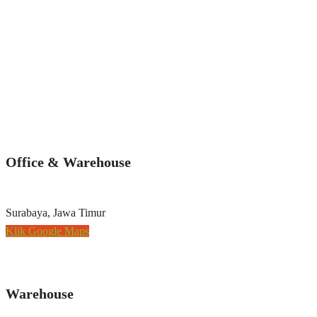
Office & Warehouse
Surabaya, Jawa Timur
Klik Google Maps
Warehouse