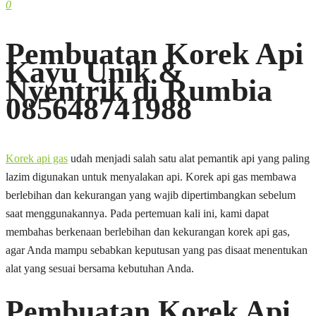
0
Pembuatan Korek Api
Kayu Unik &
Nyentrik di Rumbia
085648741988
Korek api gas
udah menjadi salah satu alat pemantik api yang paling
lazim digunakan untuk menyalakan api. Korek api gas membawa
berlebihan dan kekurangan yang wajib dipertimbangkan sebelum
saat menggunakannya. Pada pertemuan kali ini, kami dapat
membahas berkenaan berlebihan dan kekurangan korek api gas,
agar Anda mampu sebabkan keputusan yang pas disaat menentukan
alat yang sesuai bersama kebutuhan Anda.
Pembuatan Korek Api