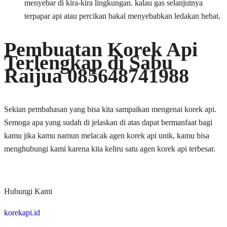
menyebar di kira-kira lingkungan. kalau gas selanjutnya
terpapar api atau percikan bakal menyebabkan ledakan hebat.
Pembuatan Korek Api
Terlengkap di Sabu
Raijua 085648741988
Sekian pembahasan yang bisa kita sampaikan mengenai korek api.
Semoga apa yang sudah di jelaskan di atas dapat bermanfaat bagi
kamu jika kamu namun melacak agen korek api unik, kamu bisa
menghubungi kami karena kita keliru satu agen korek api terbesar.
Hubungi Kami
korekapi.id