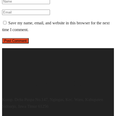
Save my name, email, and website in this browser for the next
time I comment.
Office & Warehouse
Komp. Delta Puspa No.147, Ngingas, Kec. Waru, Kabupaten
Sidoarjo, Jawa Timur 61256