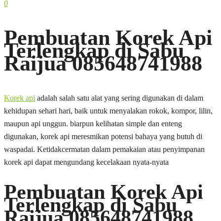
0
Pembuatan Korek Api
Terlengkap di Sabu
Raijua 085648741988
Korek api
adalah salah satu alat yang sering digunakan di dalam
kehidupan sehari hari, baik untuk menyalakan rokok, kompor, lilin,
maupun api unggun. biarpun kelihatan simple dan enteng
digunakan, korek api meresmikan potensi bahaya yang butuh di
waspadai. Ketidakcermatan dalam pemakaian atau penyimpanan
korek api dapat mengundang kecelakaan nyata-nyata
Pembuatan Korek Api
Terlengkap di Sabu
Raijua 085648741988