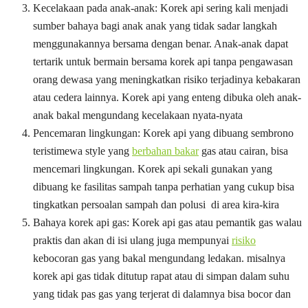
Kecelakaan pada anak-anak: Korek api sering kali menjadi
sumber bahaya bagi anak anak yang tidak sadar langkah
menggunakannya bersama dengan benar. Anak-anak dapat
tertarik untuk bermain bersama korek api tanpa pengawasan
orang dewasa yang meningkatkan risiko terjadinya kebakaran
atau cedera lainnya. Korek api yang enteng dibuka oleh anak-
anak bakal mengundang kecelakaan nyata-nyata
Pencemaran lingkungan: Korek api yang dibuang sembrono
teristimewa style yang
berbahan bakar
gas atau cairan, bisa
mencemari lingkungan. Korek api sekali gunakan yang
dibuang ke fasilitas sampah tanpa perhatian yang cukup bisa
tingkatkan persoalan sampah dan polusi di area kira-kira
Bahaya korek api gas: Korek api gas atau pemantik gas walau
praktis dan akan di isi ulang juga mempunyai
risiko
kebocoran gas yang bakal mengundang ledakan. misalnya
korek api gas tidak ditutup rapat atau di simpan dalam suhu
yang tidak pas gas yang terjerat di dalamnya bisa bocor dan