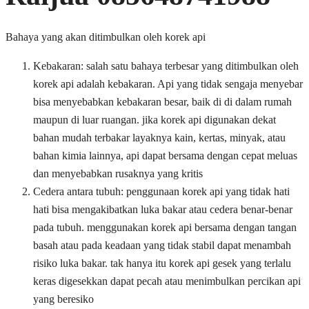
Bahaya yang akan ditimbulkan oleh korek api
Kebakaran: salah satu bahaya terbesar yang ditimbulkan oleh
korek api adalah kebakaran. Api yang tidak sengaja menyebar
bisa menyebabkan kebakaran besar, baik di di dalam rumah
maupun di luar ruangan. jika korek api digunakan dekat
bahan mudah terbakar layaknya kain, kertas, minyak, atau
bahan kimia lainnya, api dapat bersama dengan cepat meluas
dan menyebabkan rusaknya yang kritis
Cedera antara tubuh: penggunaan korek api yang tidak hati
hati bisa mengakibatkan luka bakar atau cedera benar-benar
pada tubuh. menggunakan korek api bersama dengan tangan
basah atau pada keadaan yang tidak stabil dapat menambah
risiko luka bakar. tak hanya itu korek api gesek yang terlalu
keras digesekkan dapat pecah atau menimbulkan percikan api
yang beresiko