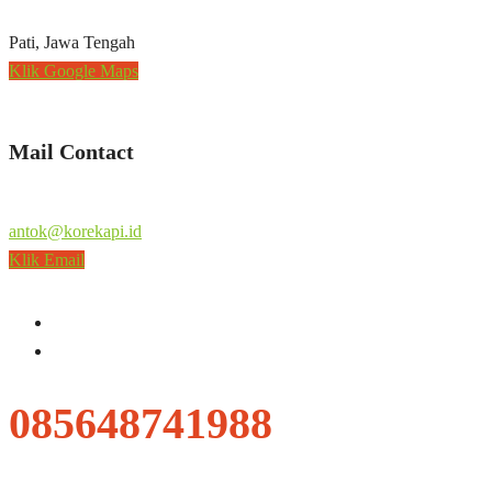
Pati, Jawa Tengah
Klik Google Maps
Mail Contact
antok@korekapi.id
Klik Email
085648741988