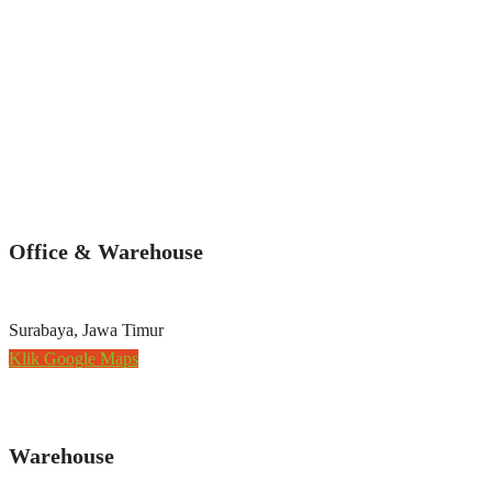
Office & Warehouse
Surabaya, Jawa Timur
Klik Google Maps
Warehouse