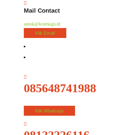
Mail Contact
antok@korekapi.id
Klik Email
085648741988
Klik Whatsapp