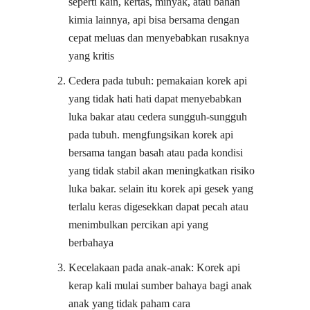
seperti kain, kertas, minyak, atau bahan
kimia lainnya, api bisa bersama dengan
cepat meluas dan menyebabkan rusaknya
yang kritis
Cedera pada tubuh: pemakaian korek api
yang tidak hati hati dapat menyebabkan
luka bakar atau cedera sungguh-sungguh
pada tubuh. mengfungsikan korek api
bersama tangan basah atau pada kondisi
yang tidak stabil akan meningkatkan risiko
luka bakar. selain itu korek api gesek yang
terlalu keras digesekkan dapat pecah atau
menimbulkan percikan api yang
berbahaya
Kecelakaan pada anak-anak: Korek api
kerap kali mulai sumber bahaya bagi anak
anak yang tidak paham cara