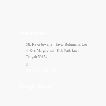
Warehouse
Jl. Raya Juwana - Tayu, Bulumanis Lor
4, Kec Margoyoso - Kab Pati, Jawa
Tengah 59154
08122226116
Google Maps