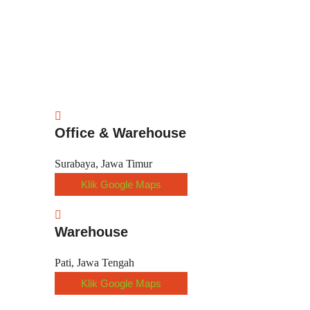
Office & Warehouse
Surabaya, Jawa Timur
Klik Google Maps
Warehouse
Pati, Jawa Tengah
Klik Google Maps