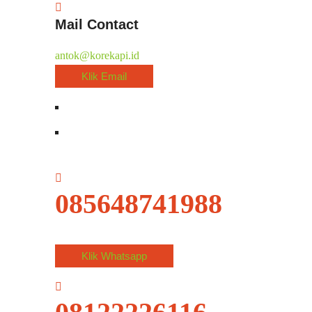
Mail Contact
antok@korekapi.id
Klik Email
085648741988
Klik Whatsapp