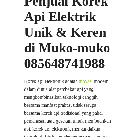
Penjual Korek
Api Elektrik
Unik & Keren
di Muko-muko
085648741988
Korek api elektronik adalah
inovasi
modern
dalam dunia alat pembakar api yang
mengkombinasikan teknologi canggih
bersama manfaat praktis. tidak serupa
bersama korek api tradisional yang pakai
pemanasan atau gesekan untuk membuahkan
api, korek api elektronik mengandalkan
teknologi listrik dan elemen pemanas untuk