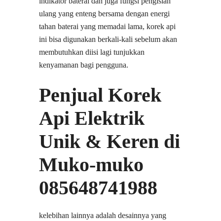
indikator baterai dan juga fungsi pengisian
ulang yang enteng bersama dengan energi
tahan baterai yang memadai lama, korek api
ini bisa digunakan berkali-kali sebelum akan
membutuhkan diisi lagi tunjukkan
kenyamanan bagi pengguna.
Penjual Korek
Api Elektrik
Unik & Keren di
Muko-muko
085648741988
kelebihan lainnya adalah desainnya yang