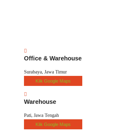
Office & Warehouse
Surabaya, Jawa Timur
Klik Google Maps
Warehouse
Pati, Jawa Tengah
Klik Google Maps