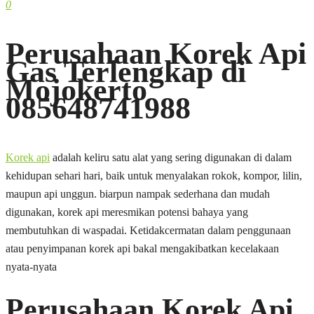
0
Perusahaan Korek Api
Gas Terlengkap di
Mojokerto
085648741988
Korek api
adalah keliru satu alat yang sering digunakan di dalam
kehidupan sehari hari, baik untuk menyalakan rokok, kompor, lilin,
maupun api unggun. biarpun nampak sederhana dan mudah
digunakan, korek api meresmikan potensi bahaya yang
membutuhkan di waspadai. Ketidakcermatan dalam penggunaan
atau penyimpanan korek api bakal mengakibatkan kecelakaan
nyata-nyata
Perusahaan Korek Api