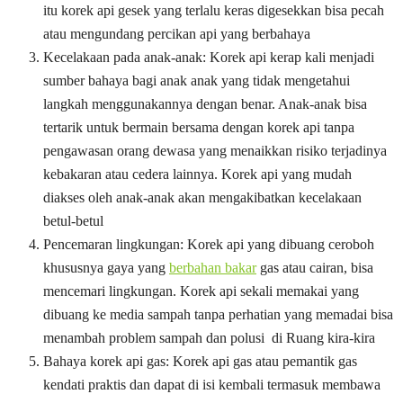
itu korek api gesek yang terlalu keras digesekkan bisa pecah
atau mengundang percikan api yang berbahaya
Kecelakaan pada anak-anak: Korek api kerap kali menjadi
sumber bahaya bagi anak anak yang tidak mengetahui
langkah menggunakannya dengan benar. Anak-anak bisa
tertarik untuk bermain bersama dengan korek api tanpa
pengawasan orang dewasa yang menaikkan risiko terjadinya
kebakaran atau cedera lainnya. Korek api yang mudah
diakses oleh anak-anak akan mengakibatkan kecelakaan
betul-betul
Pencemaran lingkungan: Korek api yang dibuang ceroboh
khususnya gaya yang
berbahan bakar
gas atau cairan, bisa
mencemari lingkungan. Korek api sekali memakai yang
dibuang ke media sampah tanpa perhatian yang memadai bisa
menambah problem sampah dan polusi di Ruang kira-kira
Bahaya korek api gas: Korek api gas atau pemantik gas
kendati praktis dan dapat di isi kembali termasuk membawa