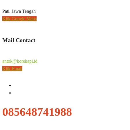
Pati, Jawa Tengah
Klik Google Maps
Mail Contact
antok@korekapi.id
Klik Email
085648741988