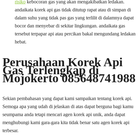
risiko
kebocoran gas yang akan mengakibatkan ledakan.
andaikata korek api gas tidak ditutup rapat atau di simpan di
dalam suhu yang tidak pas gas yang terlilit di dalamnya dapat
bocor dan menyebar di sekitar lingkungan. andaikata gas
tersebut terpapar api atau percikan bakal mengundang ledakan
hebat.
Perusahaan Korek Api
Gas Terlengkap di
Mojokerto 085648741988
Sekian pembahasan yang dapat kami sampaikan tentang korek api.
Semoga apa yang udah di jelaskan di atas dapat berguna bagi kamu
seumpama anda tetapi mencari agen korek api unik, anda dapat
menghubungi kami gara-gara kita tidak benar satu agen korek api
terbesar.