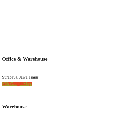
Office & Warehouse
Surabaya, Jawa Timur
Klik Google Maps
Warehouse