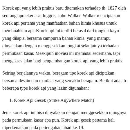
Korek api yang lebih praktis baru ditemukan terhadap th. 1827 oleh
seorang apoteker asal Inggris, John Walker. Walker menciptakan
korek api pertama yang manfaatkan bahan kimia khusus untuk
membuahkan api. Korek api ini terdiri berasal dari tongkat kayu
yang dilapisi bersama campuran bahan kimia, yang mampu
dinyalakan dengan menggesekkan tongkat selanjutnya terhadap
permukaan kasar. Meskipun inovasi ini memadai sederhana, tapi
mengakses jalan bagi pengembangan korek api yang lebih praktis.
Seiring berjalannya waktu, beragam tipe korek api diciptakan,
bersama desain dan manfaat yang semakin beragam. Berikut adalah
beberapa type korek api yang lazim digunakan:
Korek Api Gesek (Strike Anywhere Match)
Jenis korek api ini bisa dinyalakan dengan menggesekkan ujungnya
pada permukaan kasar apa pun. Korek api gesek pertama kali
diperkenalkan pada pertengahan abad ke-19.