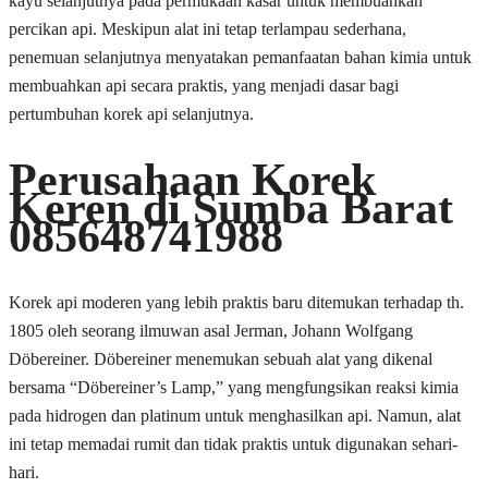
kayu selanjutnya pada permukaan kasar untuk membuahkan
percikan api. Meskipun alat ini tetap terlampau sederhana,
penemuan selanjutnya menyatakan pemanfaatan bahan kimia untuk
membuahkan api secara praktis, yang menjadi dasar bagi
pertumbuhan korek api selanjutnya.
Perusahaan Korek
Keren di Sumba Barat
085648741988
Korek api moderen yang lebih praktis baru ditemukan terhadap th.
1805 oleh seorang ilmuwan asal Jerman, Johann Wolfgang
Döbereiner. Döbereiner menemukan sebuah alat yang dikenal
bersama “Döbereiner’s Lamp,” yang mengfungsikan reaksi kimia
pada hidrogen dan platinum untuk menghasilkan api. Namun, alat
ini tetap memadai rumit dan tidak praktis untuk digunakan sehari-
hari.