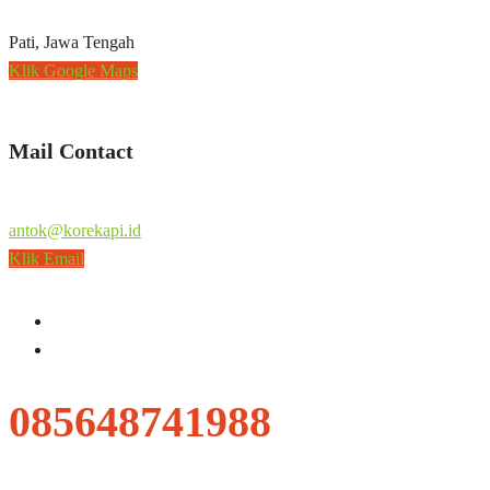
Pati, Jawa Tengah
Klik Google Maps
Mail Contact
antok@korekapi.id
Klik Email
085648741988