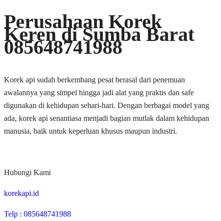
Perusahaan Korek
Keren di Sumba Barat
085648741988
Korek api sudah berkembang pesat berasal dari penemuan
awalannya yang simpel hingga jadi alat yang praktis dan safe
digunakan di kehidupan sehari-hari. Dengan berbagai model yang
ada, korek api senantiasa menjadi bagian mutlak dalam kehidupan
manusia, baik untuk keperluan khusus maupun industri.
Hubungi Kami
korekapi.id
Telp : 085648741988