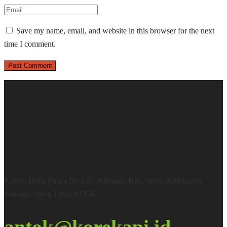
Save my name, email, and website in this browser for the next
time I comment.
Office & Warehouse
Komp. Delta Puspa No.147, Ngingas, Kec. Waru, Kabupaten
Sidoarjo, Jawa Timur 61256