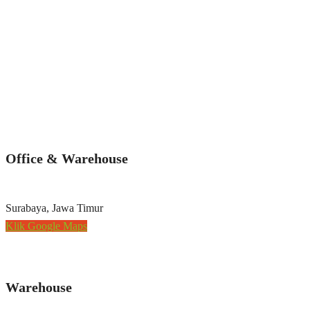
Office & Warehouse
Surabaya, Jawa Timur
Klik Google Maps
Warehouse