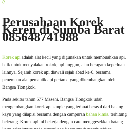
0
Perusahaan Korek
Keren di Sumba Barat
085648741988
Korek api
adalah alat kecil yang digunakan untuk membuahkan api,
baik untuk menyalakan rokok, api unggun, atau beragam keperluan
lainnya. Sejarah korek api diawali sejak abad ke-6, bersama
penemuan alat pemantik api pertama yang dikembangkan oleh
Bangsa Tiongkok.
Pada sekitar tahun 577 Masehi, Bangsa Tiongkok udah
mengembangkan korek api simple yang terbuat berasal dari batang
kayu yang dilapisi bersama dengan campuran
bahan kimia
, terhitung
belerang. Korek api ini bekerja dengan cara menggesekkan batang