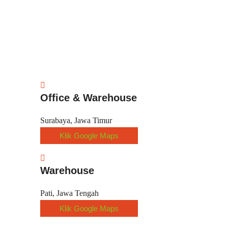
Office & Warehouse
Surabaya, Jawa Timur
Klik Google Maps
Warehouse
Pati, Jawa Tengah
Klik Google Maps