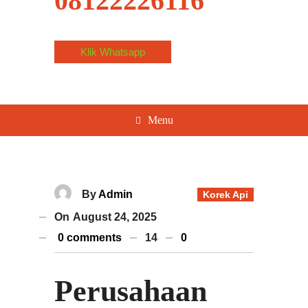
08122226116
Klik Whatsapp
Menu
By
Admin
Korek Api
On
August 24, 2025
0 comments
14
0
Perusahaan