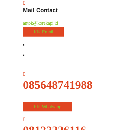
Mail Contact
antok@korekapi.id
Klik Email
085648741988
Klik Whatsapp