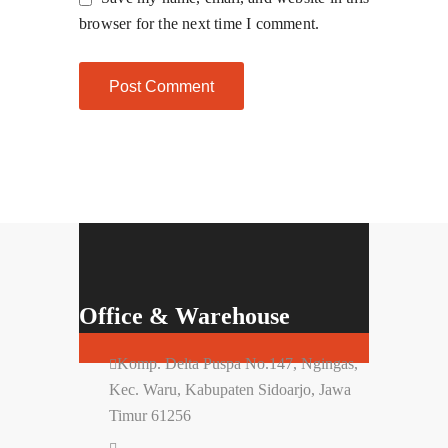
browser for the next time I comment.
Office & Warehouse
Komp. Delta Puspa No.147, Ngingas,
Kec. Waru, Kabupaten Sidoarjo, Jawa
Timur 61256