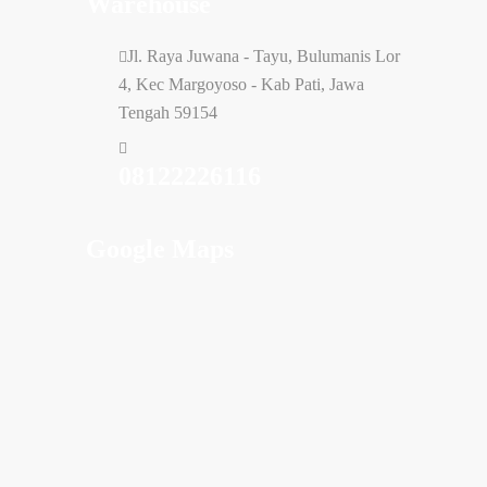
Warehouse
Jl. Raya Juwana - Tayu, Bulumanis Lor
4, Kec Margoyoso - Kab Pati, Jawa
Tengah 59154
08122226116
Google Maps