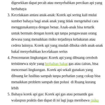
digesekkan dapat pecah atau menyebabkan percikan api yang
berbahaya
Kecelakaan antara anak-anak: Korek api sering kali mulai
sumber bahaya bagi anak anak yang tidak mengetahui cara
menggunakannya dengan benar. Anak-anak bisa tertarik
untuk bermain dengan korek api tanpa pengawasan orang
dewasa yang menaikkan risiko terjadinya kebakaran atau
cedera lainnya. Korek api yang mudah dibuka oleh anak-anak
bakal menyebabkan kecelakaan serius
Pencemaran lingkungan: Korek api yang dibuang ceroboh
teristimewa style yang
berbahan bakar
gas atau cairan, bisa
mencemari lingkungan. Korek api sekali gunakan yang
dibuang ke fasilitas sampah tanpa perhatian yang cukup bisa
menaikkan problem sampah dan polusi di Ruang kurang
lebih
Bahaya korek api gas: Korek api gas atau pemantik gas
walaupun praktis dan dapat di isi lagi juga membawa
risiko