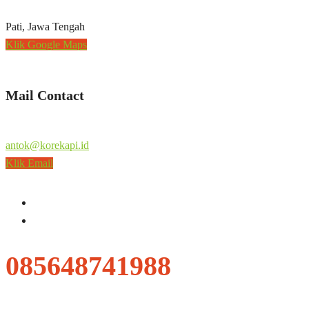
Pati, Jawa Tengah
Klik Google Maps
Mail Contact
antok@korekapi.id
Klik Email
085648741988