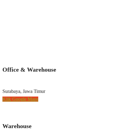
Office & Warehouse
Surabaya, Jawa Timur
Klik Google Maps
Warehouse