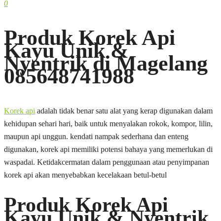
0
Produk Korek Api
Kayu Unik &
Nyentrik di Magelang
085648741988
Korek api
adalah tidak benar satu alat yang kerap digunakan dalam
kehidupan sehari hari, baik untuk menyalakan rokok, kompor, lilin,
maupun api unggun. kendati nampak sederhana dan enteng
digunakan, korek api memiliki potensi bahaya yang memerlukan di
waspadai. Ketidakcermatan dalam penggunaan atau penyimpanan
korek api akan menyebabkan kecelakaan betul-betul
Produk Korek Api
Kayu Unik & Nyentrik