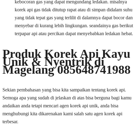
kebocoran gas yang dapat mengundang ledakan. misalnya
korek api gas tidak ditutup rapat atau di simpan didalam suhu
yang tidak tepat gas yang terlilit di dalamnya dapat bocor dan
menyebar di kurang lebih lingkungan. seandainya gas berikut
terpapar api atau percikan dapat menyebabkan ledakan hebat.
Produk Korek Api Kayu
Unik & Nyentrik di
Magelang 085648741988
Sekian pembahasan yang bisa kita sampaikan tentang korek api.
Semoga apa yang sudah di jelaskan di atas bisa berguna bagi kamu
andaikan anda tetapi mencari agen korek api unik, anda bisa
menghubungi kita dikarenakan kami salah satu agen korek api
terbesar.