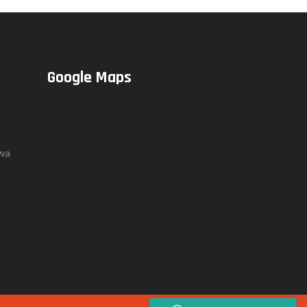
Google Maps
awa