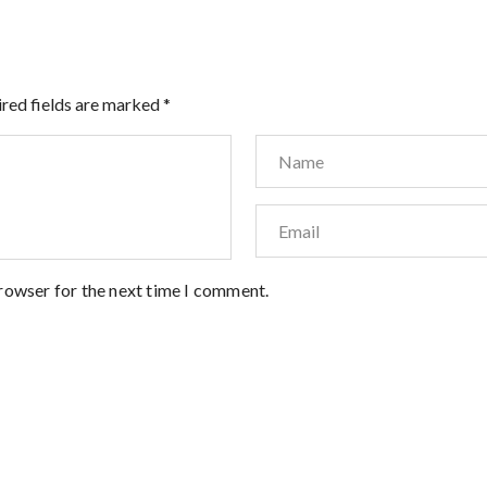
red fields are marked
*
browser for the next time I comment.