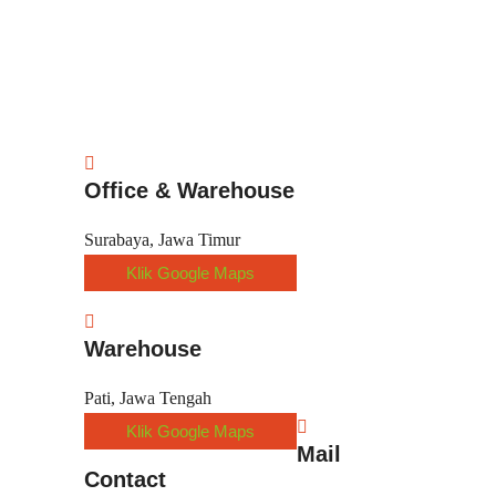
Office & Warehouse
Surabaya, Jawa Timur
Klik Google Maps
Warehouse
Pati, Jawa Tengah
Klik Google Maps
Mail
Contact