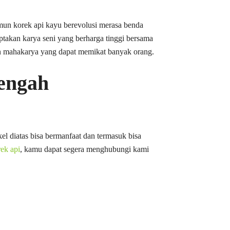
amun korek api kayu berevolusi merasa benda
ptakan karya seni yang berharga tinggi bersama
n mahakarya yang dapat memikat banyak orang.
engah
l diatas bisa bermanfaat dan termasuk bisa
ek api
, kamu dapat segera menghubungi kami