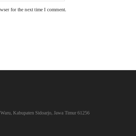
wser for the next time I comment.
 Waru, Kabupaten Sidoarjo, Jawa Timur 61256