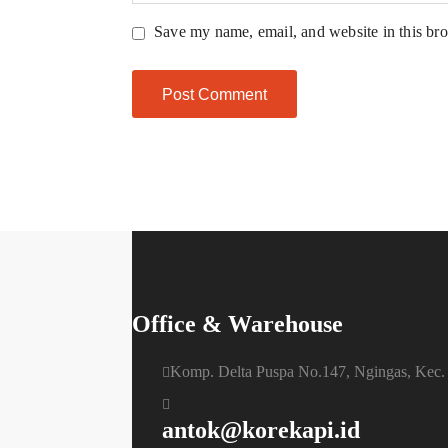
Save my name, email, and website in this bro
Office & Warehouse
Komp. Delta Puspa No.147, Ngingas, Kec.
antok@korekapi.id