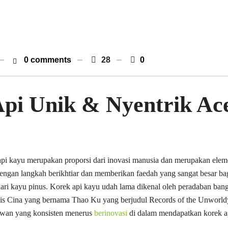
0 comments
28
0
pi Unik & Nyentrik Ac
api kayu merupakan proporsi dari inovasi manusia dan merupakan eleme
dengan langkah berikhtiar dan memberikan faedah yang sangat besar ba
ari kayu pinus. Korek api kayu udah lama dikenal oleh peradaban bang
is Cina yang bernama Thao Ku yang berjudul Records of the Unworldy
lmuwan yang konsisten menerus
berinovasi
di dalam mendapatkan korek ap