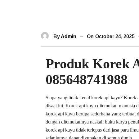
By
Admin
On
October 24, 2025
Produk Korek A
085648741988
Siapa yang tidak kenal korek api kayu? Korek 
disaat ini. Korek api kayu ditemukan manusia 
korek api kayu berupa sederhana yang terbuat d
dengan ditemukannya naskah buku karya penul
korek api kayu tidak terlepas dari jasa para i
selanjutnya dapat digunakan di semua dunia.