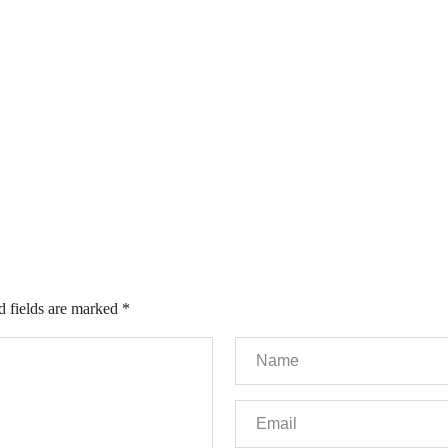
d fields are marked
*