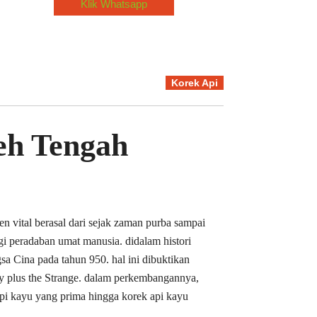
Klik Whatsapp
Korek Api
eh Tengah
n vital berasal dari sejak zaman purba sampai
gi peradaban umat manusia. didalam histori
sa Cina pada tahun 950. hal ini dibuktikan
 plus the Strange. dalam perkembangannya,
i kayu yang prima hingga korek api kayu