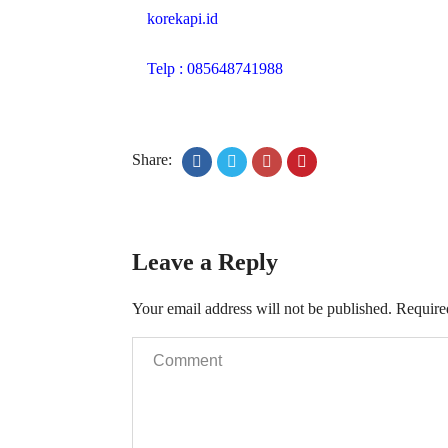
korekapi.id
Telp : 085648741988
Share:
Leave a Reply
Your email address will not be published.
Require