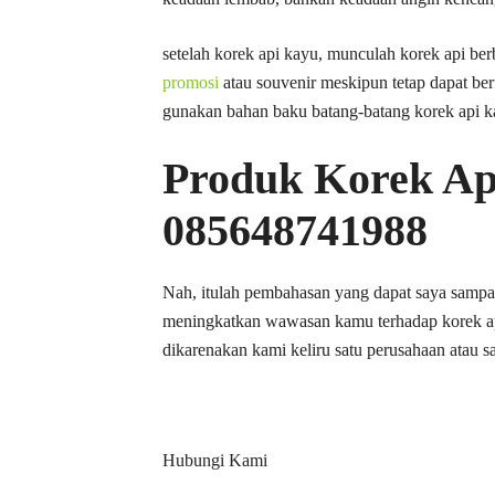
setelah korek api kayu, munculah korek api ber
promosi
atau souvenir meskipun tetap dapat ber
gunakan bahan baku batang-batang korek api 
Produk Korek Ap
085648741988
Nah, itulah pembahasan yang dapat saya sampai
meningkatkan wawasan kamu terhadap korek a
dikarenakan kami keliru satu perusahaan atau s
Hubungi Kami