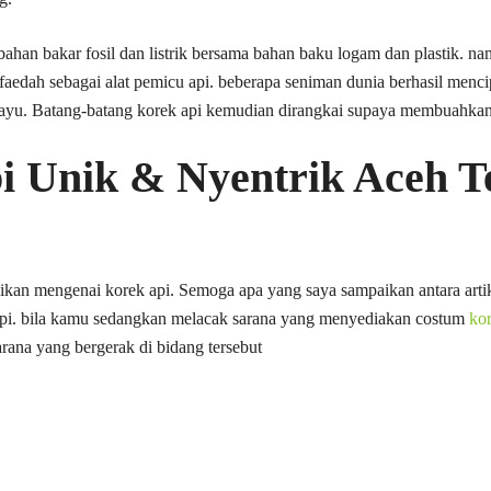
bahan bakar fosil dan listrik bersama bahan baku logam dan plastik. n
faedah sebagai alat pemicu api. beberapa seniman dunia berhasil menci
kayu. Batang-batang korek api kemudian dirangkai supaya membuahka
i Unik & Nyentrik Aceh T
kan mengenai korek api. Semoga apa yang saya sampaikan antara artike
pi. bila kamu sedangkan melacak sarana yang menyediakan costum
kor
arana yang bergerak di bidang tersebut