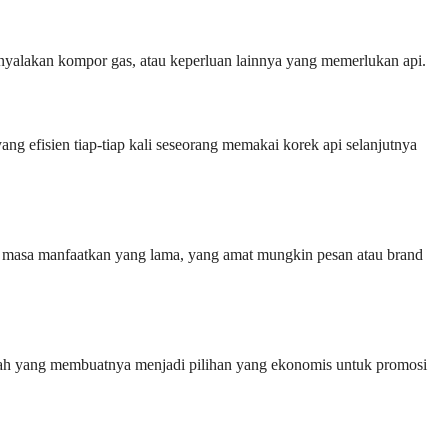
nyalakan kompor gas, atau keperluan lainnya yang memerlukan api.
g efisien tiap-tiap kali seseorang memakai korek api selanjutnya
iliki masa manfaatkan yang lama, yang amat mungkin pesan atau brand
ilah yang membuatnya menjadi pilihan yang ekonomis untuk promosi