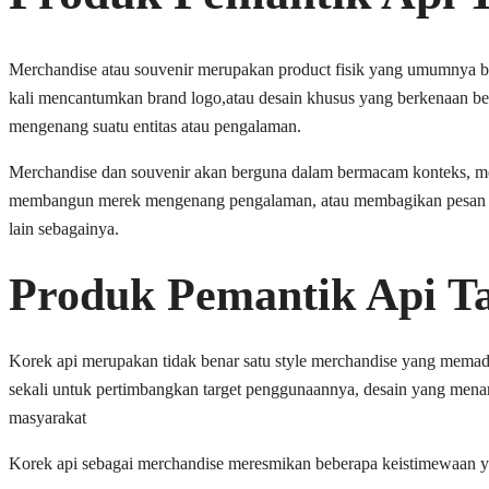
Merchandise atau souvenir merupakan product fisik yang umumnya beru
kali mencantumkan brand logo,atau desain khusus yang berkenaan ber
mengenang suatu entitas atau pengalaman.
Merchandise dan souvenir akan berguna dalam bermacam konteks, menc
membangun merek mengenang pengalaman, atau membagikan pesan tert
lain sebagainya.
Produk Pemantik Api Ta
Korek api merupakan tidak benar satu style merchandise yang memadai
sekali untuk pertimbangkan target penggunaannya, desain yang menar
masyarakat
Korek api sebagai merchandise meresmikan beberapa keistimewaan y