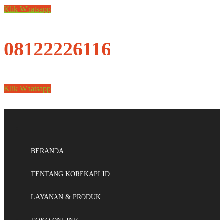
Klik Whatsapp
08122226116
Klik Whatsapp
BERANDA
TENTANG KOREKAPI.ID
LAYANAN & PRODUK