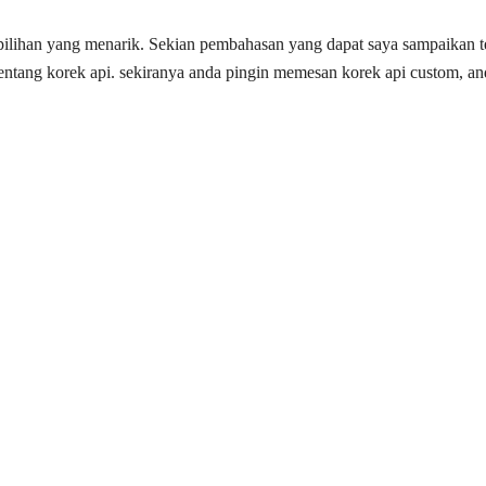
pilihan yang menarik. Sekian pembahasan yang dapat saya sampaikan 
tang korek api. sekiranya anda pingin memesan korek api custom, and