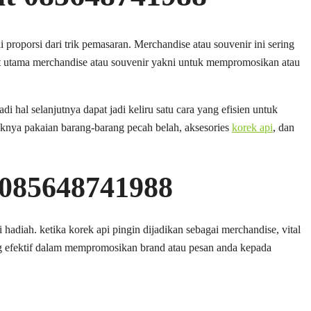
roporsi dari trik pemasaran. Merchandise atau souvenir ini sering
et utama merchandise atau souvenir yakni untuk mempromosikan atau
al selanjutnya dapat jadi keliru satu cara yang efisien untuk
nya pakaian barang-barang pecah belah, aksesories
korek api
, dan
 085648741988
adiah. ketika korek api pingin dijadikan sebagai merchandise, vital
ng efektif dalam mempromosikan brand atau pesan anda kepada