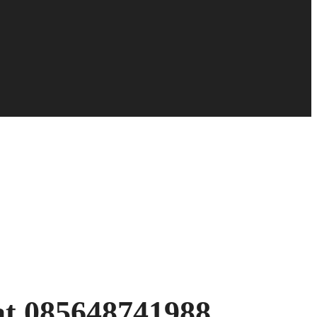
at 085648741988