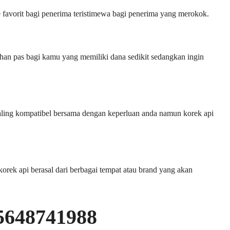
favorit bagi penerima teristimewa bagi penerima yang merokok.
ihan pas bagi kamu yang memiliki dana sedikit sedangkan ingin
 paling kompatibel bersama dengan keperluan anda namun korek api
rek api berasal dari berbagai tempat atau brand yang akan
85648741988