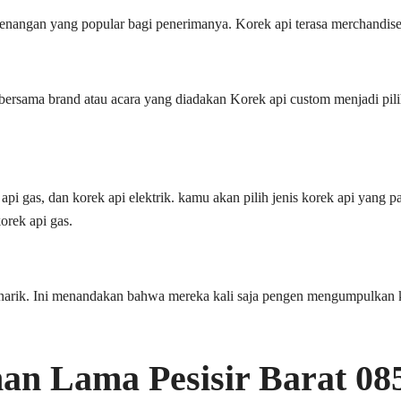
angan yang popular bagi penerimanya. Korek api terasa merchandise 
 bersama brand atau acara yang diadakan Korek api custom menjadi pil
api gas, dan korek api elektrik. kamu akan pilih jenis korek api yang
orek api gas.
narik. Ini menandakan bahwa mereka kali saja pengen mengumpulkan ko
an Lama Pesisir Barat 0