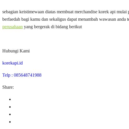
sebagian keistimewaan diatas membuat merchandise korek api mulai 
berfaedah bagi kamu dan sekaligus dapat menambah wawasan anda ten
perusahaan
yang bergerak di bidang berikut
Hubungi Kami
korekapi.id
Telp : 085648741988
Share: