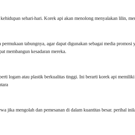
 kehidupan sehari-hari. Korek api akan menolong menyalakan lilin, me
 permukaan tabungnya, agar dapat digunakan sebagai media promosi yan
apat membangun kesadaran mereka.
perti logam atau plastik berkualitas tinggi. Ini berarti korek api mem
tara
ewa jika mengolah dan pemesanan di dalam kuantitas besar. perihal in