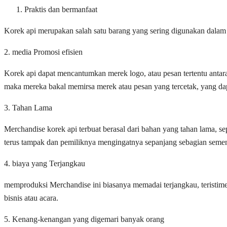
Praktis dan bermanfaat
Korek api merupakan salah satu barang yang sering digunakan dalam
2. media Promosi efisien
Korek api dapat mencantumkan merek logo, atau pesan tertentu antara
maka mereka bakal memirsa merek atau pesan yang tercetak, yang d
3. Tahan Lama
Merchandise korek api terbuat berasal dari bahan yang tahan lama, se
terus tampak dan pemiliknya mengingatnya sepanjang sebagian semen
4. biaya yang Terjangkau
memproduksi Merchandise ini biasanya memadai terjangkau, teristim
bisnis atau acara.
5. Kenang-kenangan yang digemari banyak orang