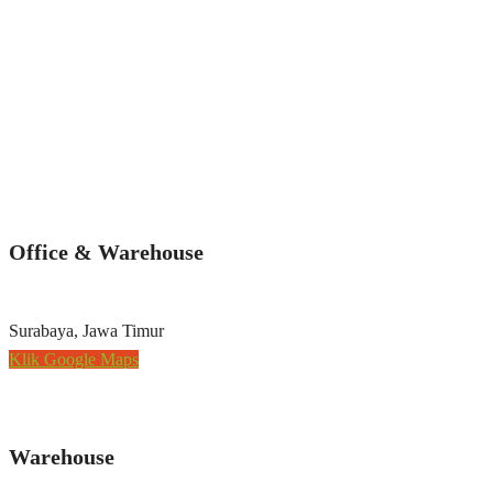
Office & Warehouse
Surabaya, Jawa Timur
Klik Google Maps
Warehouse