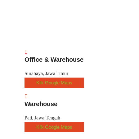
Office & Warehouse
Surabaya, Jawa Timur
Klik Google Maps
Warehouse
Pati, Jawa Tengah
Klik Google Maps