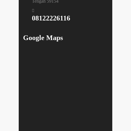
Tengah 59154
08122226116
Google Maps