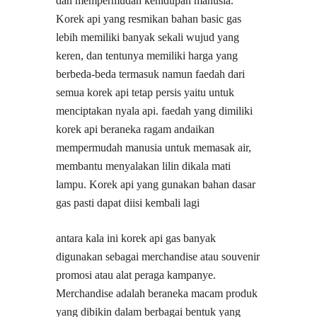
dan mempermudah kehidupan manusia.
Korek api yang resmikan bahan basic gas
lebih memiliki banyak sekali wujud yang
keren, dan tentunya memiliki harga yang
berbeda-beda termasuk namun faedah dari
semua korek api tetap persis yaitu untuk
menciptakan nyala api. faedah yang dimiliki
korek api beraneka ragam andaikan
mempermudah manusia untuk memasak air,
membantu menyalakan lilin dikala mati
lampu. Korek api yang gunakan bahan dasar
gas pasti dapat diisi kembali lagi
antara kala ini korek api gas banyak
digunakan sebagai merchandise atau souvenir
promosi atau alat peraga kampanye.
Merchandise adalah beraneka macam produk
yang dibikin dalam berbagai bentuk yang