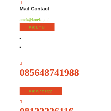
Mail Contact
antok@korekapi.id
Klik Email
085648741988
Klik Whatsapp