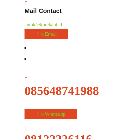
Mail Contact
antok@korekapi.id
Klik Email
085648741988
Klik Whatsapp