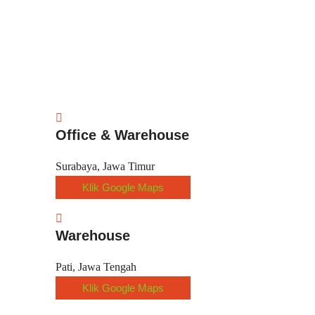
Office & Warehouse
Surabaya, Jawa Timur
Klik Google Maps
Warehouse
Pati, Jawa Tengah
Klik Google Maps