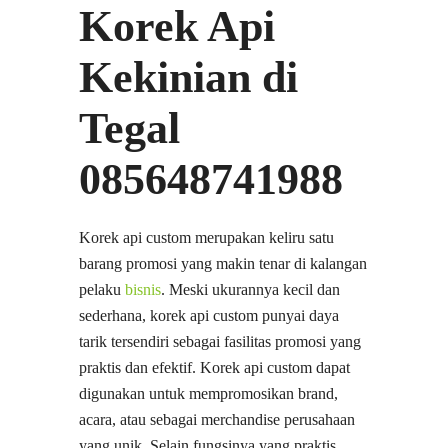
Korek Api
Kekinian di
Tegal
085648741988
Korek api custom merupakan keliru satu
barang promosi yang makin tenar di kalangan
pelaku
bisnis
. Meski ukurannya kecil dan
sederhana, korek api custom punyai daya
tarik tersendiri sebagai fasilitas promosi yang
praktis dan efektif. Korek api custom dapat
digunakan untuk mempromosikan brand,
acara, atau sebagai merchandise perusahaan
yang unik. Selain fungsinya yang praktis,