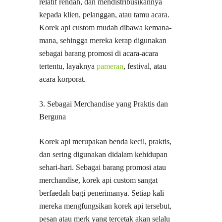
relatif rendah, dan mendistribusikannya
kepada klien, pelanggan, atau tamu acara.
Korek api custom mudah dibawa kemana-
mana, sehingga mereka kerap digunakan
sebagai barang promosi di acara-acara
tertentu, layaknya
pameran
, festival, atau
acara korporat.
3. Sebagai Merchandise yang Praktis dan
Berguna
Korek api merupakan benda kecil, praktis,
dan sering digunakan didalam kehidupan
sehari-hari. Sebagai barang promosi atau
merchandise, korek api custom sangat
berfaedah bagi penerimanya. Setiap kali
mereka mengfungsikan korek api tersebut,
pesan atau merk yang tercetak akan selalu