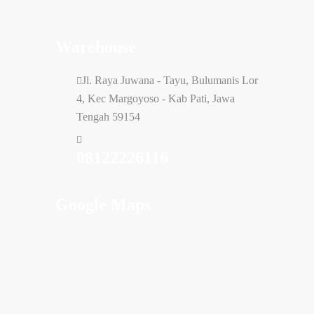
Warehouse
Jl. Raya Juwana - Tayu, Bulumanis Lor
4, Kec Margoyoso - Kab Pati, Jawa
Tengah 59154
08122226116
Google Maps