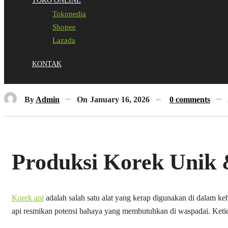
TOKO ONLINE
Tokopedia
Shopee
Lazada
KONTAK
By
Admin
On
January 16, 2026
0 comments
Produksi Korek Unik 
Korek api
adalah salah satu alat yang kerap digunakan di dalam k
api resmikan potensi bahaya yang membutuhkan di waspadai. Ket