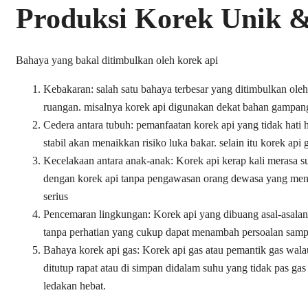
Produksi Korek Unik &
Bahaya yang bakal ditimbulkan oleh korek api
Kebakaran: salah satu bahaya terbesar yang ditimbulkan ole
ruangan. misalnya korek api digunakan dekat bahan gampang 
Cedera antara tubuh: pemanfaatan korek api yang tidak hati 
stabil akan menaikkan risiko luka bakar. selain itu korek a
Kecelakaan antara anak-anak: Korek api kerap kali merasa 
dengan korek api tanpa pengawasan orang dewasa yang menin
serius
Pencemaran lingkungan: Korek api yang dibuang asal-asala
tanpa perhatian yang cukup dapat menambah persoalan sampa
Bahaya korek api gas: Korek api gas atau pemantik gas wala
ditutup rapat atau di simpan didalam suhu yang tidak pas gas
ledakan hebat.