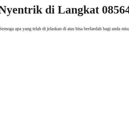
Nyentrik di Langkat 0856
emoga apa yang telah di jelaskan di atas bisa berfaedah bagi anda mi