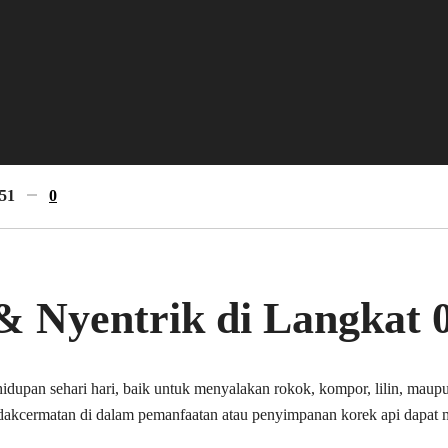
51
0
& Nyentrik di Langkat 
ehidupan sehari hari, baik untuk menyalakan rokok, kompor, lilin, ma
idakcermatan di dalam pemanfaatan atau penyimpanan korek api dapa