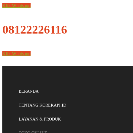
Klik Whatsapp
08122226116
Klik Whatsapp
BERANDA
TENTANG KOREKAPI.ID
LAYANAN & PRODUK