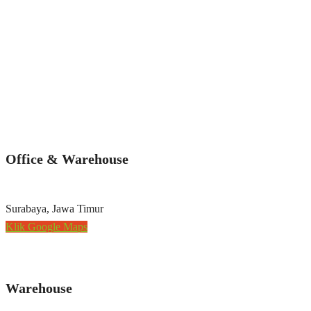
Office & Warehouse
Surabaya, Jawa Timur
Klik Google Maps
Warehouse