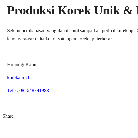
Produksi Korek Unik & 
Sekian pembahasan yang dapat kami sampaikan perihal korek api. S
kami gara-gara kita keliru satu agen korek api terbesar.
Hubungi Kami
korekapi.id
Telp : 085648741988
Share: