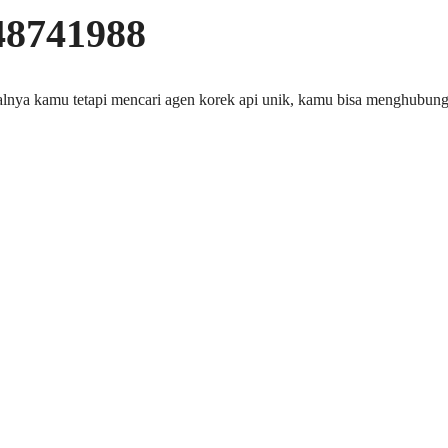
48741988
salnya kamu tetapi mencari agen korek api unik, kamu bisa menghubung