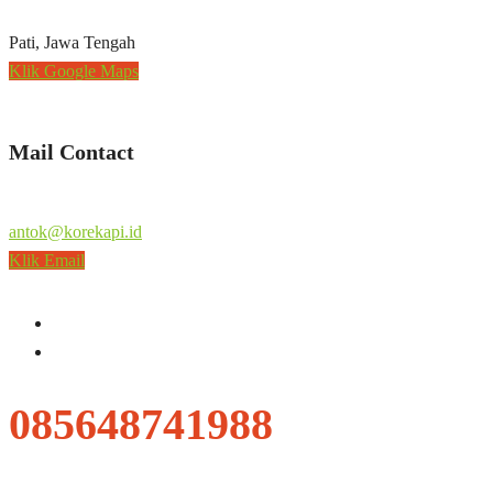
Pati, Jawa Tengah
Klik Google Maps
Mail Contact
antok@korekapi.id
Klik Email
085648741988