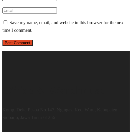
Save my name, email, and website in this browser for the next
time I comment.
Office & Warehouse
Komp. Delta Puspa No.147, Ngingas, Kec. Waru, Kabupaten
Sidoarjo, Jawa Timur 61256