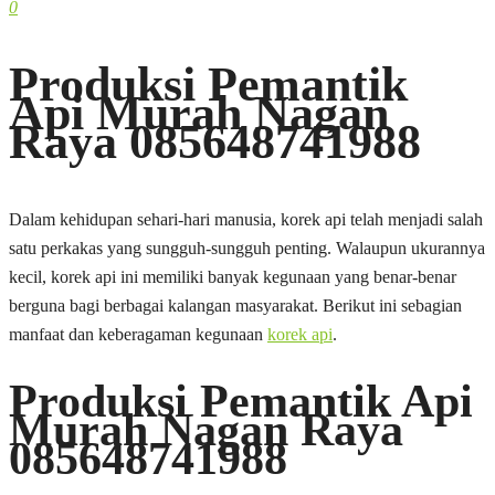
0
Produksi Pemantik
Api Murah Nagan
Raya 085648741988
Dalam kehidupan sehari-hari manusia, korek api telah menjadi salah
satu perkakas yang sungguh-sungguh penting. Walaupun ukurannya
kecil, korek api ini memiliki banyak kegunaan yang benar-benar
berguna bagi berbagai kalangan masyarakat. Berikut ini sebagian
manfaat dan keberagaman kegunaan
korek api
.
Produksi Pemantik Api
Murah Nagan Raya
085648741988