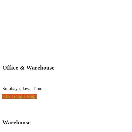
Office & Warehouse
Surabaya, Jawa Timur
Klik Google Maps
Warehouse