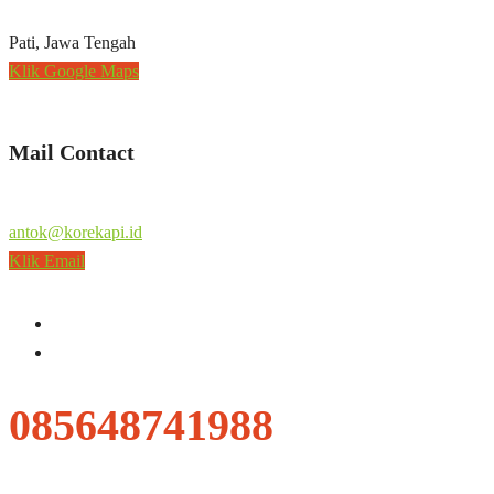
Pati, Jawa Tengah
Klik Google Maps
Mail Contact
antok@korekapi.id
Klik Email
085648741988