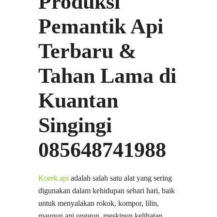
Produksi
Pemantik Api
Terbaru &
Tahan Lama di
Kuantan
Singingi
085648741988
Korek api
adalah salah satu alat yang sering
digunakan dalam kehidupan sehari hari, baik
untuk menyalakan rokok, kompor, lilin,
maupun api unggun. meskipun kelihatan