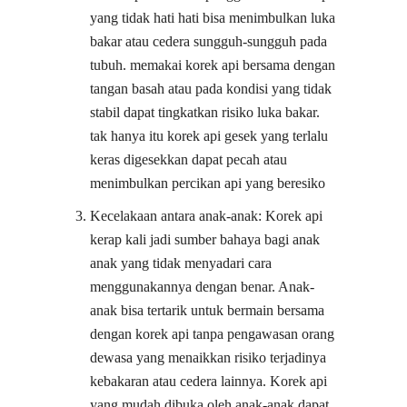
yang tidak hati hati bisa menimbulkan luka
bakar atau cedera sungguh-sungguh pada
tubuh. memakai korek api bersama dengan
tangan basah atau pada kondisi yang tidak
stabil dapat tingkatkan risiko luka bakar.
tak hanya itu korek api gesek yang terlalu
keras digesekkan dapat pecah atau
menimbulkan percikan api yang beresiko
Kecelakaan antara anak-anak: Korek api
kerap kali jadi sumber bahaya bagi anak
anak yang tidak menyadari cara
menggunakannya dengan benar. Anak-
anak bisa tertarik untuk bermain bersama
dengan korek api tanpa pengawasan orang
dewasa yang menaikkan risiko terjadinya
kebakaran atau cedera lainnya. Korek api
yang mudah dibuka oleh anak-anak dapat