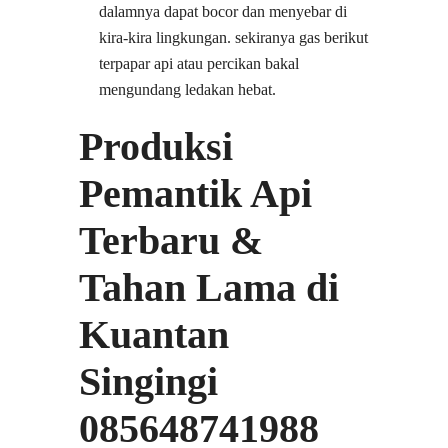
dalamnya dapat bocor dan menyebar di
kira-kira lingkungan. sekiranya gas berikut
terpapar api atau percikan bakal
mengundang ledakan hebat.
Produksi
Pemantik Api
Terbaru &
Tahan Lama di
Kuantan
Singingi
085648741988