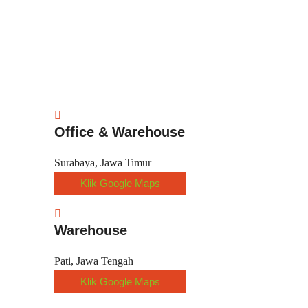
Office & Warehouse
Surabaya, Jawa Timur
Klik Google Maps
Warehouse
Pati, Jawa Tengah
Klik Google Maps