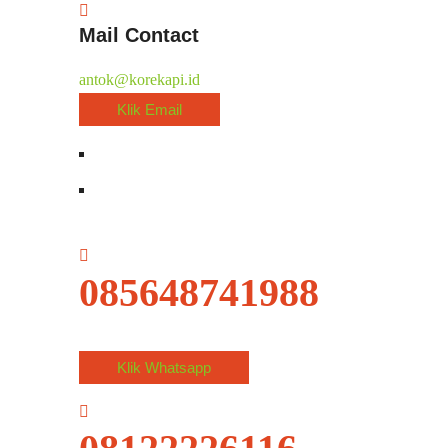
Mail Contact
antok@korekapi.id
Klik Email
085648741988
Klik Whatsapp