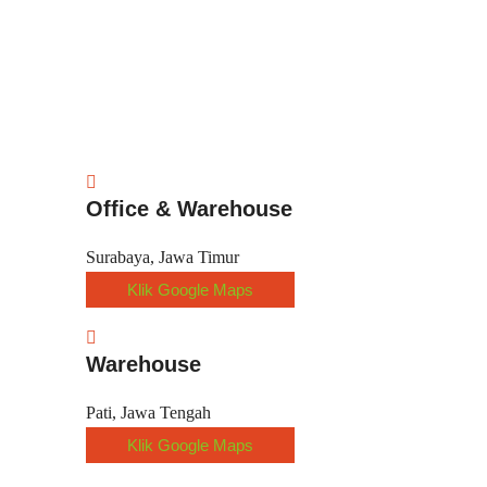
Office & Warehouse
Surabaya, Jawa Timur
Klik Google Maps
Warehouse
Pati, Jawa Tengah
Klik Google Maps