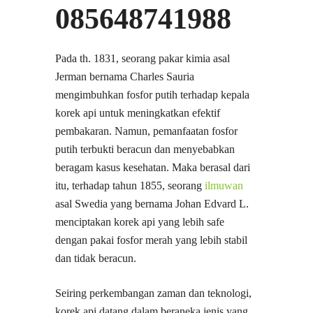
085648741988
Pada th. 1831, seorang pakar kimia asal
Jerman bernama Charles Sauria
mengimbuhkan fosfor putih terhadap kepala
korek api untuk meningkatkan efektif
pembakaran. Namun, pemanfaatan fosfor
putih terbukti beracun dan menyebabkan
beragam kasus kesehatan. Maka berasal dari
itu, terhadap tahun 1855, seorang
ilmuwan
asal Swedia yang bernama Johan Edvard L.
menciptakan korek api yang lebih safe
dengan pakai fosfor merah yang lebih stabil
dan tidak beracun.
Seiring perkembangan zaman dan teknologi,
korek api datang dalam beraneka jenis yang