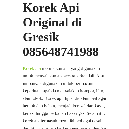
Korek Api
Original di
Gresik
085648741988
Korek api
merupakan alat yang digunakan
untuk menyalakan api secara terkendali. Alat
ini banyak digunakan untuk bermacam
keperluan, apabila menyalakan kompor, lilin,
atau rokok. Korek api dijual didalam berbagai
bentuk dan bahan, menjadi berasal dari kayu,
kertas, hingga berbahan bakar gas. Selain itu,
korek api termasuk memiliki berbagai desain
dan fitur yang jadi berkembang sesuai dengan