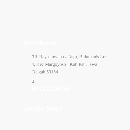
Warehouse
Jl. Raya Juwana - Tayu, Bulumanis Lor
4, Kec Margoyoso - Kab Pati, Jawa
Tengah 59154
08122226116
Google Maps