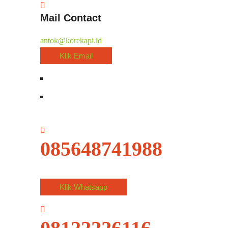
Mail Contact
antok@korekapi.id
Klik Email
085648741988
Klik Whatsapp