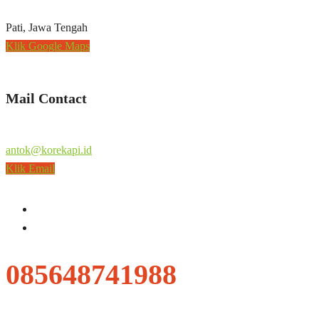
Pati, Jawa Tengah
Klik Google Maps
Mail Contact
antok@korekapi.id
Klik Email
085648741988