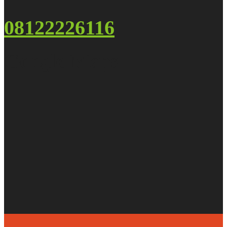
08122226116
Google Maps