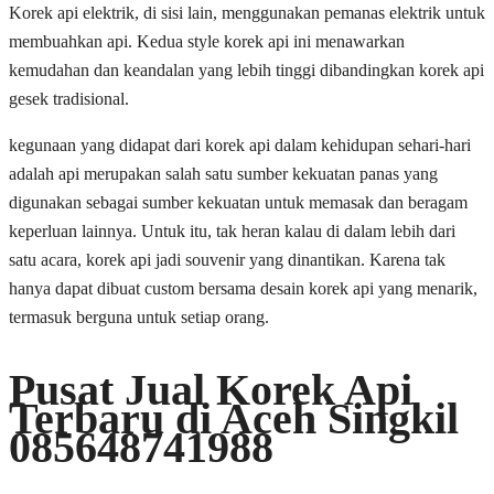
Korek api elektrik, di sisi lain, menggunakan pemanas elektrik untuk
membuahkan api. Kedua style korek api ini menawarkan
kemudahan dan keandalan yang lebih tinggi dibandingkan korek api
gesek tradisional.
kegunaan yang didapat dari korek api dalam kehidupan sehari-hari
adalah api merupakan salah satu sumber kekuatan panas yang
digunakan sebagai sumber kekuatan untuk memasak dan beragam
keperluan lainnya. Untuk itu, tak heran kalau di dalam lebih dari
satu acara, korek api jadi souvenir yang dinantikan. Karena tak
hanya dapat dibuat custom bersama desain korek api yang menarik,
termasuk berguna untuk setiap orang.
Pusat Jual Korek Api
Terbaru di Aceh Singkil
085648741988