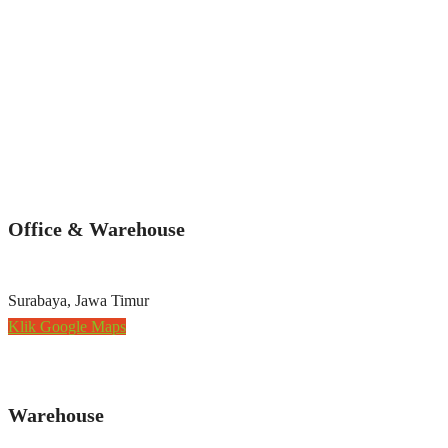
Office & Warehouse
Surabaya, Jawa Timur
Klik Google Maps
Warehouse