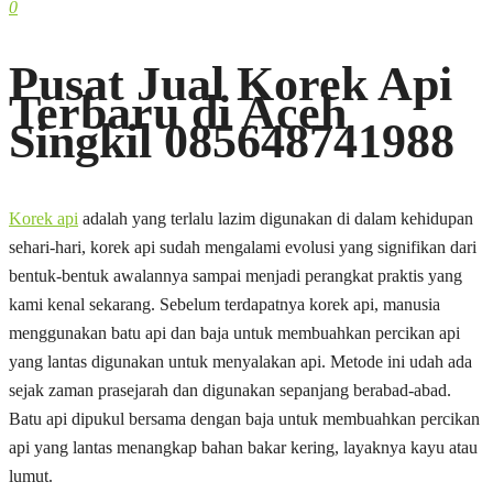
0
Pusat Jual Korek Api
Terbaru di Aceh
Singkil 085648741988
Korek api
adalah yang terlalu lazim digunakan di dalam kehidupan
sehari-hari, korek api sudah mengalami evolusi yang signifikan dari
bentuk-bentuk awalannya sampai menjadi perangkat praktis yang
kami kenal sekarang. Sebelum terdapatnya korek api, manusia
menggunakan batu api dan baja untuk membuahkan percikan api
yang lantas digunakan untuk menyalakan api. Metode ini udah ada
sejak zaman prasejarah dan digunakan sepanjang berabad-abad.
Batu api dipukul bersama dengan baja untuk membuahkan percikan
api yang lantas menangkap bahan bakar kering, layaknya kayu atau
lumut.