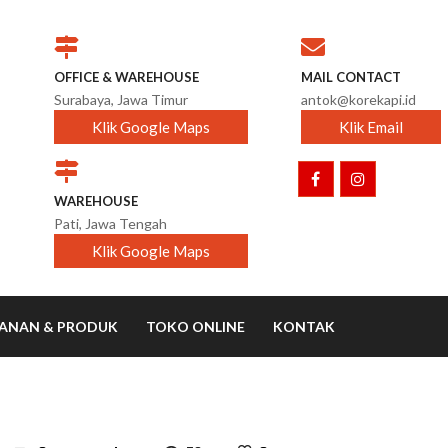
OFFICE & WAREHOUSE
MAIL CONTACT
Surabaya, Jawa Timur
antok@korekapi.id
Klik Google Maps
Klik Email
WAREHOUSE
Pati, Jawa Tengah
Klik Google Maps
YANAN & PRODUK
TOKO ONLINE
KONTAK