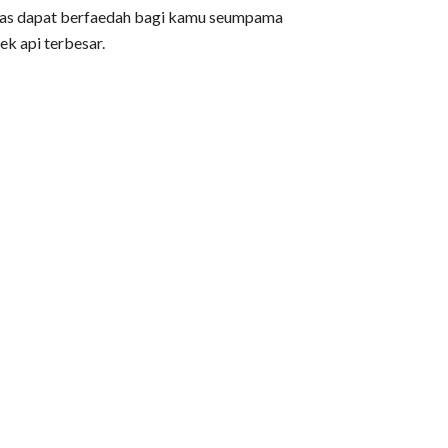
atas dapat berfaedah bagi kamu seumpama
k api terbesar.