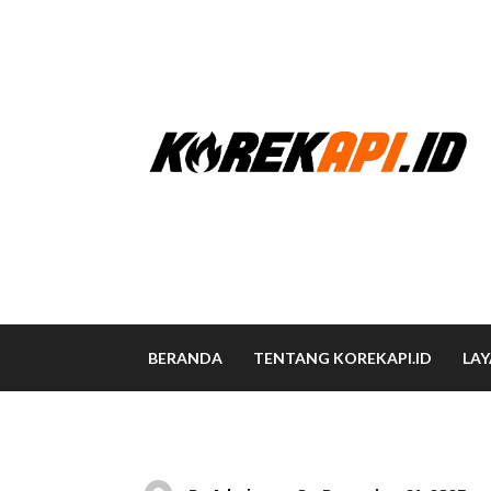
BERANDA
TENTANG KOREKAPI.ID
LA