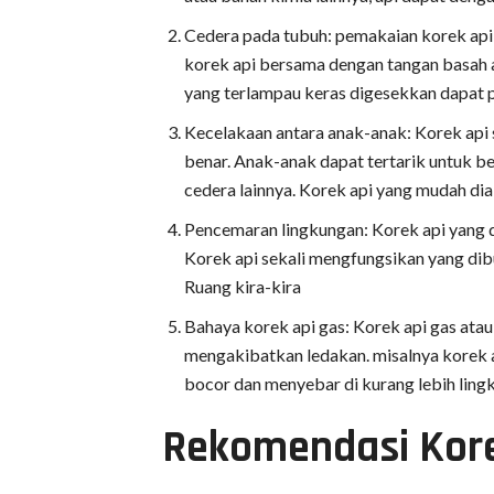
Cedera pada tubuh: pemakaian korek api
korek api bersama dengan tangan basah at
yang terlampau keras digesekkan dapat 
Kecelakaan antara anak-anak: Korek api
benar. Anak-anak dapat tertarik untuk b
cedera lainnya. Korek api yang mudah d
Pencemaran lingkungan: Korek api yang
Korek api sekali mengfungsikan yang di
Ruang kira-kira
Bahaya korek api gas: Korek api gas atau
mengakibatkan ledakan. misalnya korek ap
bocor dan menyebar di kurang lebih ling
Rekomendasi Kore