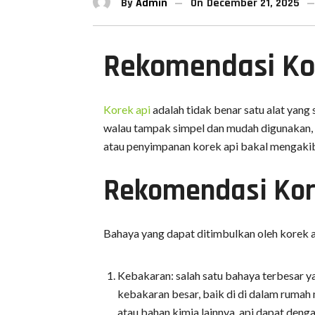
By
Admin
On
December 21, 2025
Rekomendasi Kor
Korek api
adalah tidak benar satu alat yang 
walau tampak simpel dan mudah digunakan,
atau penyimpanan korek api bakal mengaki
Rekomendasi Kor
Bahaya yang dapat ditimbulkan oleh korek 
Kebakaran: salah satu bahaya terbesar y
kebakaran besar, baik di di dalam rumah 
atau bahan kimia lainnya, api dapat den