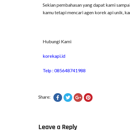
Sekian pembahasan yang dapat kami sampaik
kamu tetapi mencari agen korek api unik, k
Hubungi Kami
korekapi.id
Telp : 085648741988
Share:
Leave a Reply