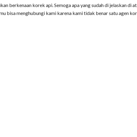
an berkenaan korek api. Semoga apa yang sudah di jelaskan di 
amu bisa menghubungi kami karena kami tidak benar satu agen kore