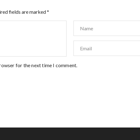
red fields are marked
*
browser for the next time I comment.