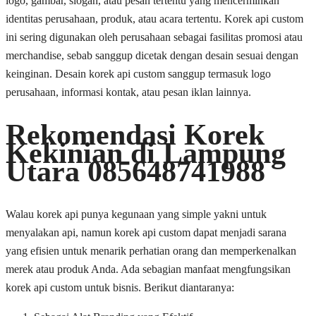
logo, gambar, slogan, atau pesan tertentu yang mencerminkan
identitas perusahaan, produk, atau acara tertentu. Korek api custom
ini sering digunakan oleh perusahaan sebagai fasilitas promosi atau
merchandise, sebab sanggup dicetak dengan desain sesuai dengan
keinginan. Desain korek api custom sanggup termasuk logo
perusahaan, informasi kontak, atau pesan iklan lainnya.
Rekomendasi Korek
Kekinian di Lampung
Utara 085648741988
Walau korek api punya kegunaan yang simple yakni untuk
menyalakan api, namun korek api custom dapat menjadi sarana
yang efisien untuk menarik perhatian orang dan memperkenalkan
merek atau produk Anda. Ada sebagian manfaat mengfungsikan
korek api custom untuk bisnis. Berikut diantaranya: