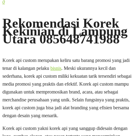
0
Rekomendasi Korek
Kekinian di Lampung
Utara 085648741988
Korek api custom merupakan keliru satu barang promosi yang jadi
tenar di kalangan pelaku
bisnis
. Meski ukurannya kecil dan
sederhana, korek api custom miliki kekuatan tarik tersendiri sebagai
media promosi yang praktis dan efektif. Korek api custom mampu
digunakan untuk mempromosikan brand, acara, atau sebagai
merchandise perusahaan yang unik. Selain fungsinya yang praktis,
korek api custom juga bisa jadi alat branding yang efisien bersama
dengan desain yang menarik.
Korek api custom yakni korek api yang sanggup didesain dengan