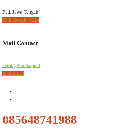
Pati, Jawa Tengah
Klik Google Maps
Mail Contact
antok@korekapi.id
Klik Email
085648741988