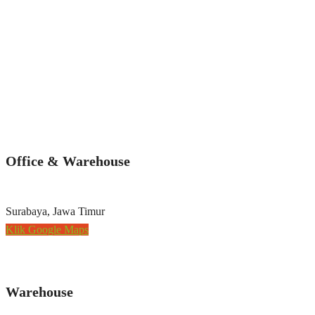
Office & Warehouse
Surabaya, Jawa Timur
Klik Google Maps
Warehouse