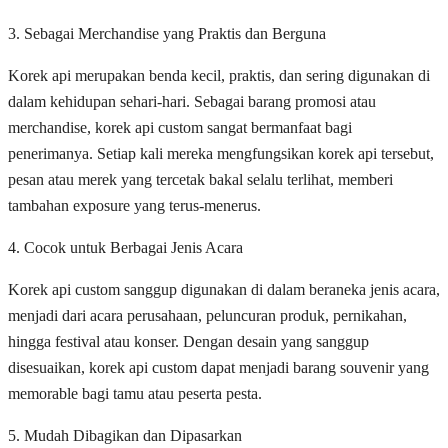
3. Sebagai Merchandise yang Praktis dan Berguna
Korek api merupakan benda kecil, praktis, dan sering digunakan di
dalam kehidupan sehari-hari. Sebagai barang promosi atau
merchandise, korek api custom sangat bermanfaat bagi
penerimanya. Setiap kali mereka mengfungsikan korek api tersebut,
pesan atau merek yang tercetak bakal selalu terlihat, memberi
tambahan exposure yang terus-menerus.
4. Cocok untuk Berbagai Jenis Acara
Korek api custom sanggup digunakan di dalam beraneka jenis acara,
menjadi dari acara perusahaan, peluncuran produk, pernikahan,
hingga festival atau konser. Dengan desain yang sanggup
disesuaikan, korek api custom dapat menjadi barang souvenir yang
memorable bagi tamu atau peserta pesta.
5. Mudah Dibagikan dan Dipasarkan