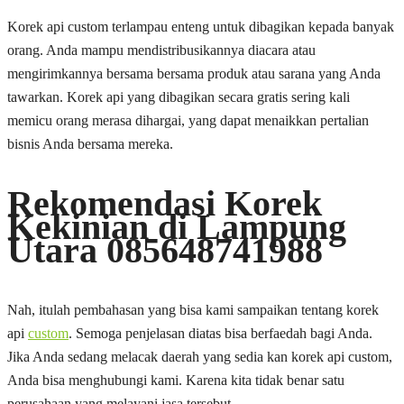
Korek api custom terlampau enteng untuk dibagikan kepada banyak
orang. Anda mampu mendistribusikannya diacara atau
mengirimkannya bersama bersama produk atau sarana yang Anda
tawarkan. Korek api yang dibagikan secara gratis sering kali
memicu orang merasa dihargai, yang dapat menaikkan pertalian
bisnis Anda bersama mereka.
Rekomendasi Korek
Kekinian di Lampung
Utara 085648741988
Nah, itulah pembahasan yang bisa kami sampaikan tentang korek
api
custom
. Semoga penjelasan diatas bisa berfaedah bagi Anda.
Jika Anda sedang melacak daerah yang sedia kan korek api custom,
Anda bisa menghubungi kami. Karena kita tidak benar satu
perusahaan yang melayani jasa tersebut.