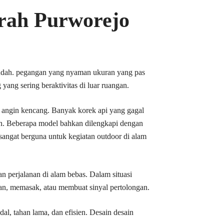
urah Purworejo
udah. pegangan yang nyaman ukuran yang pas
yang sering beraktivitas di luar ruangan.
 angin kencang. Banyak korek api yang gagal
ien. Beberapa model bahkan dilengkapi dengan
angat berguna untuk kegiatan outdoor di alam
n perjalanan di alam bebas. Dalam situasi
n, memasak, atau membuat sinyal pertolongan.
l, tahan lama, dan efisien. Desain desain