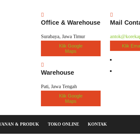
Office & Warehouse
Mail Cont
Surabaya, Jawa Timur
antok@korekap
Klik Google
Klik Ema
Maps
Warehouse
Pati, Jawa Tengah
Klik Google
Maps
YANAN & PRODUK
TOKO ONLINE
KONTAK