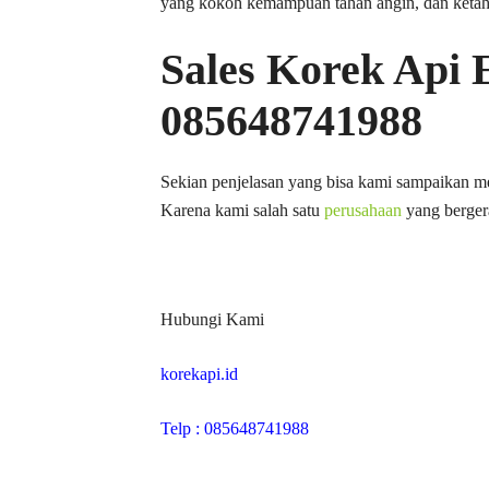
yang kokoh kemampuan tahan angin, dan ketah
Sales Korek Api 
085648741988
Sekian penjelasan yang bisa kami sampaikan m
Karena kami salah satu
perusahaan
yang bergera
Hubungi Kami
korekapi.id
Telp : 085648741988