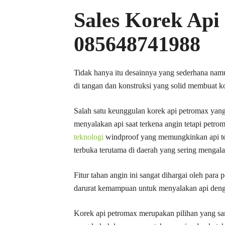
Sales Korek Api
085648741988
Tidak hanya itu desainnya yang sederhana n
di tangan dan konstruksi yang solid membuat ko
Salah satu keunggulan korek api petromax yan
menyalakan api saat terkena angin tetapi petr
teknologi
windproof yang memungkinkan api teta
terbuka terutama di daerah yang sering mengal
Fitur tahan angin ini sangat dihargai oleh par
darurat kemampuan untuk menyalakan api deng
Korek api petromax merupakan pilihan yang sang