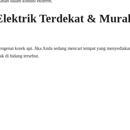
anan dalam kondisi ekstrem.
Elektrik Terdekat & Mura
engenai korek api. Jika Anda sedang mencari tempat yang menyediaka
k di bidang tersebut.