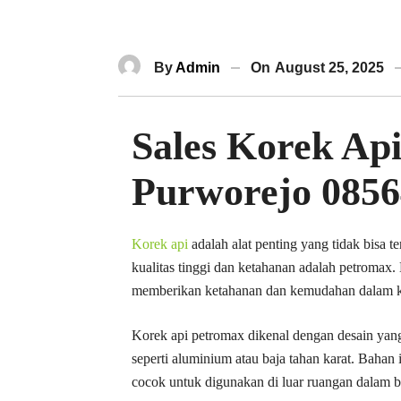
By
Admin
On
August 25, 2025
Sales Korek Ap
Purworejo 085
Korek api
adalah alat penting yang tidak bisa t
kualitas tinggi dan ketahanan adalah petromax
memberikan ketahanan dan kemudahan dalam ko
Korek api petromax dikenal dengan desain yan
seperti aluminium atau baja tahan karat. Bahan
cocok untuk digunakan di luar ruangan dalam b