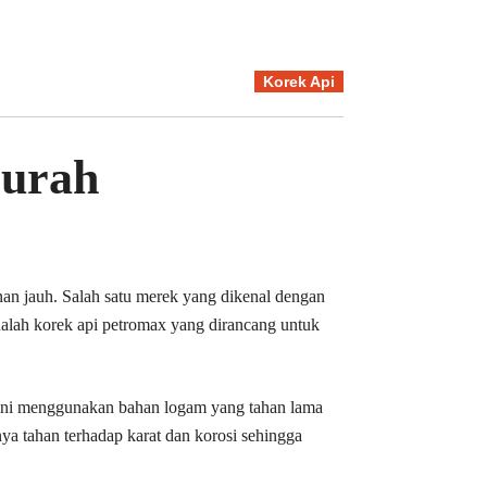
Korek Api
Murah
anan jauh. Salah satu merek yang dikenal dengan
dalah korek api petromax yang dirancang untuk
 ini menggunakan bahan logam yang tahan lama
nya tahan terhadap karat dan korosi sehingga