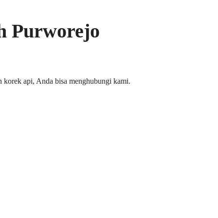
h Purworejo
n korek api, Anda bisa menghubungi kami.