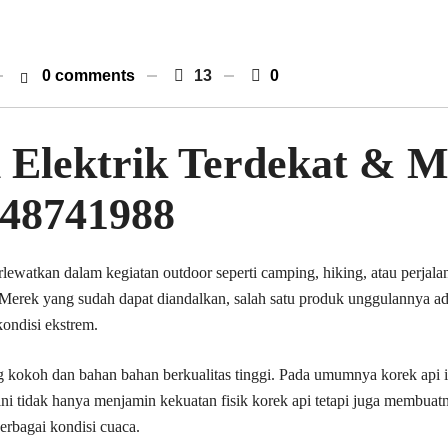
0 comments
13
0
i Elektrik Terdekat & 
648741988
erlewatkan dalam kegiatan outdoor seperti camping, hiking, atau perjal
. Merek yang sudah dapat diandalkan, salah satu produk unggulannya a
ndisi ekstrem.
g kokoh dan bahan bahan berkualitas tinggi. Pada umumnya korek api
 ini tidak hanya menjamin kekuatan fisik korek api tetapi juga membuat
erbagai kondisi cuaca.