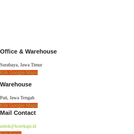
Office & Warehouse
Surabaya, Jawa Timur
Klik Google Maps
Warehouse
Pati, Jawa Tengah
Klik Google Maps
Mail Contact
antok@korekapi.id
Klik Email