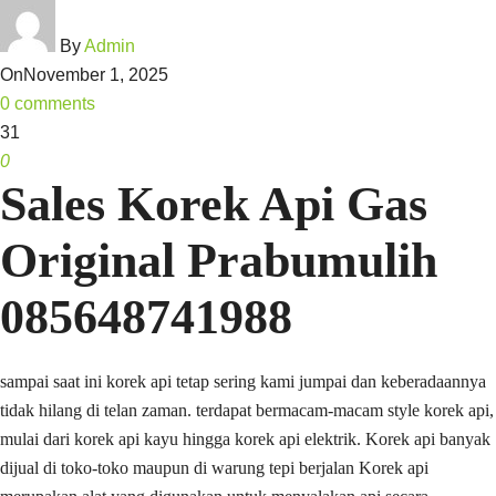
By
Admin
On
November 1, 2025
0 comments
31
0
Sales Korek Api Gas
Original Prabumulih
085648741988
sampai saat ini korek api tetap sering kami jumpai dan keberadaannya
tidak hilang di telan zaman. terdapat bermacam-macam style korek api,
mulai dari korek api kayu hingga korek api elektrik. Korek api banyak
dijual di toko-toko maupun di warung tepi berjalan Korek api