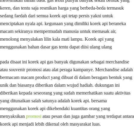
meresmikan bahan basic gas lebih punyai banyak sekali bentuk yang
keren, dan tentu saja resmikan harga yang berbeda-beda termasuk
sedang faedah dari semua korek api tetap persis yakni untuk
menciptakan nyala api. kegunaan yang dimiliki korek api beraneka
macam sekiranya mempermudah manusia untuk memasak air,
menolong menyalakan lilin kala mati lampu. Korek api yang
menggunakan bahan dasar gas tentu dapat diisi ulang ulang
pada disaat ini korek api gas banyak digunakan sebagai merchandise
atau souvenir promosi atau alat peraga kampanye. Merchandise adalah
bermacam macam product yang dibuat di dalam beragam bentuk yang
unik dan biasanya diberikan dalam wujud hadiah. dukungan ini
diberikan kepada seseorang yang sudah memerhatikan suatu aktivitas
yang ditunaikan salah satunya adalah korek api. bersama
menggunakan korek api dikehendaki kuantitas orang yang
menyaksikan
promosi
atau pesan dan juga gambar yang terdapat antara
korek api menjadi lebih dikenal oleh masyarakat luas.