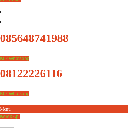
085648741988
Klik Whatsapp
08122226116
Klik Whatsapp
Menu
Korek Api