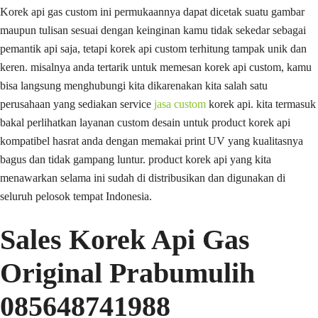
Korek api gas custom ini permukaannya dapat dicetak suatu gambar
maupun tulisan sesuai dengan keinginan kamu tidak sekedar sebagai
pemantik api saja, tetapi korek api custom terhitung tampak unik dan
keren. misalnya anda tertarik untuk memesan korek api custom, kamu
bisa langsung menghubungi kita dikarenakan kita salah satu
perusahaan yang sediakan service
jasa custom
korek api. kita termasuk
bakal perlihatkan layanan custom desain untuk product korek api
kompatibel hasrat anda dengan memakai print UV yang kualitasnya
bagus dan tidak gampang luntur. product korek api yang kita
menawarkan selama ini sudah di distribusikan dan digunakan di
seluruh pelosok tempat Indonesia.
Sales Korek Api Gas
Original Prabumulih
085648741988