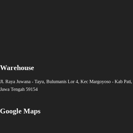
Warehouse
Jl. Raya Juwana - Tayu, Bulumanis Lor 4, Kec Margoyoso - Kab Pati,
Jawa Tengah 59154
08122226116
Google Maps