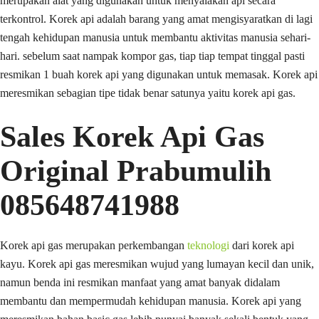
merupakan alat yang digunakan untuk menyalakan api secara
terkontrol. Korek api adalah barang yang amat mengisyaratkan di lagi
tengah kehidupan manusia untuk membantu aktivitas manusia sehari-
hari. sebelum saat nampak kompor gas, tiap tiap tempat tinggal pasti
resmikan 1 buah korek api yang digunakan untuk memasak. Korek api
meresmikan sebagian tipe tidak benar satunya yaitu korek api gas.
Sales Korek Api Gas
Original Prabumulih
085648741988
Korek api gas merupakan perkembangan
teknologi
dari korek api
kayu. Korek api gas meresmikan wujud yang lumayan kecil dan unik,
namun benda ini resmikan manfaat yang amat banyak didalam
membantu dan mempermudah kehidupan manusia. Korek api yang